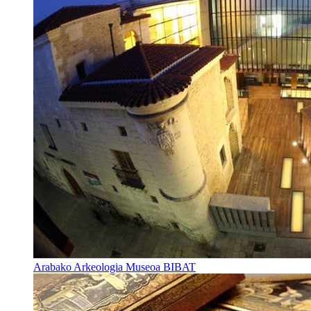
Arabako Arkeologia Museoa BIBAT