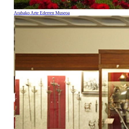
Arabako Arte Ederren Museoa