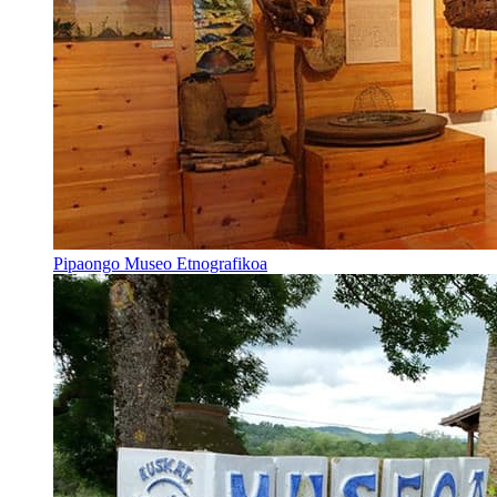
Pipaongo Museo Etnografikoa