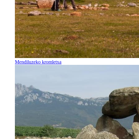
Mendiluzeko kromletxa