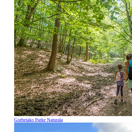
Gorbeiako Parke Naturala