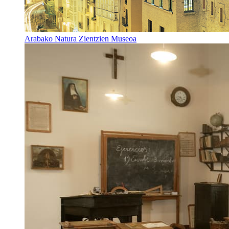
Arabako Natura Zientzien Museoa