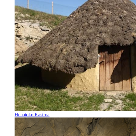
Henaioko Kastroa