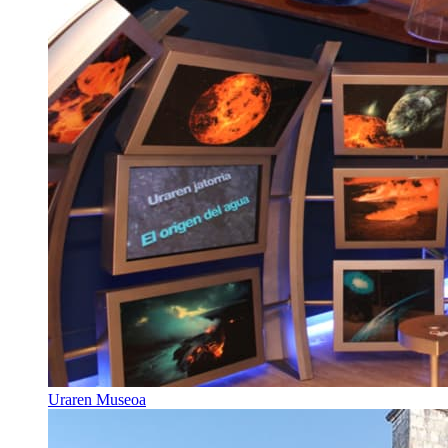
Uraren Museoa