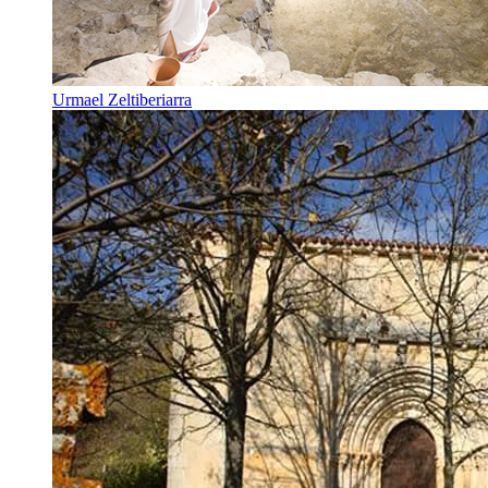
Urmael Zeltiberiarra