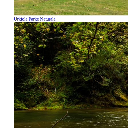
Urkiola Parke Naturala