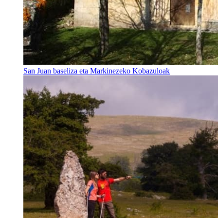
San Juan baseliza eta Markinezeko Kobazuloak