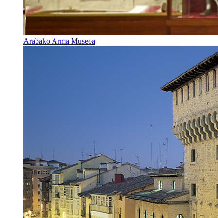
Arabako Arma Museoa