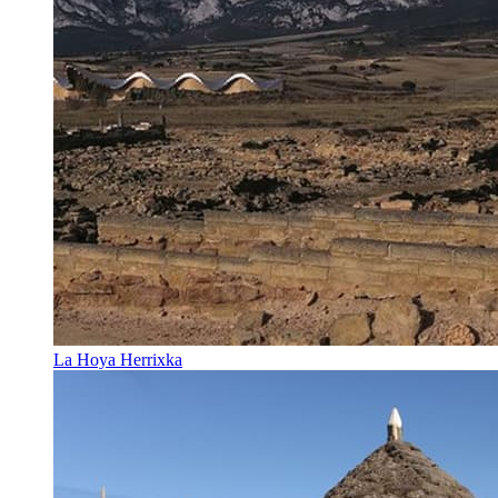
La Hoya Herrixka