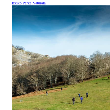
Izkiko Parke Naturala