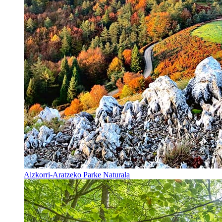
Aizkorri-Aratzeko Parke Naturala