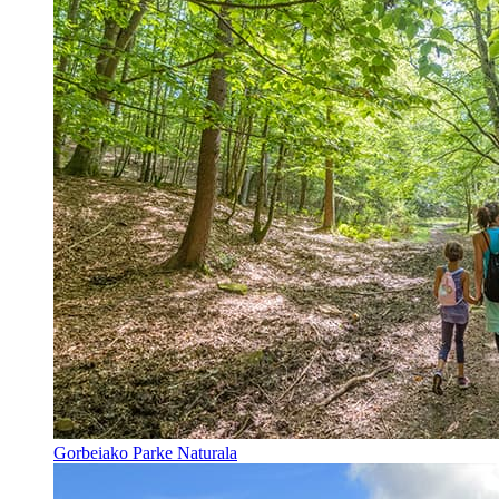
Gorbeiako Parke Naturala