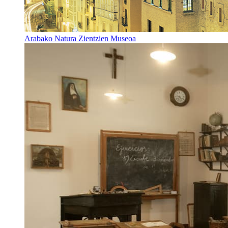
Arabako Natura Zientzien Museoa