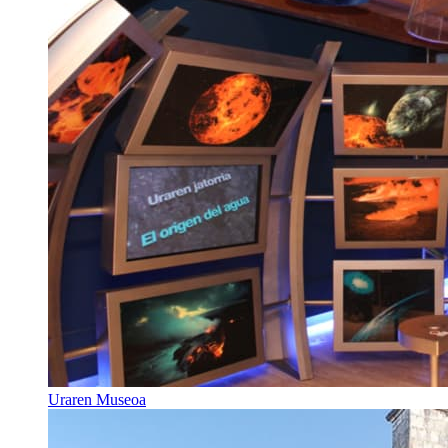
Uraren Museoa