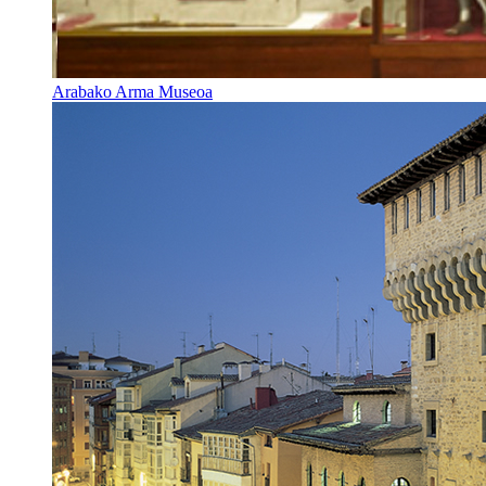
Arabako Arma Museoa