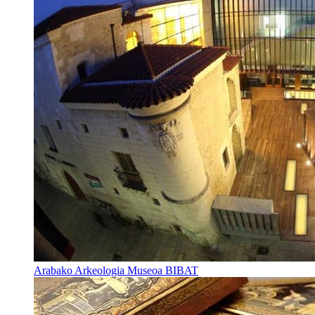
Arabako Arkeologia Museoa BIBAT