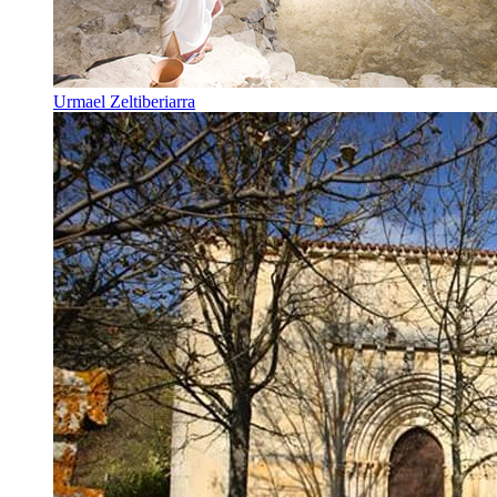
Urmael Zeltiberiarra