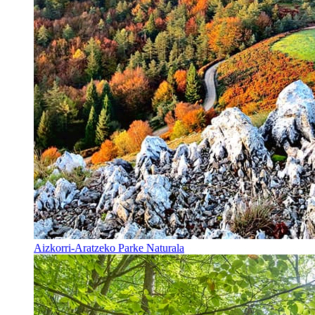
Aizkorri-Aratzeko Parke Naturala