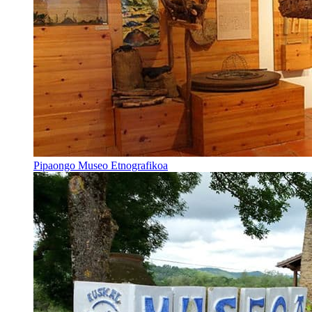
Pipaongo Museo Etnografikoa