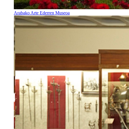
Arabako Arte Ederren Museoa