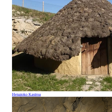
Henaioko Kastroa