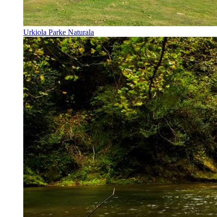
Urkiola Parke Naturala