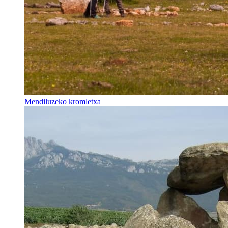
Mendiluzeko kromletxa