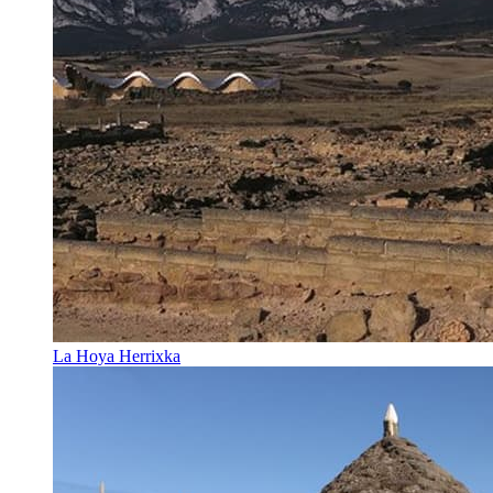
La Hoya Herrixka