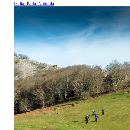
Izkiko Parke Naturala