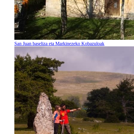
San Juan baseliza eta Markinezeko Kobazuloak