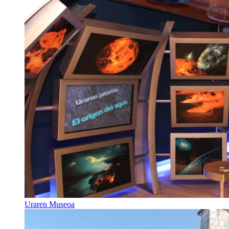
Uraren Museoa