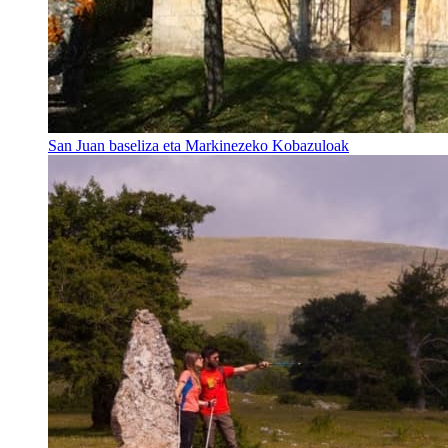
San Juan baseliza eta Markinezeko Kobazuloak