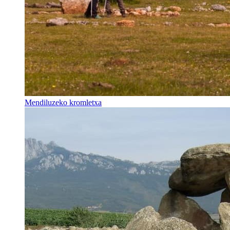
Mendiluzeko kromletxa