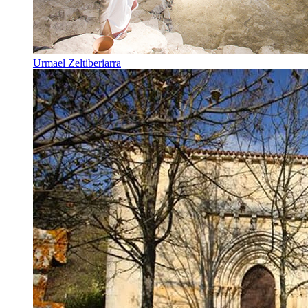
Urmael Zeltiberiarra