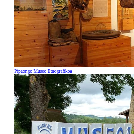
Pipaongo Museo Etnografikoa