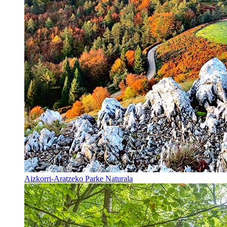
Aizkorri-Aratzeko Parke Naturala