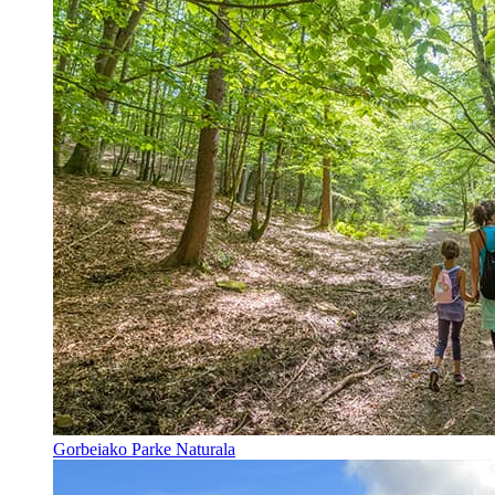
Gorbeiako Parke Naturala