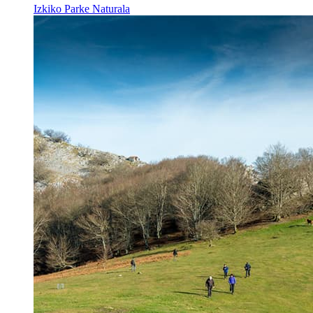
Izkiko Parke Naturala