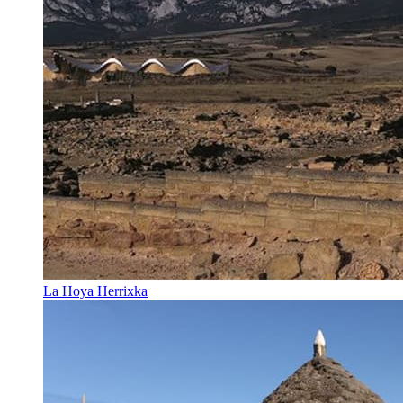
La Hoya Herrixka