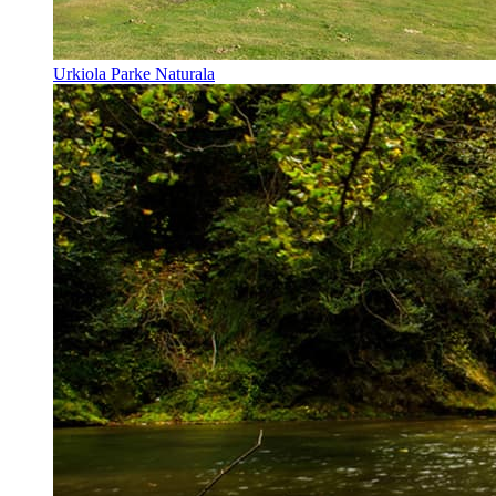
Urkiola Parke Naturala