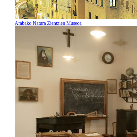
Arabako Natura Zientzien Museoa