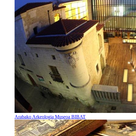
Arabako Arkeologia Museoa BIBAT