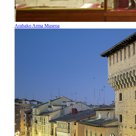
Arabako Arma Museoa