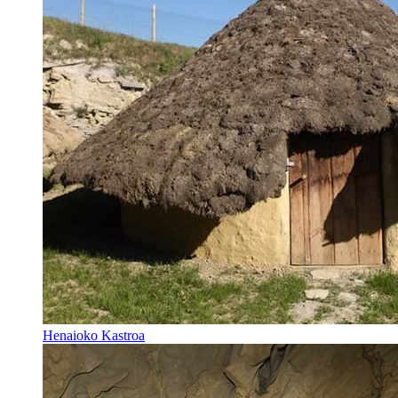
Henaioko Kastroa