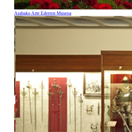
Arabako Arte Ederren Museoa