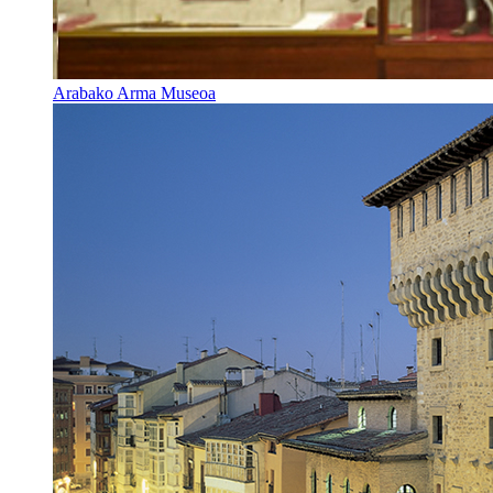
Arabako Arma Museoa