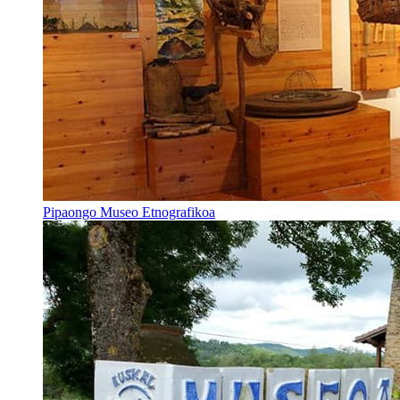
Pipaongo Museo Etnografikoa