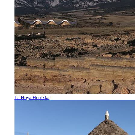
La Hoya Herrixka