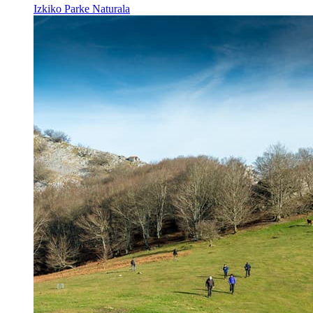
Izkiko Parke Naturala