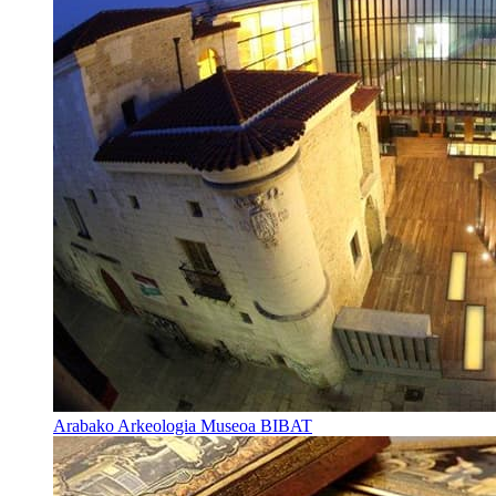
Arabako Arkeologia Museoa BIBAT