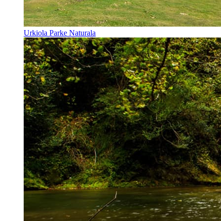
Urkiola Parke Naturala