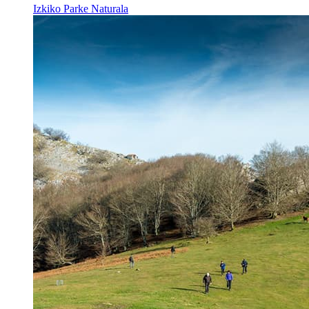
Izkiko Parke Naturala