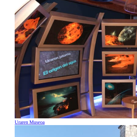
Uraren Museoa