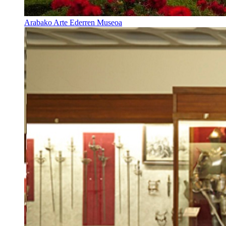
Arabako Arte Ederren Museoa