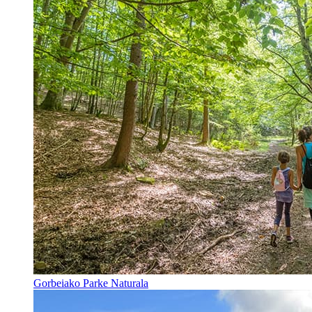
Gorbeiako Parke Naturala