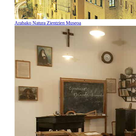
Arabako Natura Zientzien Museoa