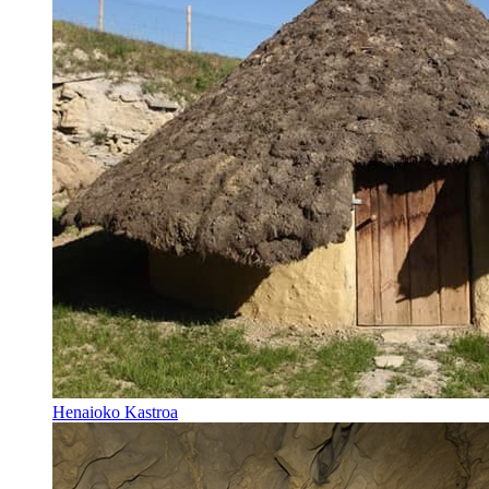
Henaioko Kastroa