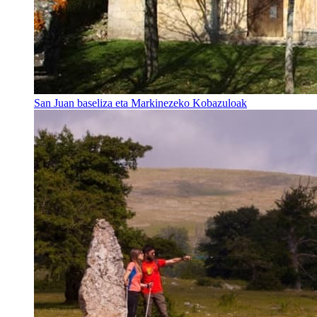
San Juan baseliza eta Markinezeko Kobazuloak