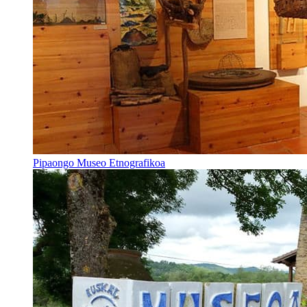
Pipaongo Museo Etnografikoa