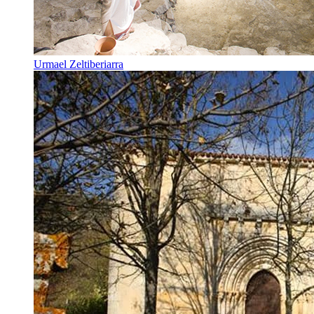
Urmael Zeltiberiarra