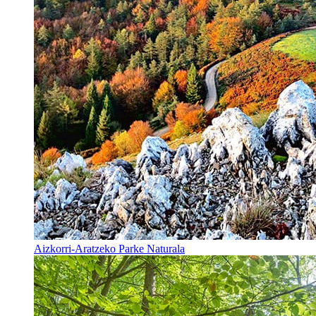
Aizkorri-Aratzeko Parke Naturala