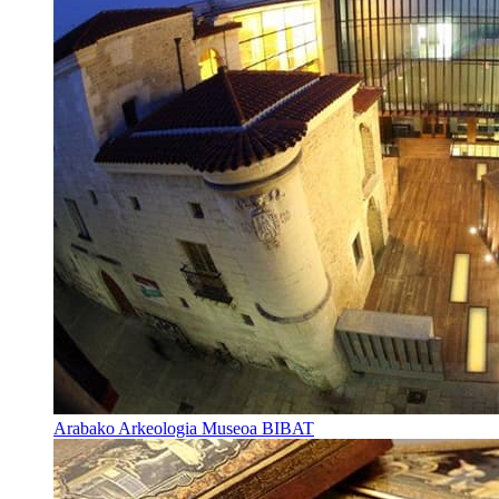
Arabako Arkeologia Museoa BIBAT