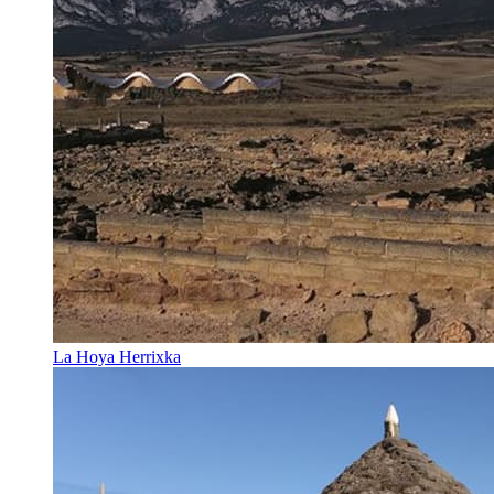
La Hoya Herrixka