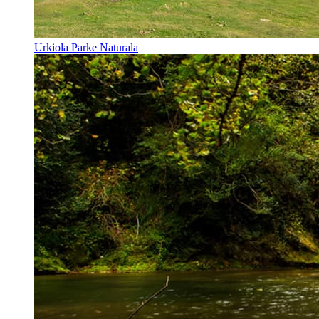
Urkiola Parke Naturala