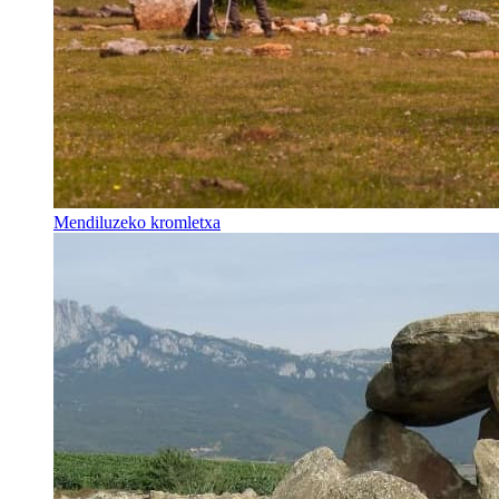
Mendiluzeko kromletxa