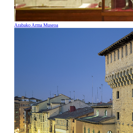
Arabako Arma Museoa