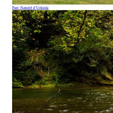
Parc Naturel d’Urkiola