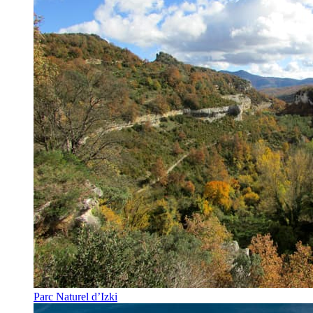
Parc Naturel d’Izki