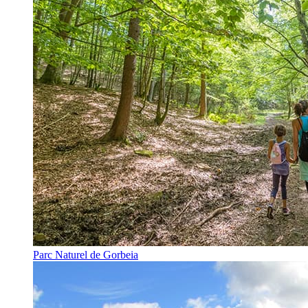
Parc Naturel de Gorbeia