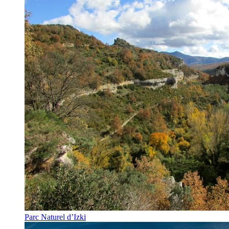
Parc Naturel d’Izki