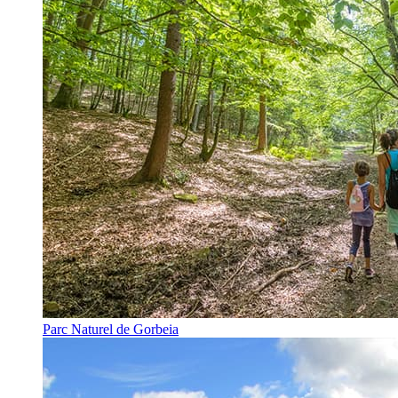
Parc Naturel de Gorbeia