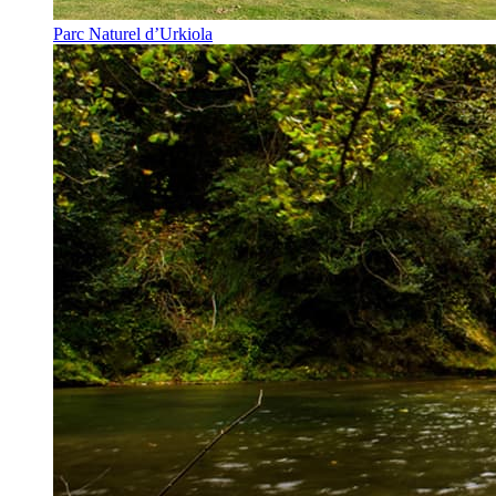
Parc Naturel d’Urkiola