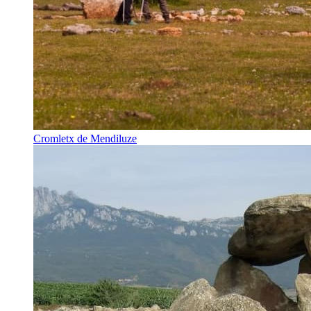
Cromletx de Mendiluze