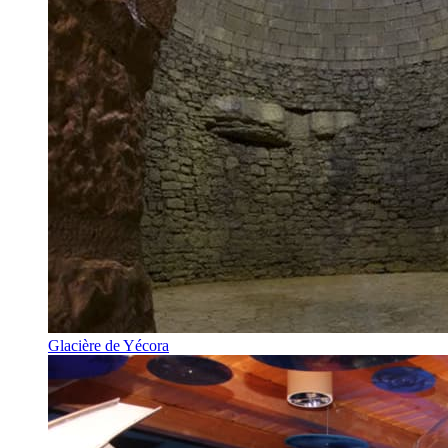
Glacière de Yécora