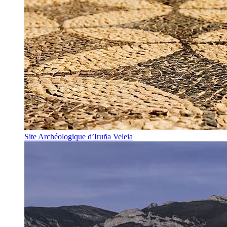
Site Archéologique d’Iruña Veleia