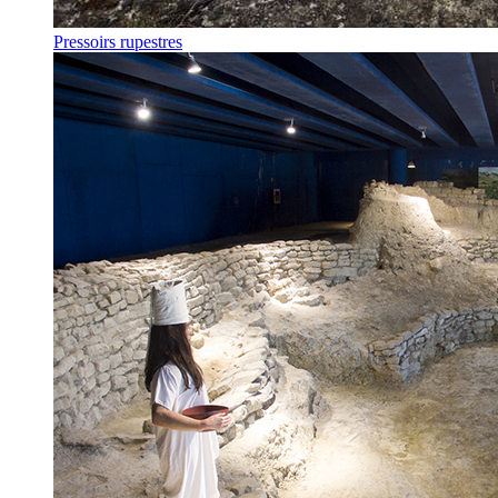
Pressoirs rupestres