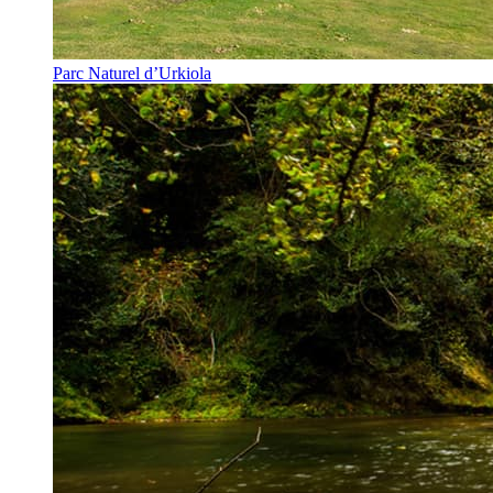
Parc Naturel d’Urkiola