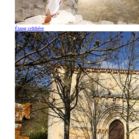
Étang celtibère