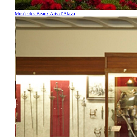
Musée des Beaux Arts d’Álava