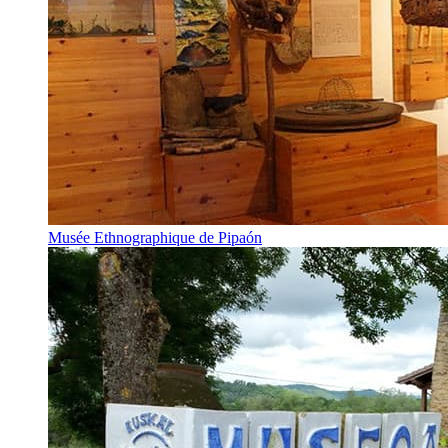
Musée Ethnographique de Pipaón