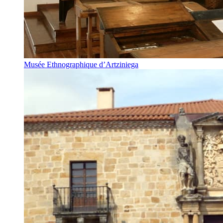
Musée Ethnographique d’Artziniega