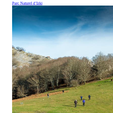
Parc Naturel d’Izki