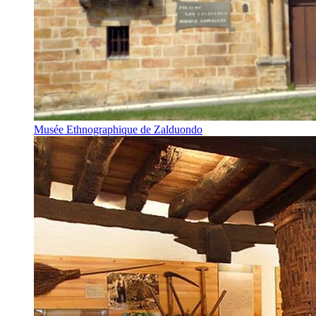
Musée Ethnographique de Zalduondo