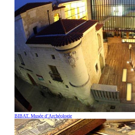
BIBAT. Musée d’Archéologie