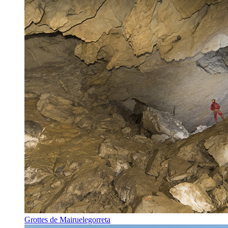
Grottes de Mairuelegorreta