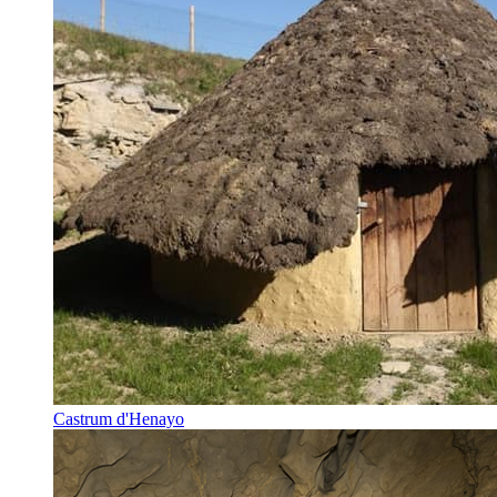
Castrum d'Henayo