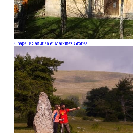
Chapelle San Juan et Markinez Grottes