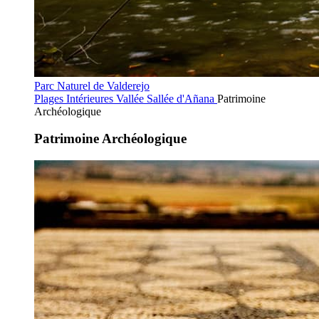
Parc Naturel de Valderejo
Plages Intérieures
Vallée Sallée d'Añana
Patrimoine
Archéologique
Patrimoine Archéologique