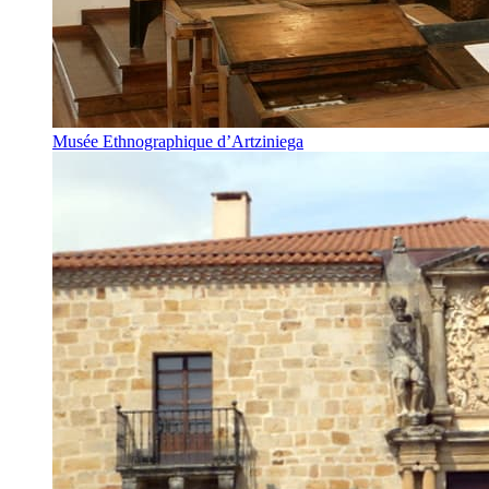
Musée Ethnographique d’Artziniega