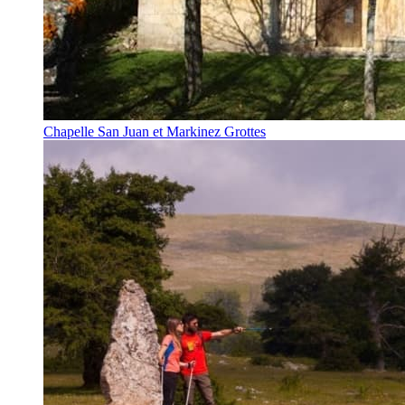
Chapelle San Juan et Markinez Grottes