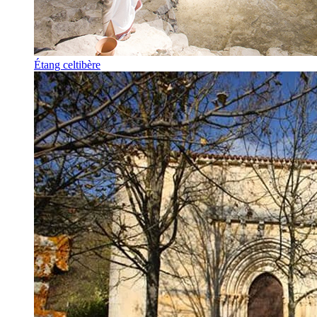
Étang celtibère