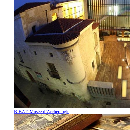
BIBAT. Musée d’Archéologie