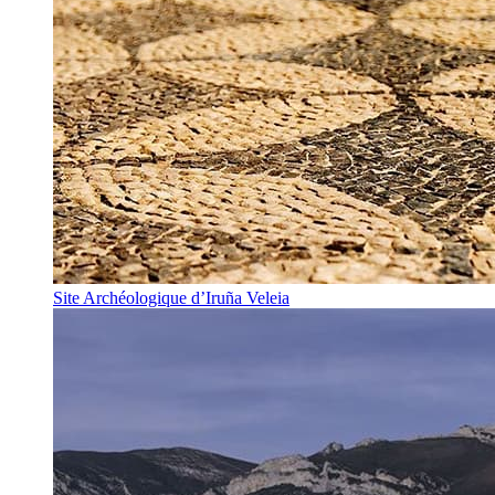
Site Archéologique d’Iruña Veleia