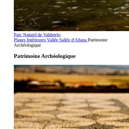
Parc Naturel de Valderejo
Plages Intérieures
Vallée Sallée d'Añana
Patrimoine
Archéologique
Patrimoine Archéologique