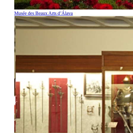
Musée des Beaux Arts d’Álava