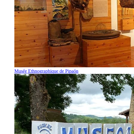
Musée Ethnographique de Pipaón