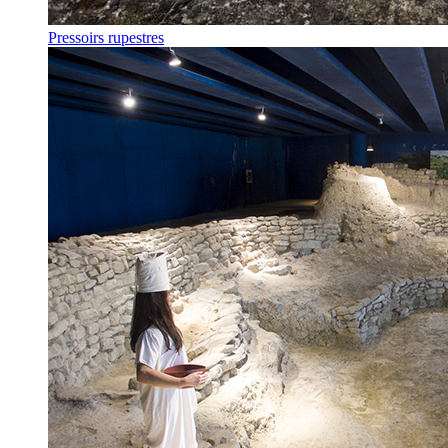
Pressoirs rupestres