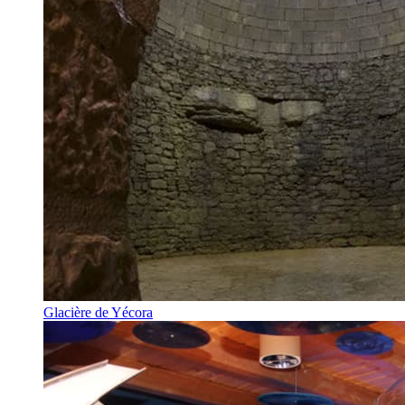
Glacière de Yécora