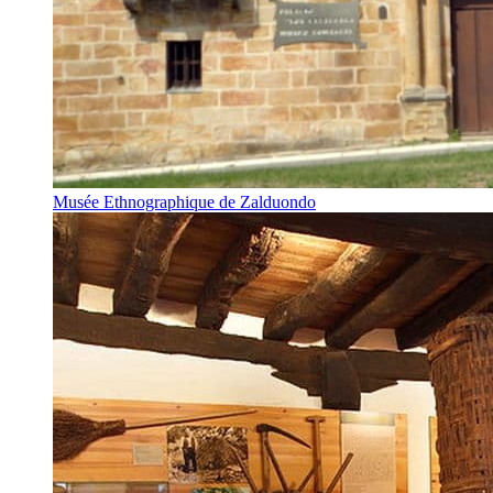
Musée Ethnographique de Zalduondo