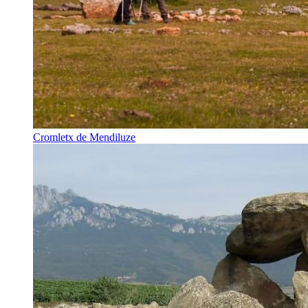
Cromletx de Mendiluze