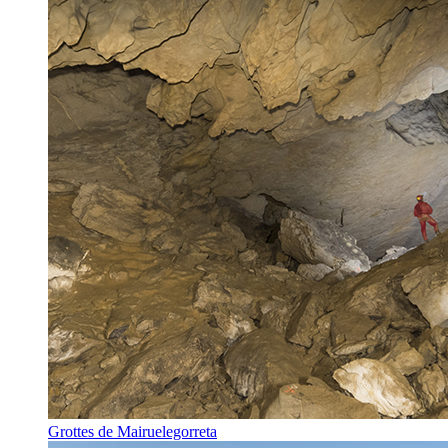
Grottes de Mairuelegorreta