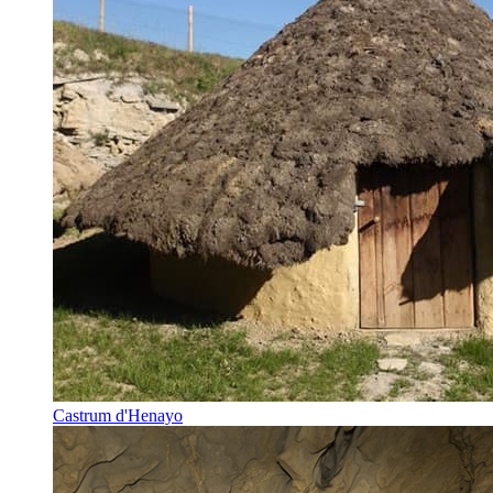
Castrum d'Henayo