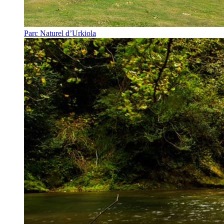
Parc Naturel d’Urkiola