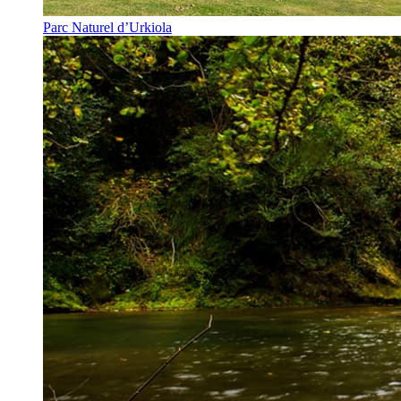
Parc Naturel d’Urkiola