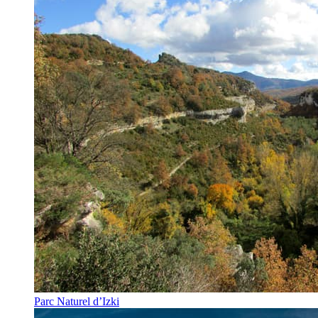
Parc Naturel d’Izki