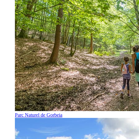
Parc Naturel de Gorbeia