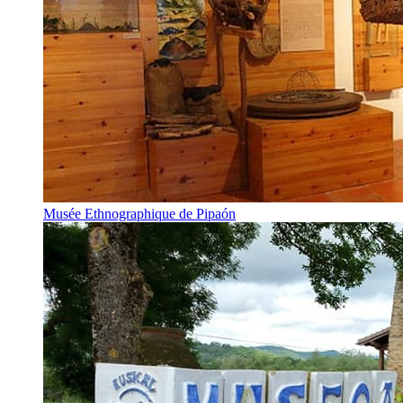
Musée Ethnographique de Pipaón