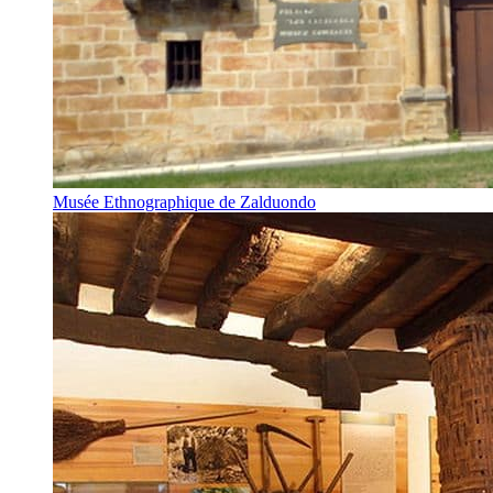
Musée Ethnographique de Zalduondo