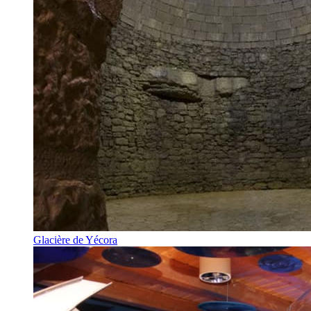
Glacière de Yécora