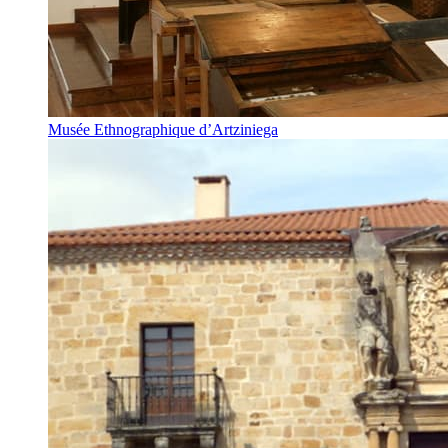
Musée Ethnographique d’Artziniega