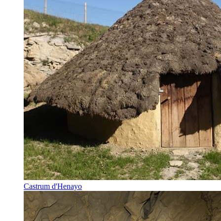
Castrum d'Henayo