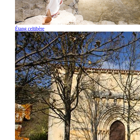
Étang celtibère