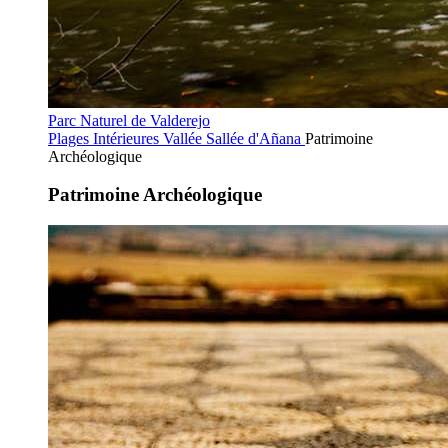
Parc Naturel de Valderejo
Plages Intérieures
Vallée Sallée d'Añana
Patrimoine
Archéologique
Patrimoine Archéologique