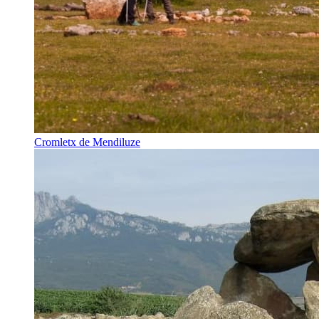
Cromletx de Mendiluze