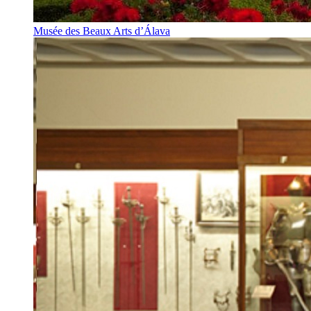
Musée des Beaux Arts d’Álava