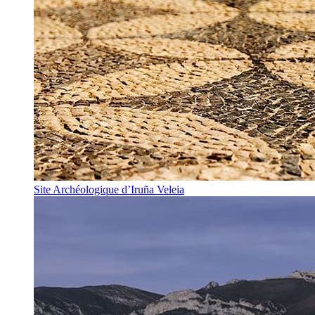
Site Archéologique d’Iruña Veleia