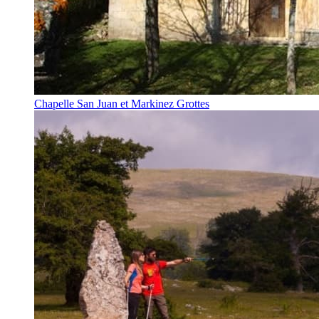
Chapelle San Juan et Markinez Grottes