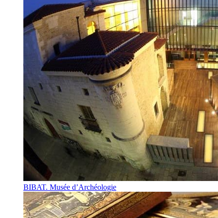
BIBAT. Musée d’Archéologie