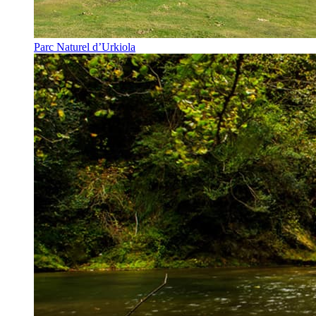
Parc Naturel d’Urkiola