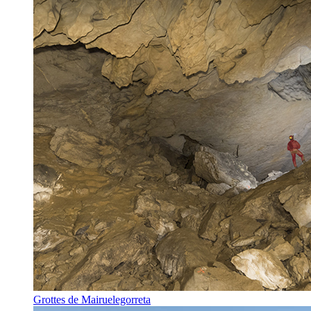
Grottes de Mairuelegorreta