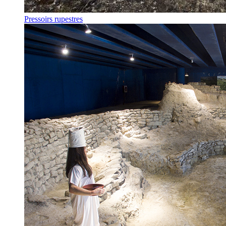
Pressoirs rupestres