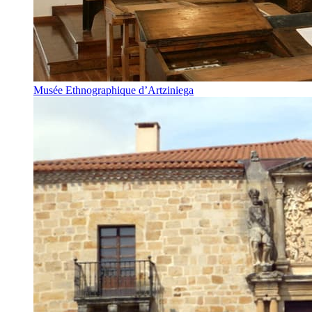
Musée Ethnographique d’Artziniega