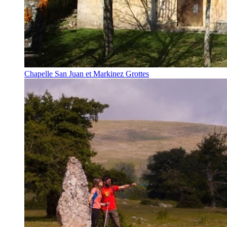
Chapelle San Juan et Markinez Grottes