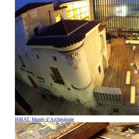
BIBAT. Musée d’Archéologie