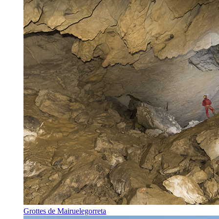
Grottes de Mairuelegorreta