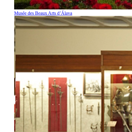
Musée des Beaux Arts d’Álava