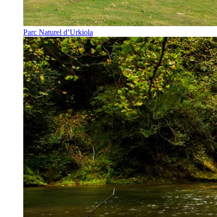
Parc Naturel d’Urkiola