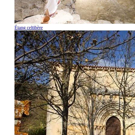
Étang celtibère