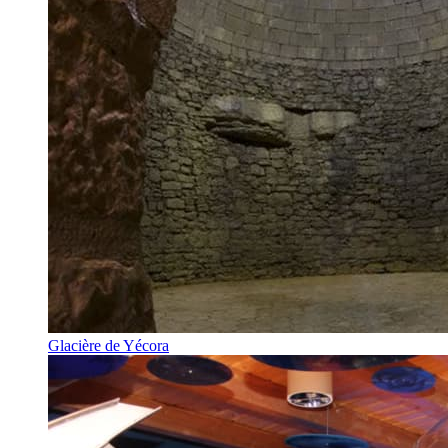
Glacière de Yécora