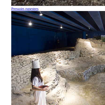
Pressoirs rupestres