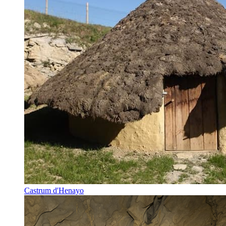
Castrum d'Henayo