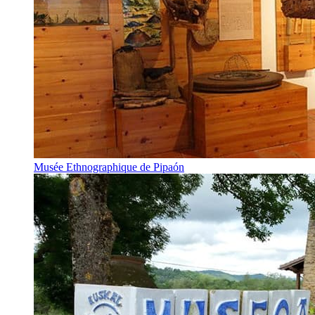
Musée Ethnographique de Pipaón