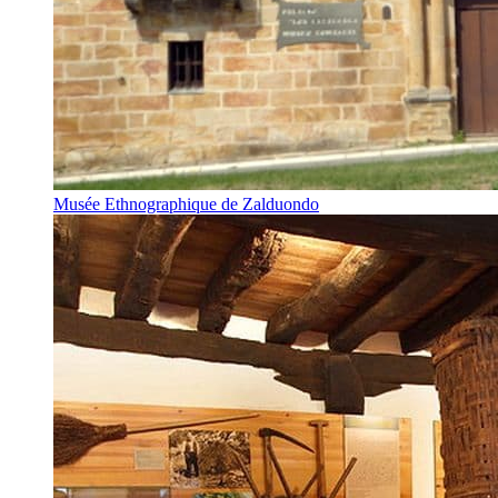
Musée Ethnographique de Zalduondo