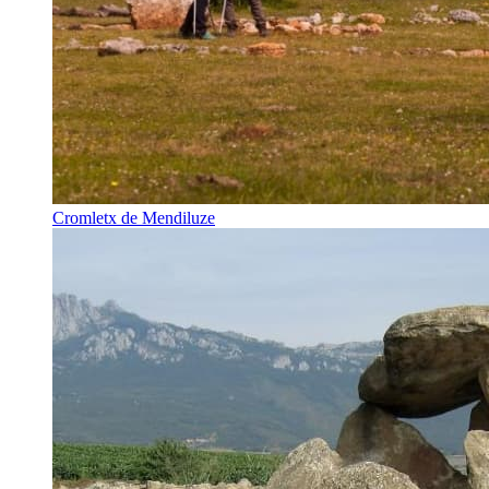
Cromletx de Mendiluze