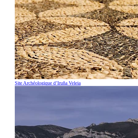
Site Archéologique d’Iruña Veleia