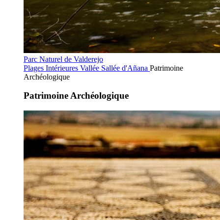
Parc Naturel de Valderejo
Plages Intérieures
Vallée Sallée d'Añana
Patrimoine
Archéologique
Patrimoine Archéologique