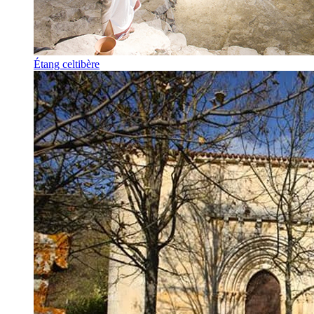
Étang celtibère