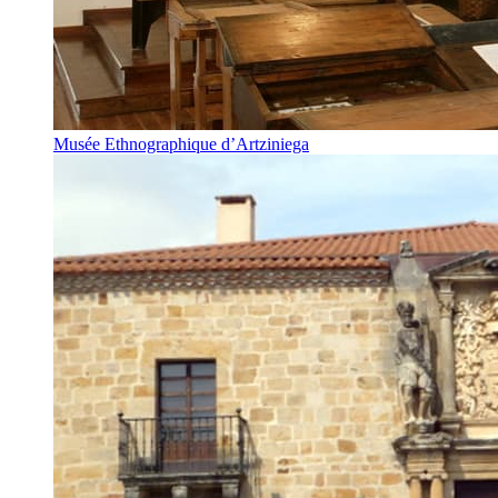
Musée Ethnographique d’Artziniega