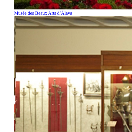
Musée des Beaux Arts d’Álava