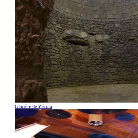
Glacière de Yécora