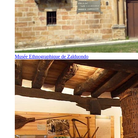
Musée Ethnographique de Zalduondo