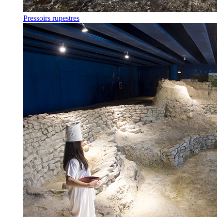
Pressoirs rupestres