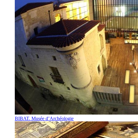
BIBAT. Musée d’Archéologie