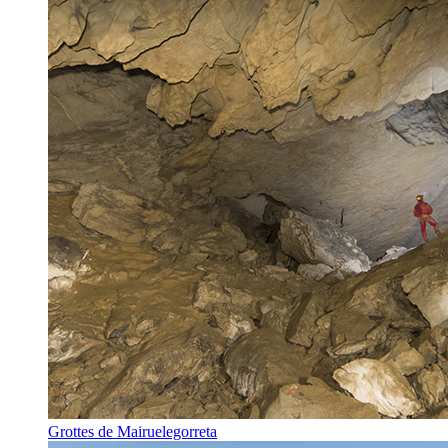
Grottes de Mairuelegorreta