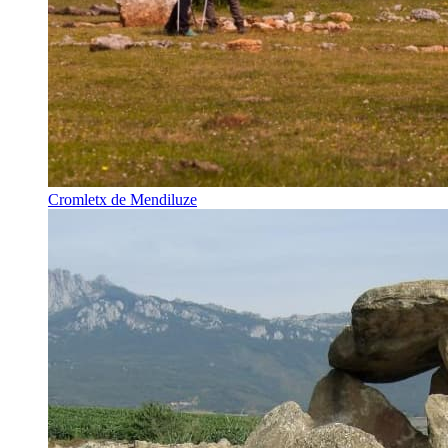
Cromletx de Mendiluze