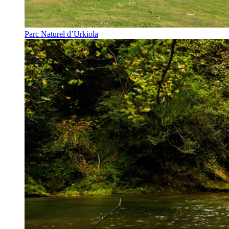
Parc Naturel d’Urkiola