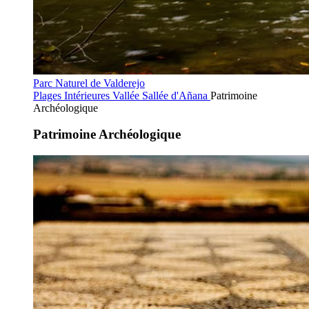
Parc Naturel de Valderejo
Plages Intérieures
Vallée Sallée d'Añana
Patrimoine
Archéologique
Patrimoine Archéologique