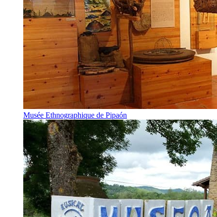
Musée Ethnographique de Pipaón