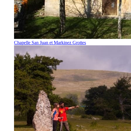
Chapelle San Juan et Markinez Grottes