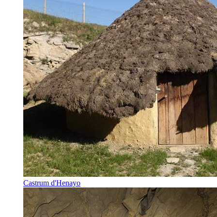
Castrum d'Henayo