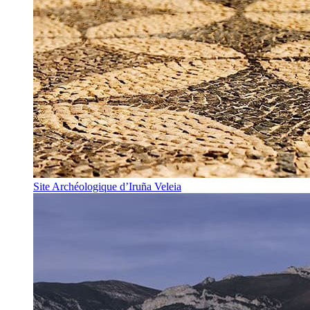
Site Archéologique d’Iruña Veleia