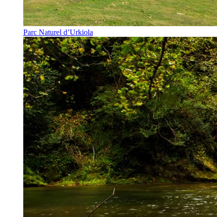
Parc Naturel d’Urkiola