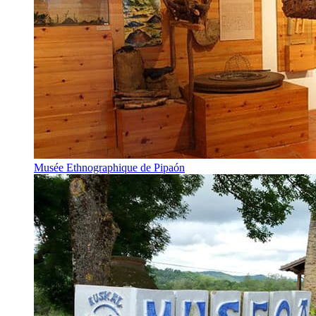
Musée Ethnographique de Pipaón