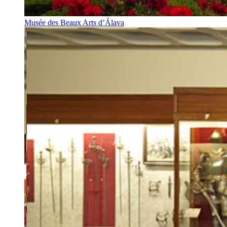
Musée des Beaux Arts d’Álava