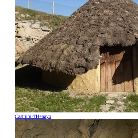
Castrum d'Henayo