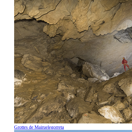
Grottes de Mairuelegorreta