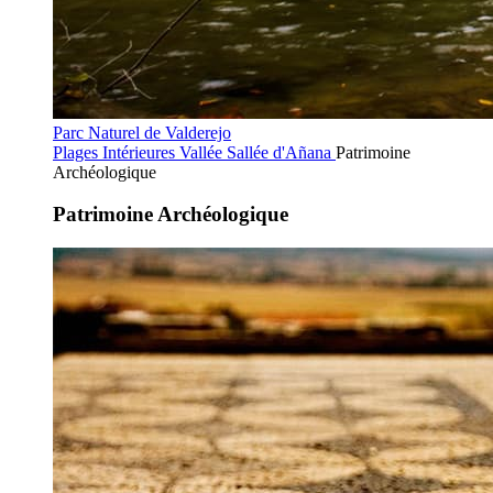
Parc Naturel de Valderejo
Plages Intérieures
Vallée Sallée d'Añana
Patrimoine
Archéologique
Patrimoine Archéologique