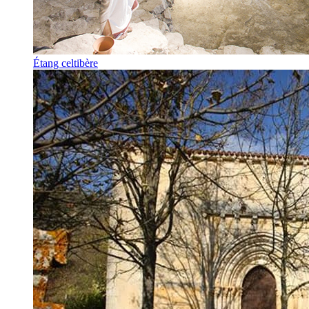
Étang celtibère