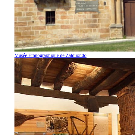
Musée Ethnographique de Zalduondo