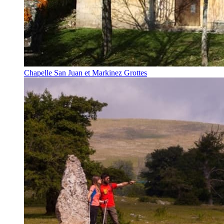
Chapelle San Juan et Markinez Grottes