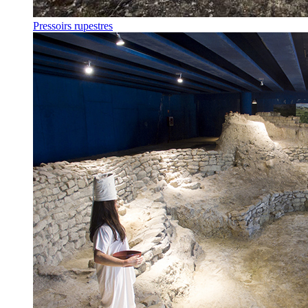
Pressoirs rupestres