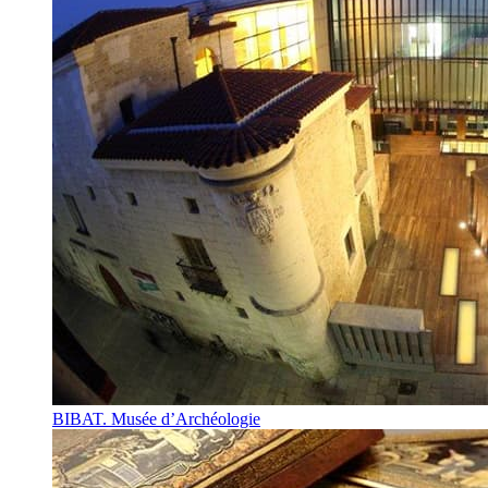
BIBAT. Musée d’Archéologie