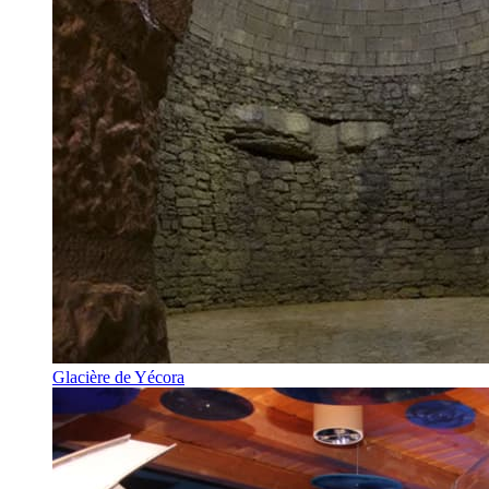
Glacière de Yécora