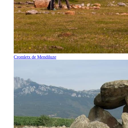
Cromletx de Mendiluze