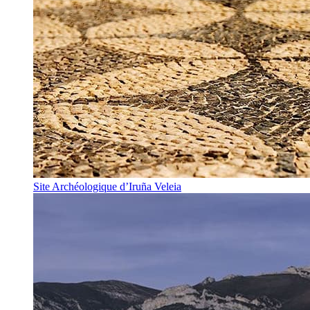
Site Archéologique d’Iruña Veleia