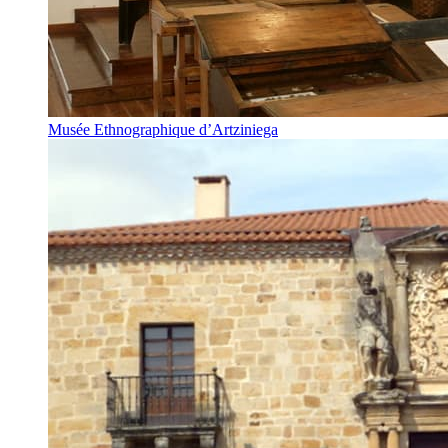
Musée Ethnographique d’Artziniega