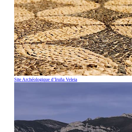
Site Archéologique d’Iruña Veleia