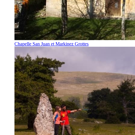
Chapelle San Juan et Markinez Grottes