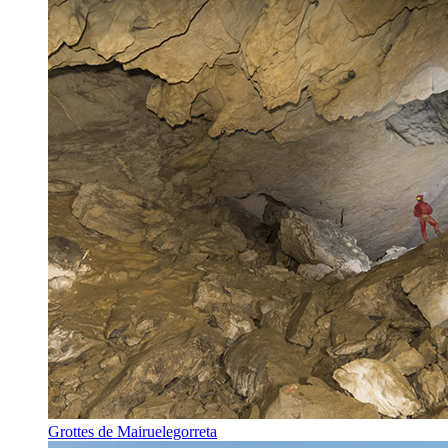
Grottes de Mairuelegorreta