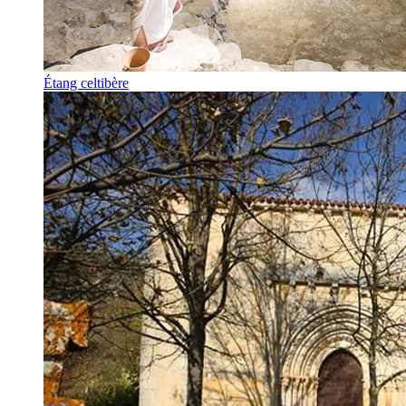
Étang celtibère