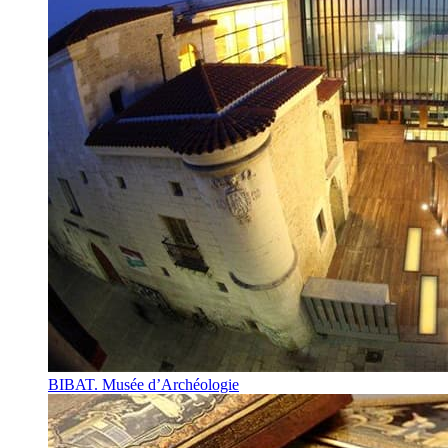
BIBAT. Musée d’Archéologie