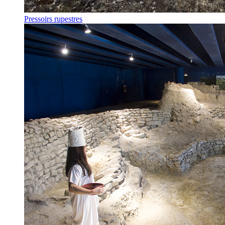
Pressoirs rupestres