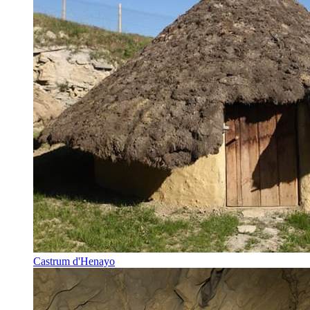
Castrum d'Henayo