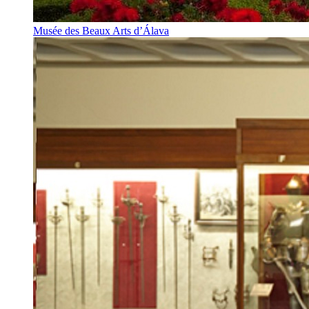
Musée des Beaux Arts d’Álava