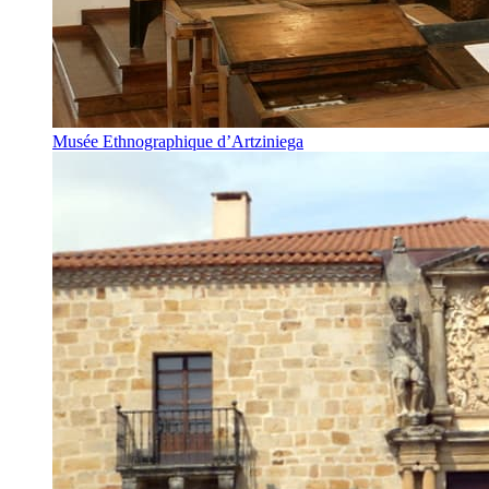
Musée Ethnographique d’Artziniega