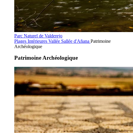
Parc Naturel de Valderejo
Plages Intérieures
Vallée Sallée d'Añana
Patrimoine
Archéologique
Patrimoine Archéologique