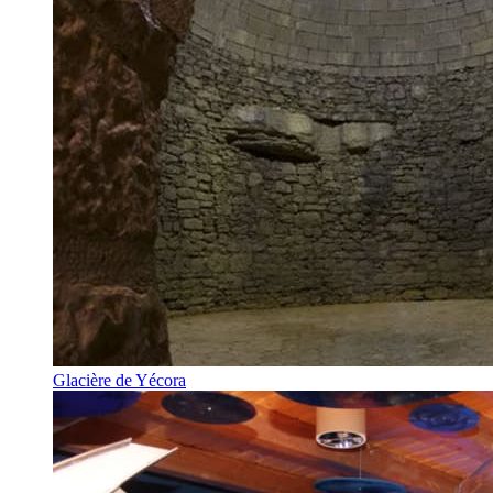
Glacière de Yécora