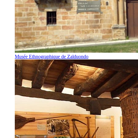
Musée Ethnographique de Zalduondo