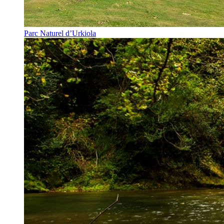
Parc Naturel d’Urkiola