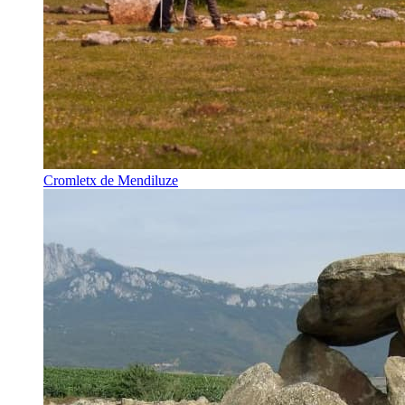
Cromletx de Mendiluze