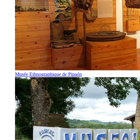
Musée Ethnographique de Pipaón