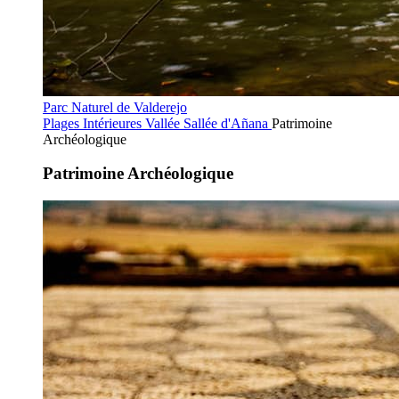
Parc Naturel de Valderejo
Plages Intérieures
Vallée Sallée d'Añana
Patrimoine
Archéologique
Patrimoine Archéologique