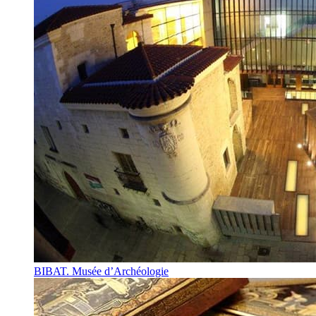
BIBAT. Musée d’Archéologie