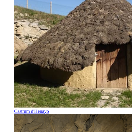
Castrum d'Henayo