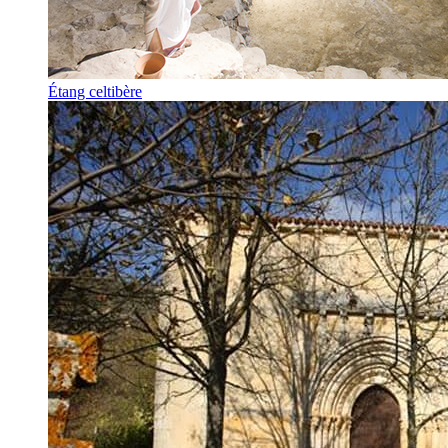
Étang celtibère