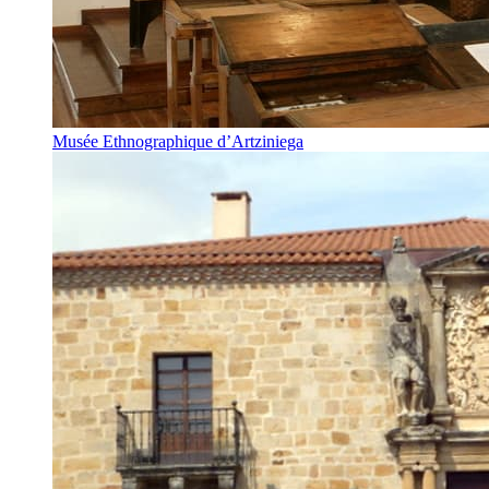
Musée Ethnographique d’Artziniega