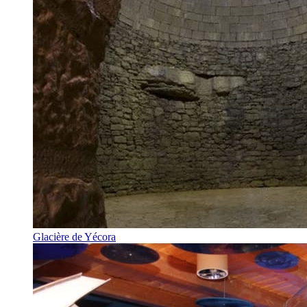
Glacière de Yécora