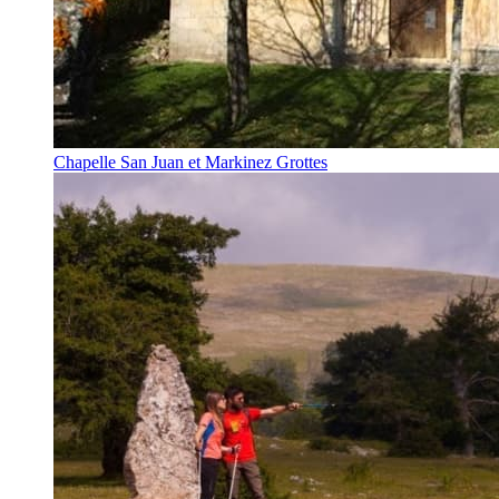
Chapelle San Juan et Markinez Grottes