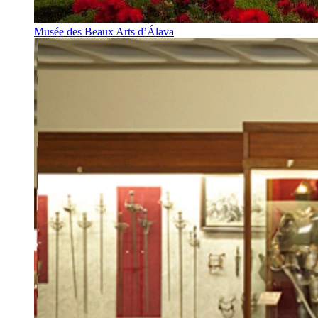
Musée des Beaux Arts d’Álava