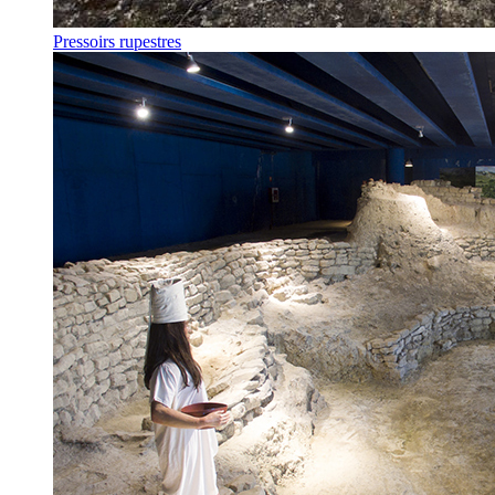
Pressoirs rupestres