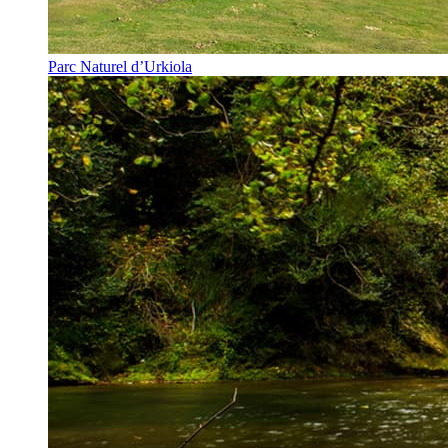
Parc Naturel d’Urkiola