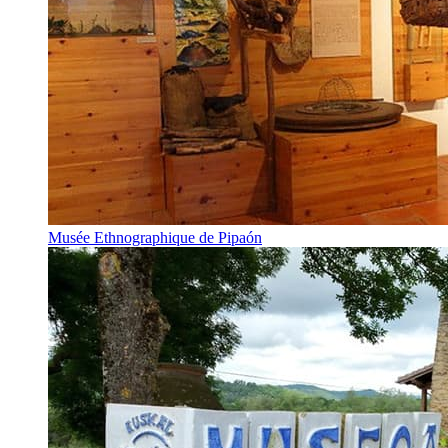
Musée Ethnographique de Pipaón