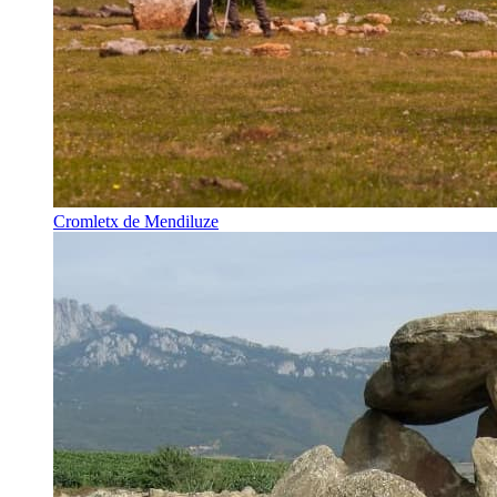
Cromletx de Mendiluze