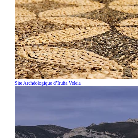
Site Archéologique d’Iruña Veleia