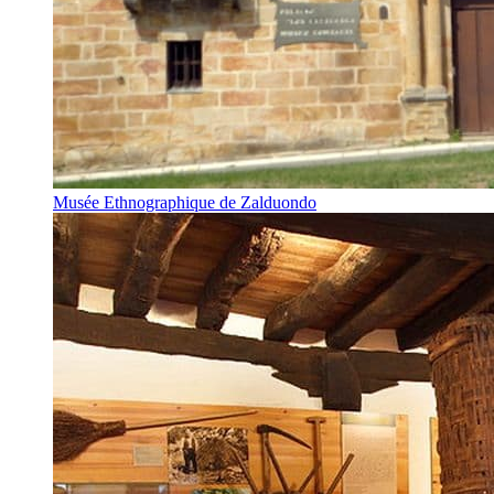
Musée Ethnographique de Zalduondo