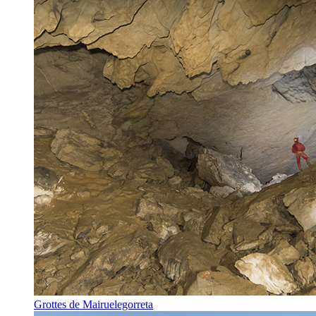
Grottes de Mairuelegorreta