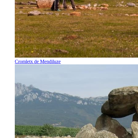
Cromletx de Mendiluze