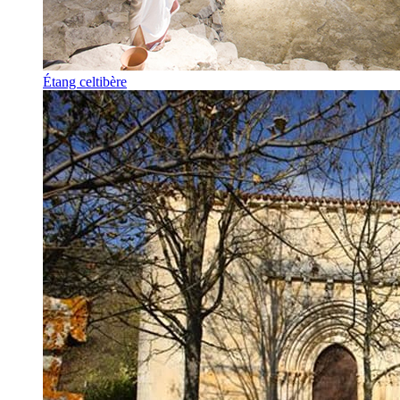
Étang celtibère