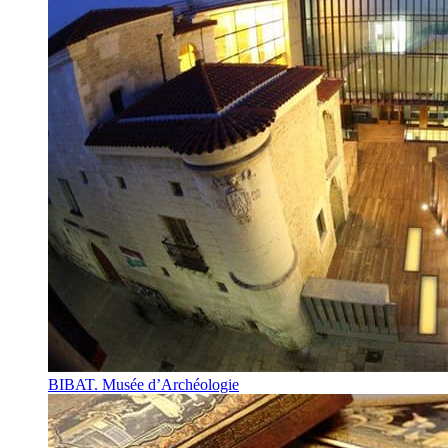
BIBAT. Musée d’Archéologie