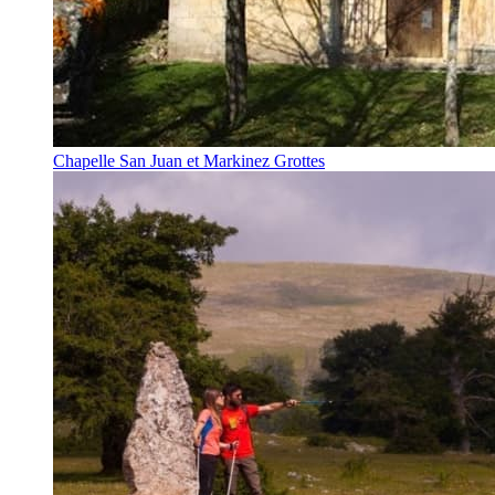
Chapelle San Juan et Markinez Grottes