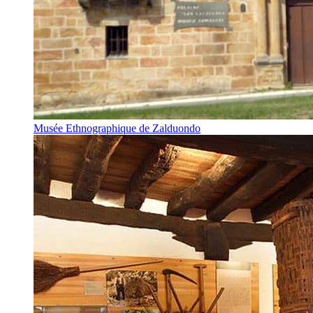
Musée Ethnographique de Zalduondo