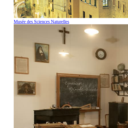
Musée des Sciences Naturelles