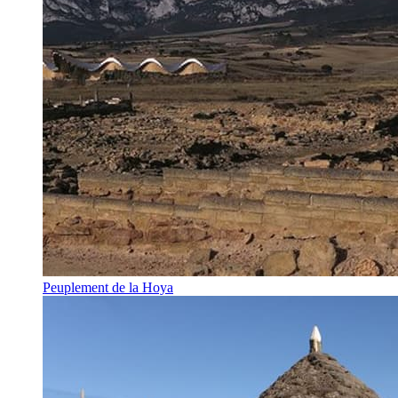
Peuplement de la Hoya