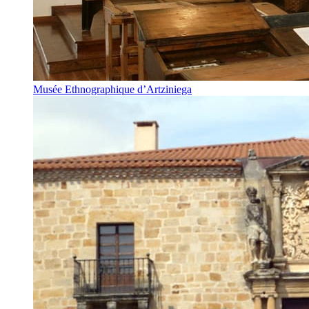
Musée Ethnographique d’Artziniega