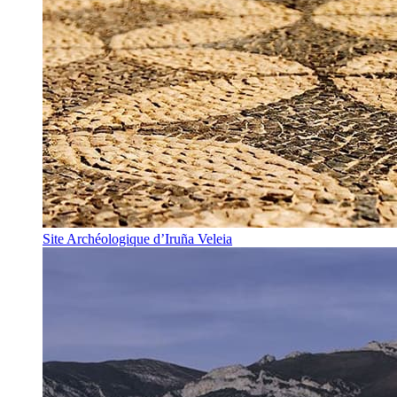
Site Archéologique d’Iruña Veleia