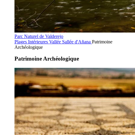
Parc Naturel de Valderejo
Plages Intérieures
Vallée Sallée d'Añana
Patrimoine
Archéologique
Patrimoine Archéologique