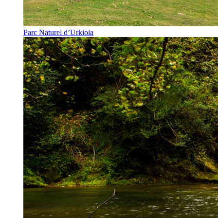
Parc Naturel d’Urkiola