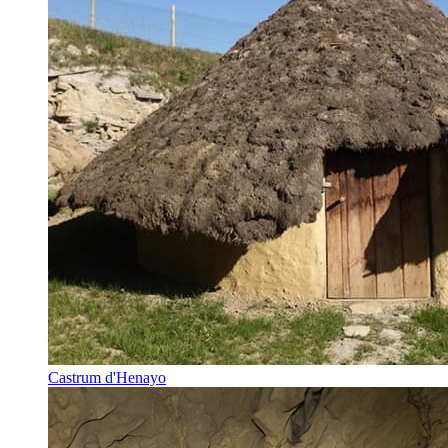
Castrum d'Henayo