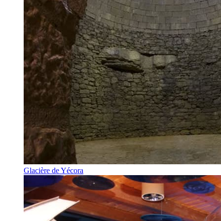
Glacière de Yécora