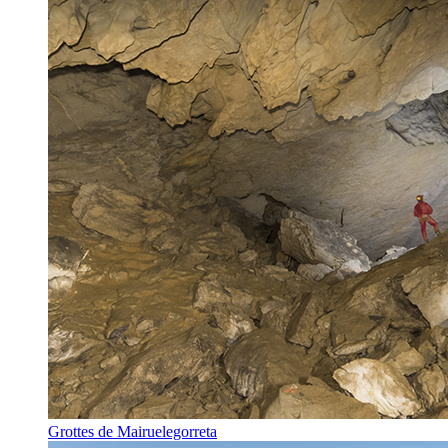
Grottes de Mairuelegorreta