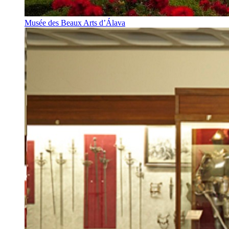
Musée des Beaux Arts d’Álava