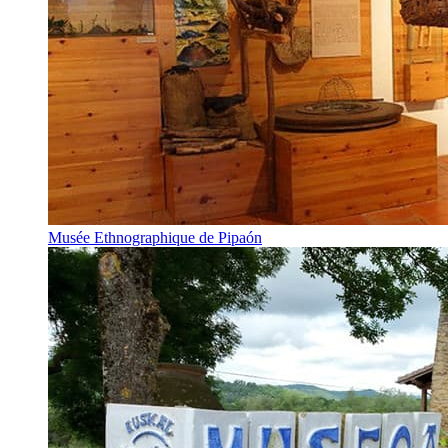
Musée Ethnographique de Pipaón