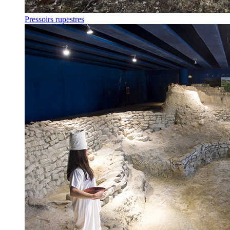
Pressoirs rupestres