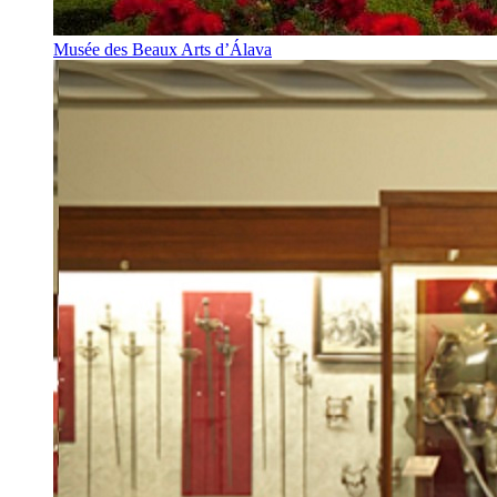
Musée des Beaux Arts d’Álava