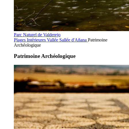
Parc Naturel de Valderejo
Plages Intérieures
Vallée Sallée d'Añana
Patrimoine
Archéologique
Patrimoine Archéologique