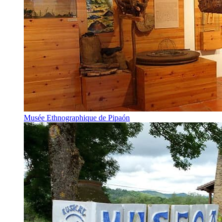
Musée Ethnographique de Pipaón