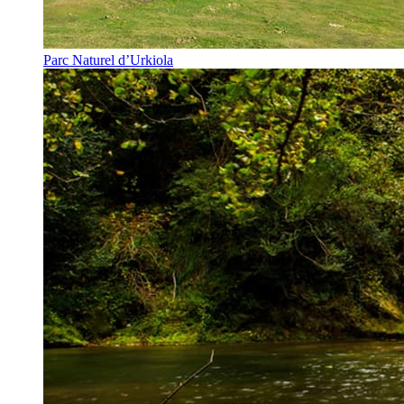
Parc Naturel d’Urkiola