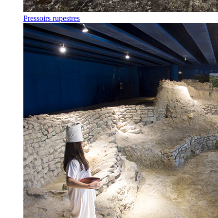
Pressoirs rupestres