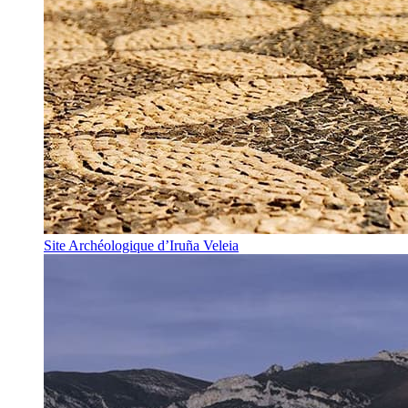
Site Archéologique d’Iruña Veleia