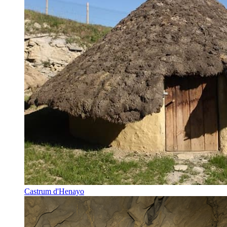
Castrum d'Henayo