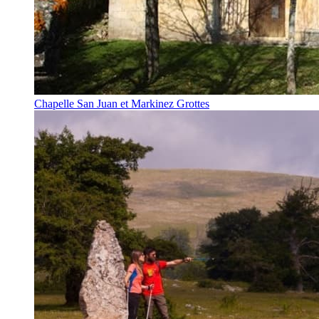
Chapelle San Juan et Markinez Grottes