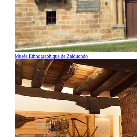
Musée Ethnographique de Zalduondo