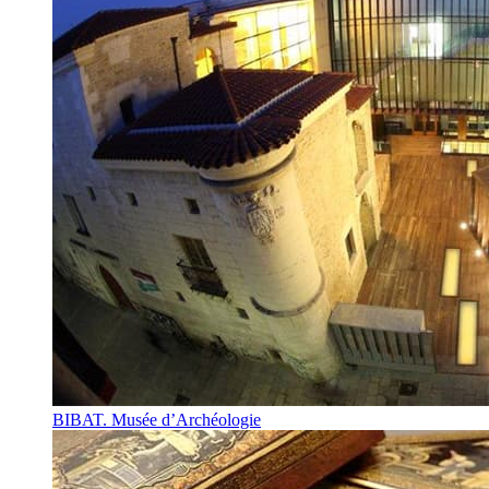
BIBAT. Musée d’Archéologie