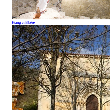
Étang celtibère