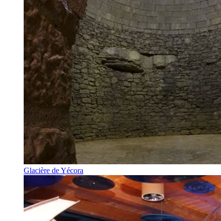
Glacière de Yécora