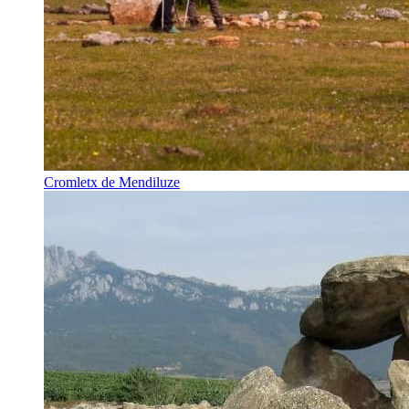
Cromletx de Mendiluze