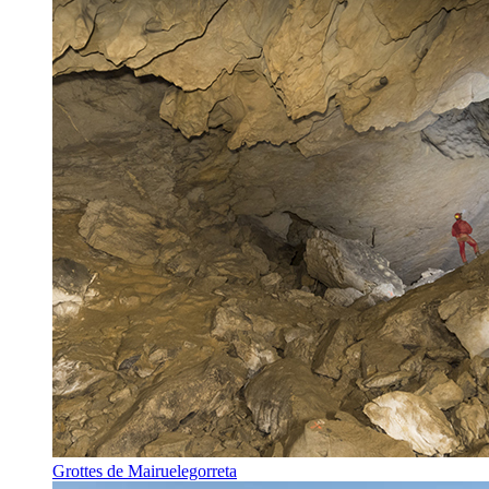
Grottes de Mairuelegorreta