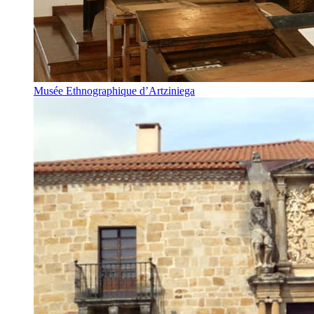
Musée Ethnographique d’Artziniega