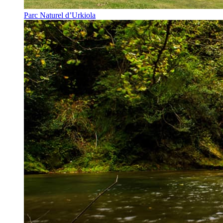
Parc Naturel d’Urkiola