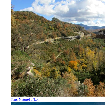
Parc Naturel d’Izki