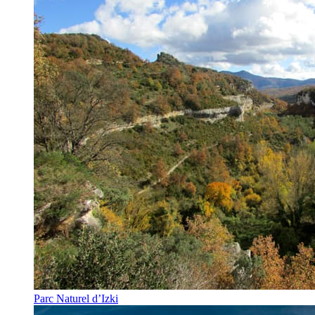
Parc Naturel d’Izki