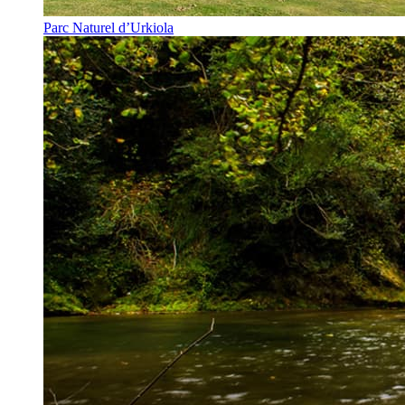
Parc Naturel d’Urkiola