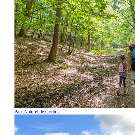
Parc Naturel de Gorbeia