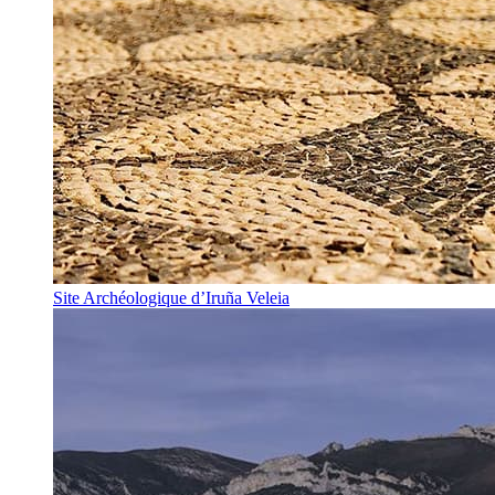
Site Archéologique d’Iruña Veleia