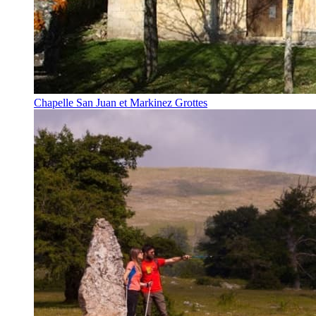
Chapelle San Juan et Markinez Grottes