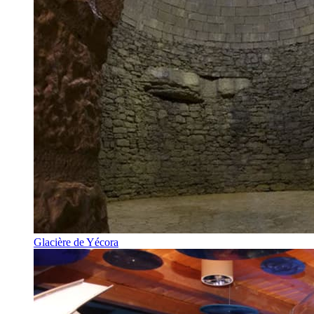
Glacière de Yécora