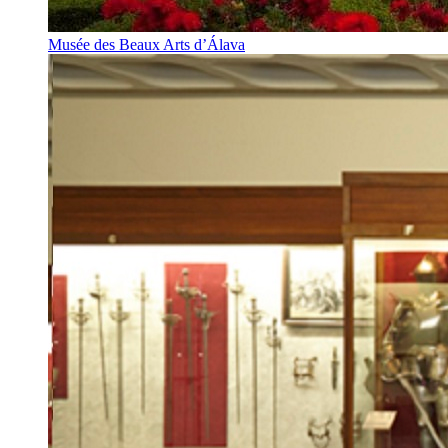
Musée des Beaux Arts d’Álava