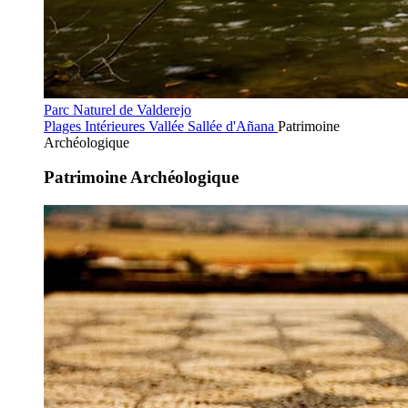
Parc Naturel de Valderejo
Plages Intérieures
Vallée Sallée d'Añana
Patrimoine
Archéologique
Patrimoine Archéologique