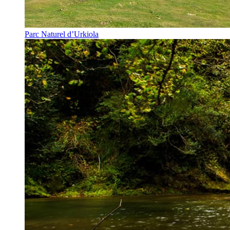
Parc Naturel d’Urkiola