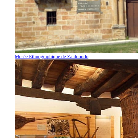
Musée Ethnographique de Zalduondo