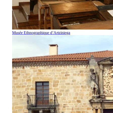
Musée Ethnographique d’Artziniega