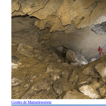
Grottes de Mairuelegorreta