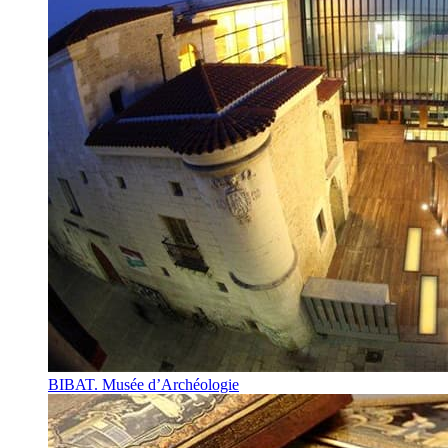
BIBAT. Musée d’Archéologie