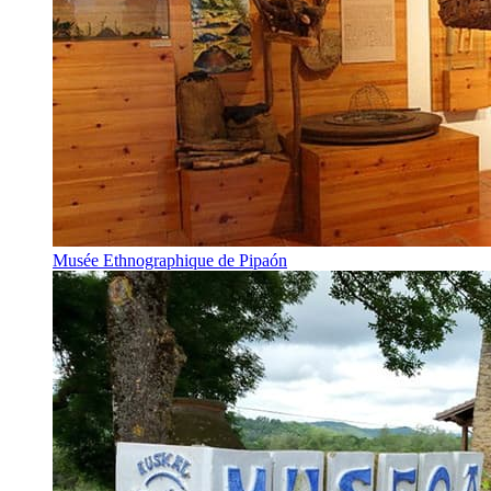
Musée Ethnographique de Pipaón