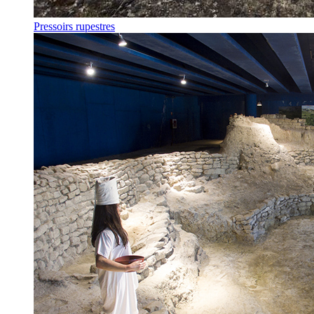
Pressoirs rupestres