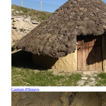
Castrum d'Henayo