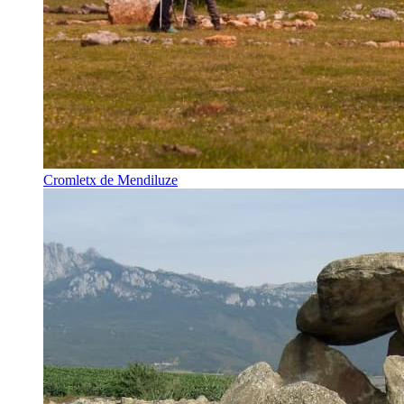
Cromletx de Mendiluze