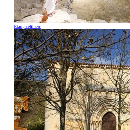
Étang celtibère