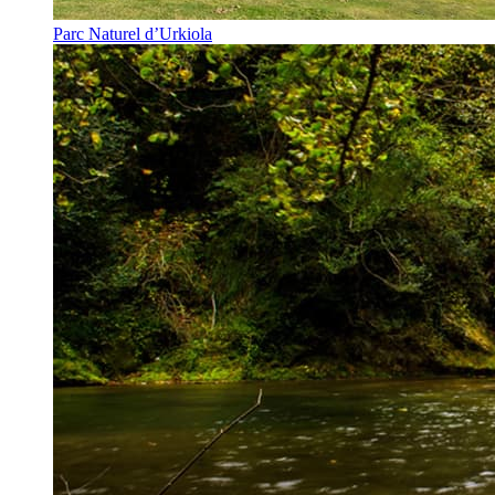
Parc Naturel d’Urkiola