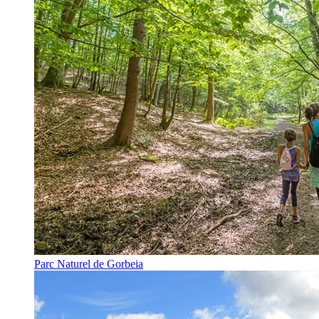
Parc Naturel de Gorbeia