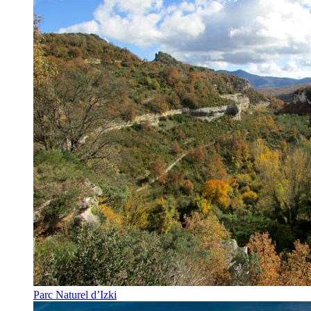
Parc Naturel d’Izki