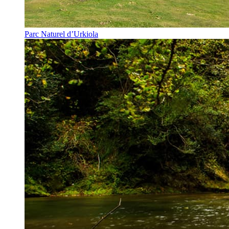
Parc Naturel d’Urkiola