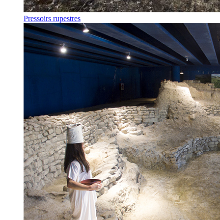
Pressoirs rupestres