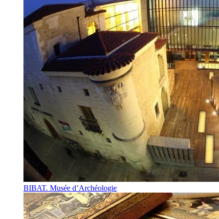
BIBAT. Musée d’Archéologie