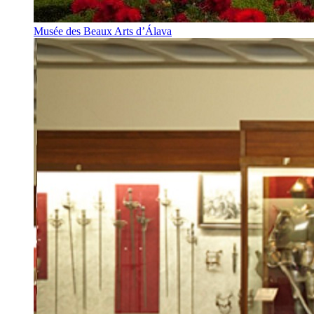
Musée des Beaux Arts d’Álava