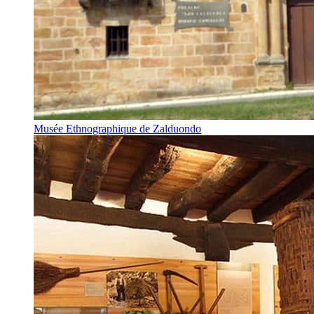
Musée Ethnographique de Zalduondo