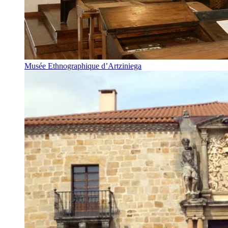
Musée Ethnographique d’Artziniega