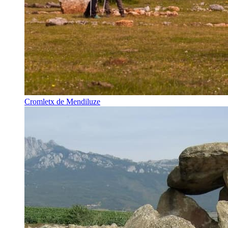
Cromletx de Mendiluze