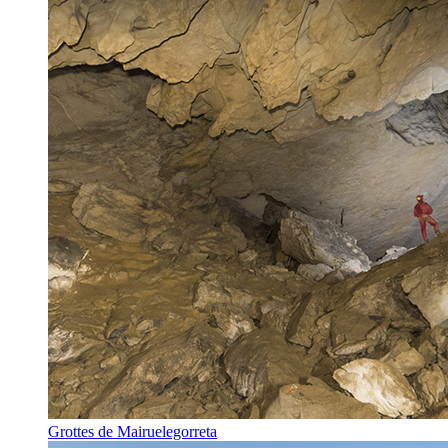
Grottes de Mairuelegorreta