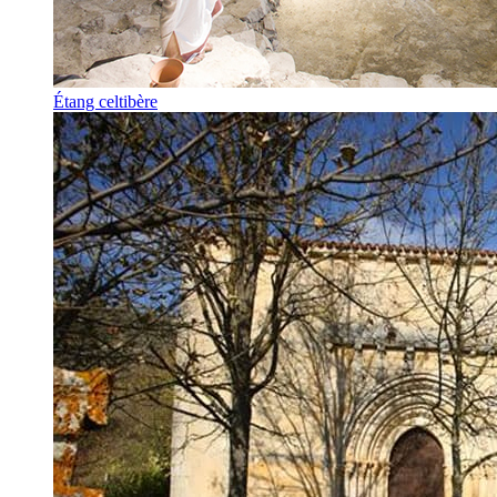
Étang celtibère