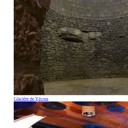
Glacière de Yécora