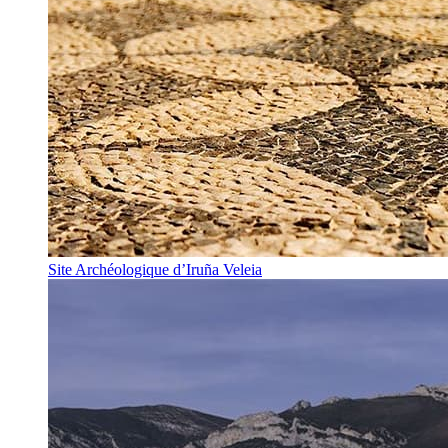
Site Archéologique d’Iruña Veleia