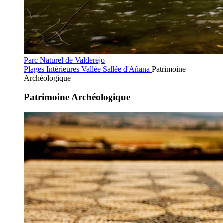
Parc Naturel de Valderejo
Plages Intérieures
Vallée Sallée d'Añana
Patrimoine
Archéologique
Patrimoine Archéologique