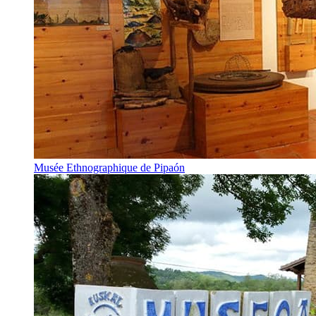
Musée Ethnographique de Pipaón