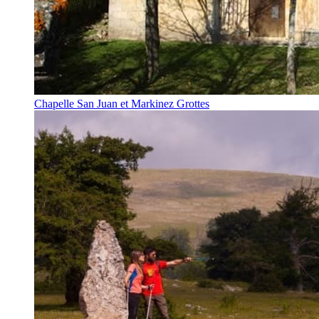
Chapelle San Juan et Markinez Grottes