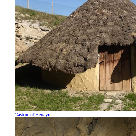
Castrum d'Henayo