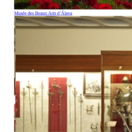
Musée des Beaux Arts d’Álava