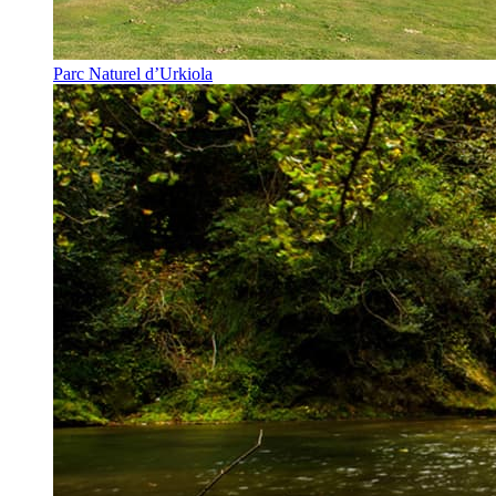
Parc Naturel d’Urkiola