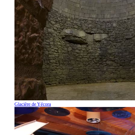
Glacière de Yécora