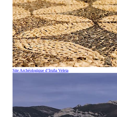
Site Archéologique d’Iruña Veleia