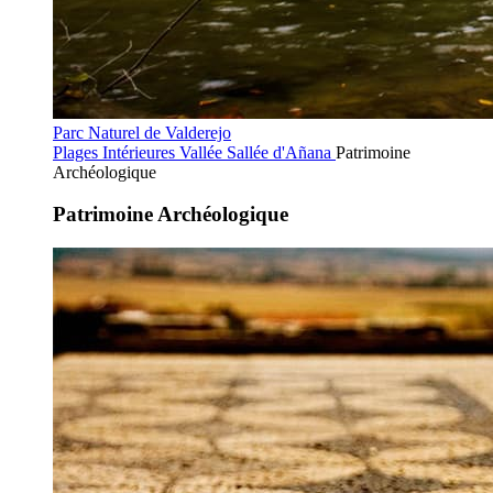
Parc Naturel de Valderejo
Plages Intérieures
Vallée Sallée d'Añana
Patrimoine
Archéologique
Patrimoine Archéologique