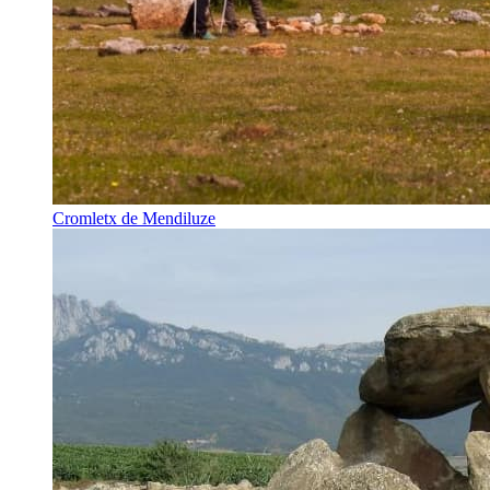
Cromletx de Mendiluze