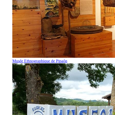
Musée Ethnographique de Pipaón