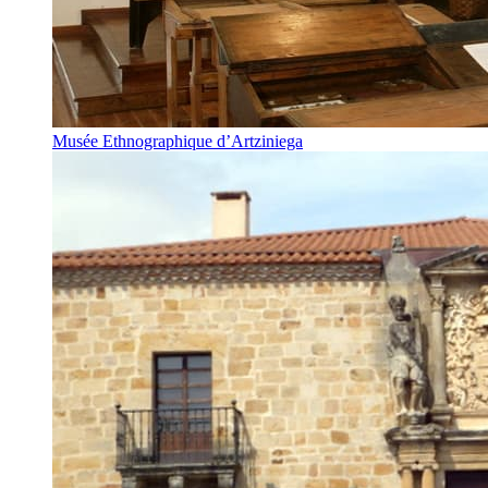
Musée Ethnographique d’Artziniega