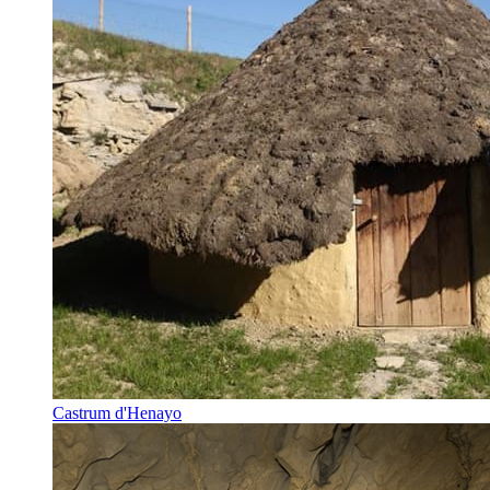
Castrum d'Henayo