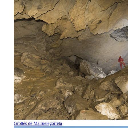
Grottes de Mairuelegorreta