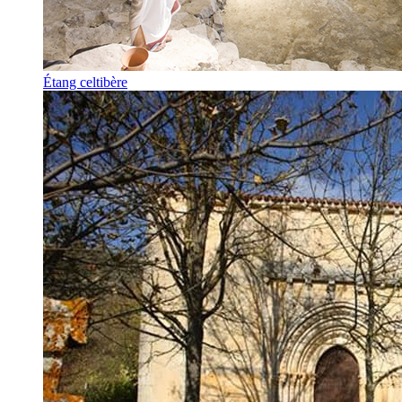
Étang celtibère