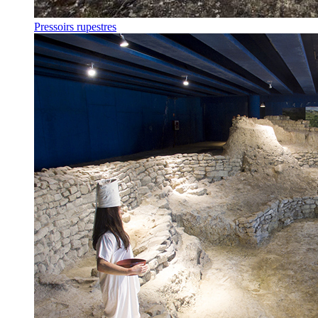
Pressoirs rupestres