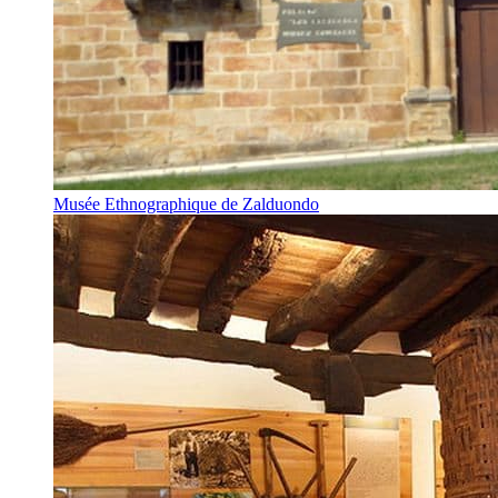
Musée Ethnographique de Zalduondo