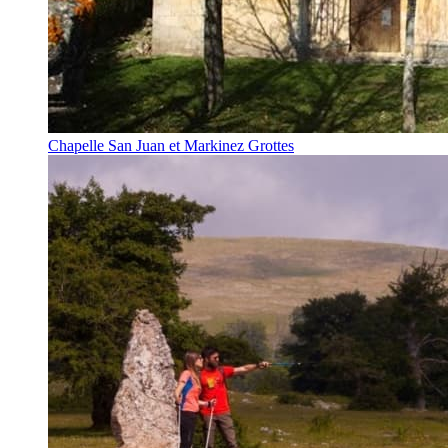
Chapelle San Juan et Markinez Grottes