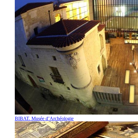
BIBAT. Musée d’Archéologie