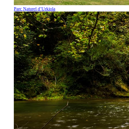
Parc Naturel d’Urkiola