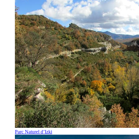
Parc Naturel d’Izki