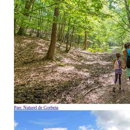
Parc Naturel de Gorbeia