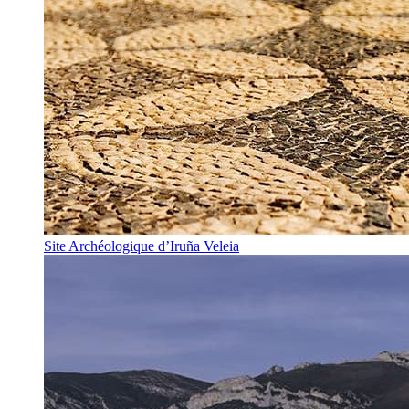
Site Archéologique d’Iruña Veleia