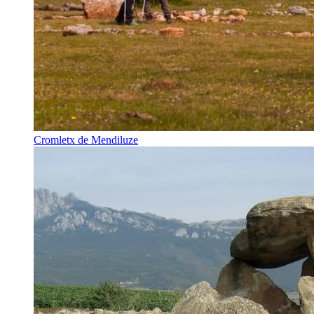
Cromletx de Mendiluze