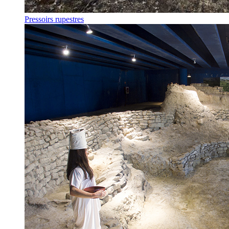
Pressoirs rupestres