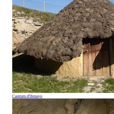
Castrum d'Henayo