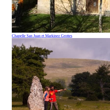
Chapelle San Juan et Markinez Grottes