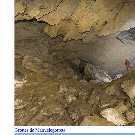
Grottes de Mairuelegorreta