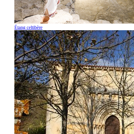
Étang celtibère