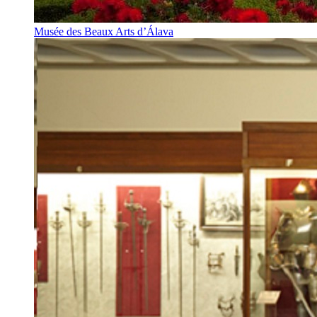
Musée des Beaux Arts d’Álava