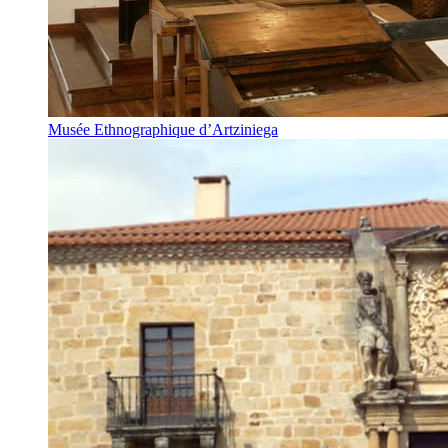
Musée Ethnographique d’Artziniega