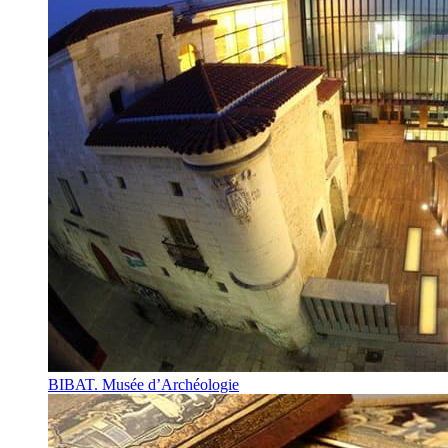
BIBAT. Musée d’Archéologie