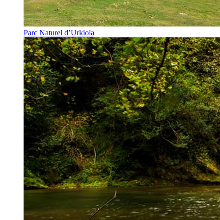
Parc Naturel d’Urkiola