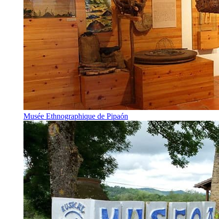
Musée Ethnographique de Pipaón