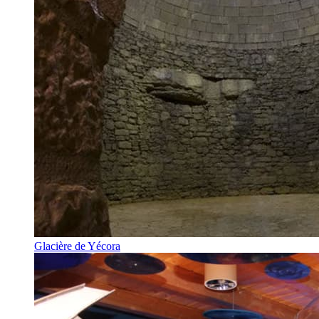
Glacière de Yécora