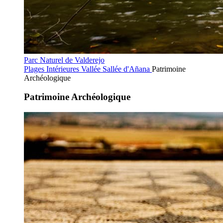
Parc Naturel de Valderejo
Plages Intérieures
Vallée Sallée d'Añana
Patrimoine
Archéologique
Patrimoine Archéologique