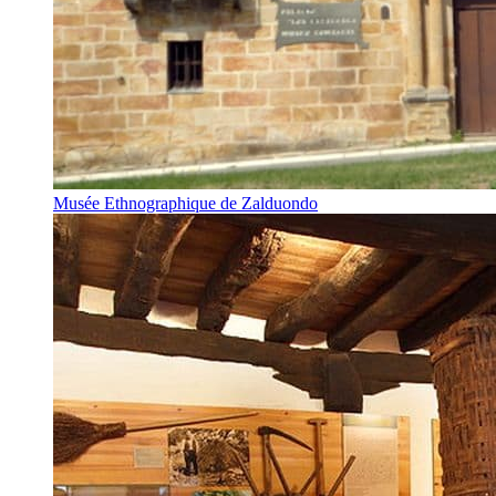
Musée Ethnographique de Zalduondo