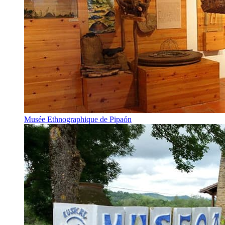
Musée Ethnographique de Pipaón