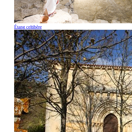
Étang celtibère