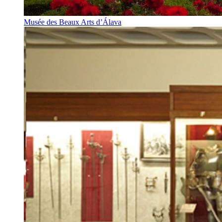
Musée des Beaux Arts d’Álava