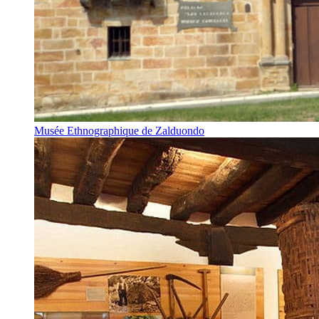
Musée Ethnographique de Zalduondo