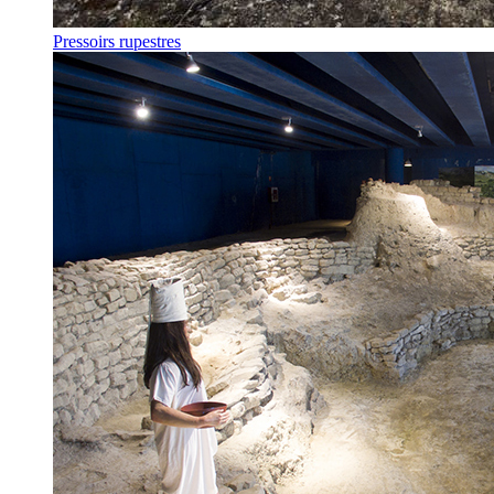
Pressoirs rupestres