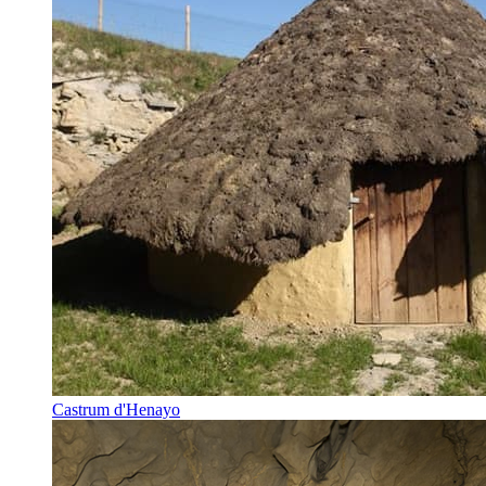
Castrum d'Henayo