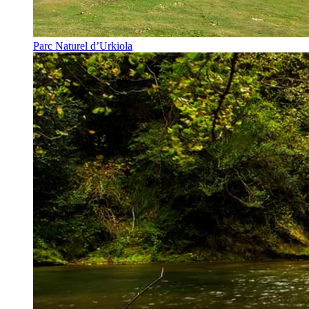
Parc Naturel d’Urkiola