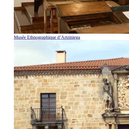
Musée Ethnographique d’Artziniega