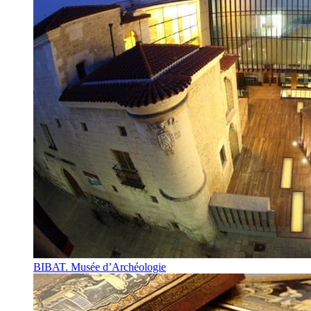
BIBAT. Musée d’Archéologie