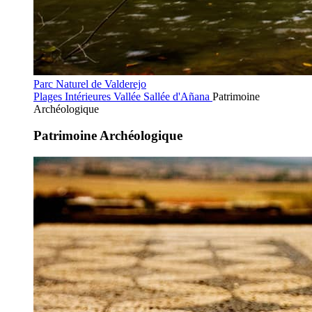
Parc Naturel de Valderejo
Plages Intérieures
Vallée Sallée d'Añana
Patrimoine
Archéologique
Patrimoine Archéologique