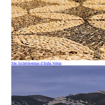
Site Archéologique d’Iruña Veleia