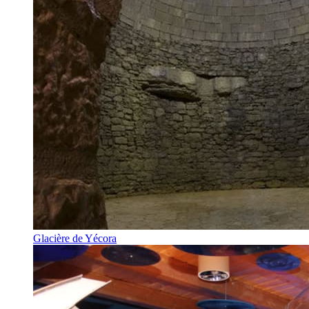
Glacière de Yécora