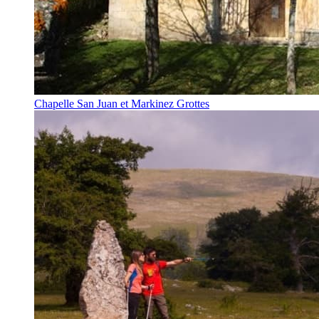
Chapelle San Juan et Markinez Grottes