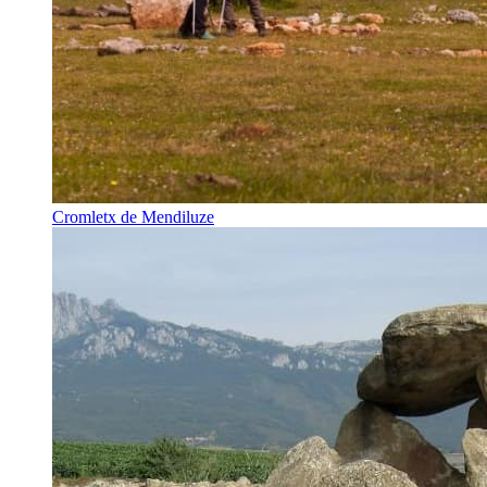
Cromletx de Mendiluze