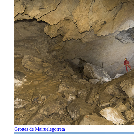
Grottes de Mairuelegorreta