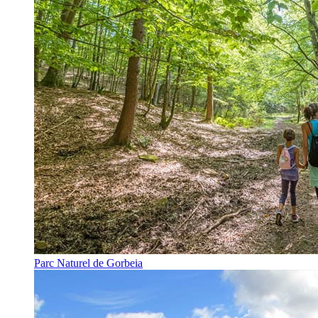
Parc Naturel de Gorbeia