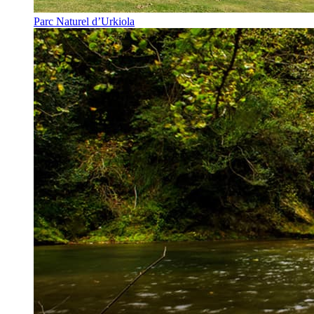
Parc Naturel d’Urkiola