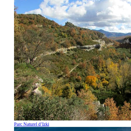
Parc Naturel d’Izki