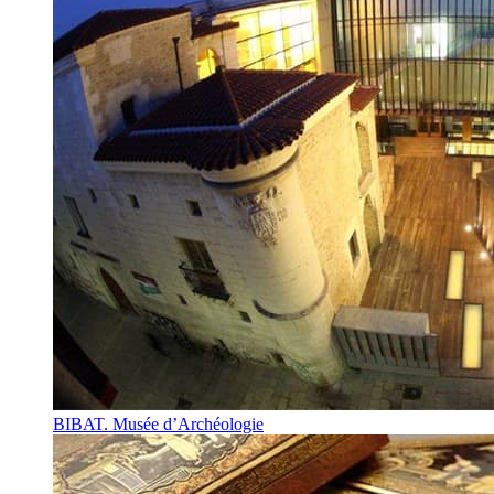
BIBAT. Musée d’Archéologie