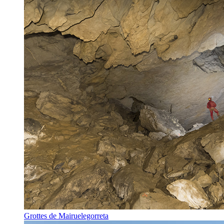
Grottes de Mairuelegorreta