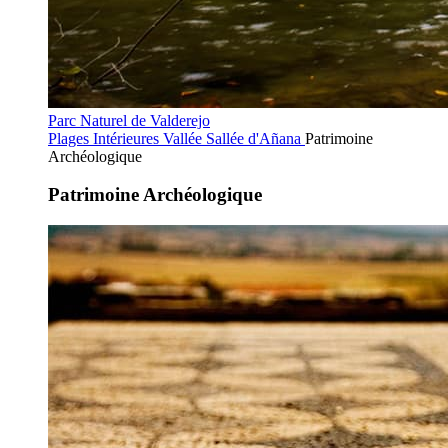
Parc Naturel de Valderejo
Plages Intérieures
Vallée Sallée d'Añana
Patrimoine
Archéologique
Patrimoine Archéologique