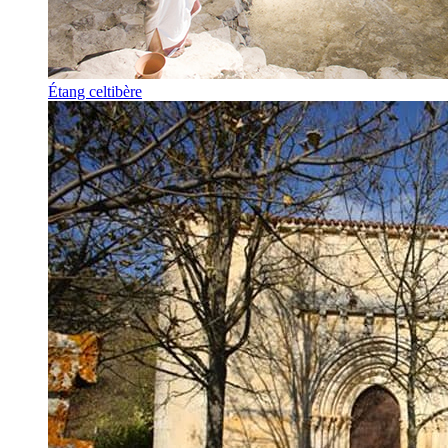
Étang celtibère