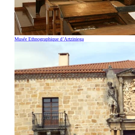
Musée Ethnographique d’Artziniega