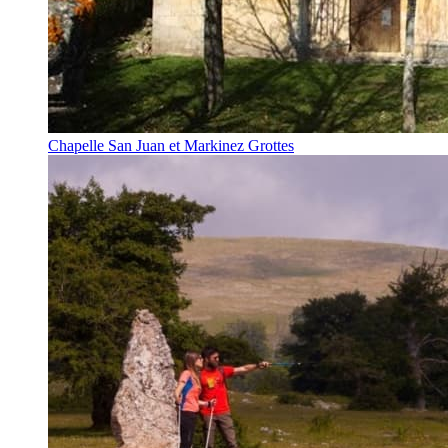
Chapelle San Juan et Markinez Grottes