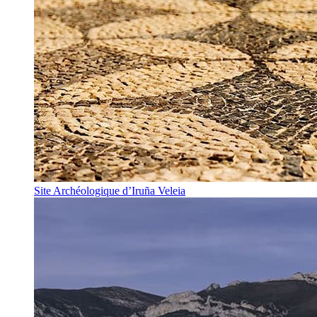
Site Archéologique d’Iruña Veleia