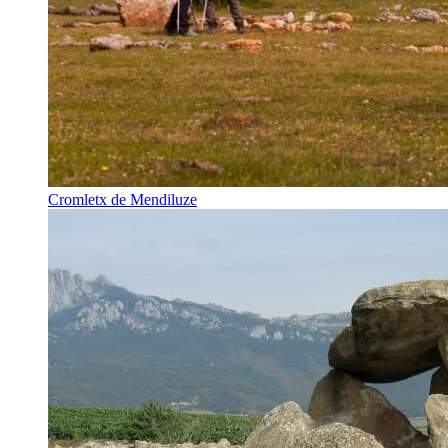
Cromletx de Mendiluze