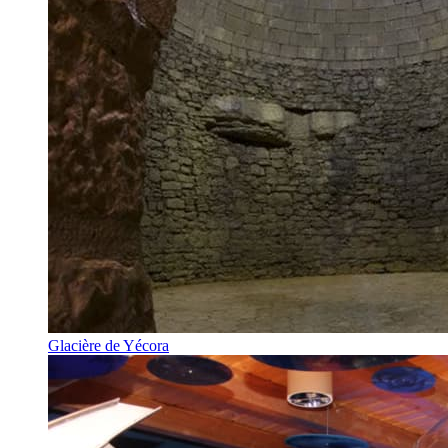
Glacière de Yécora