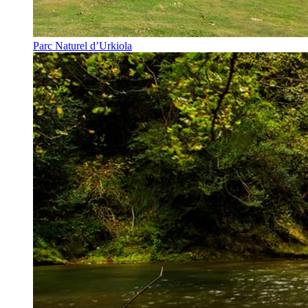
Parc Naturel d’Urkiola