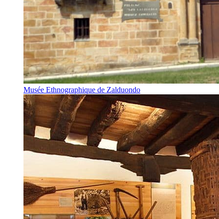
Musée Ethnographique de Zalduondo