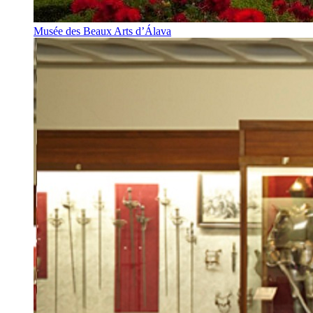
Musée des Beaux Arts d’Álava