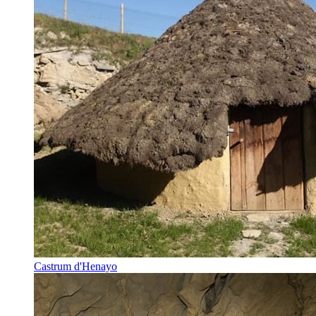
Castrum d'Henayo