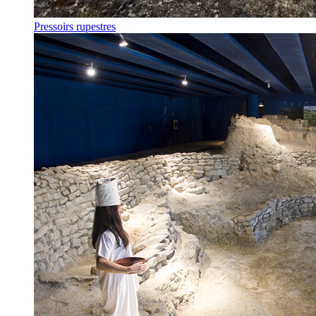
Pressoirs rupestres