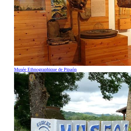
Musée Ethnographique de Pipaón