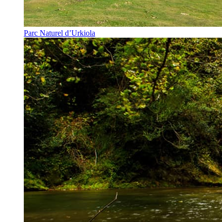
Parc Naturel d’Urkiola