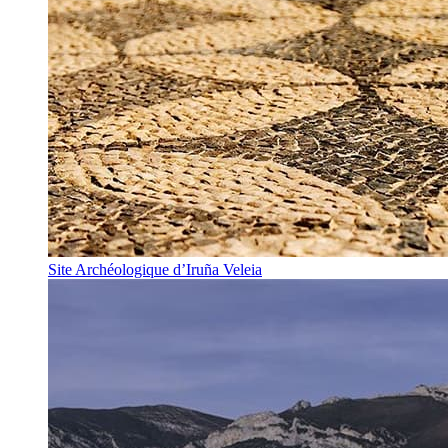
Site Archéologique d’Iruña Veleia