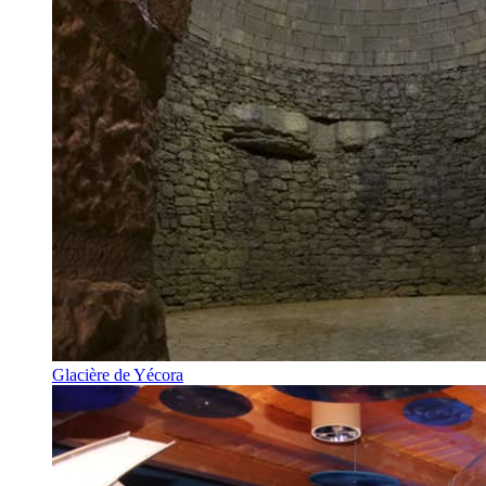
Glacière de Yécora