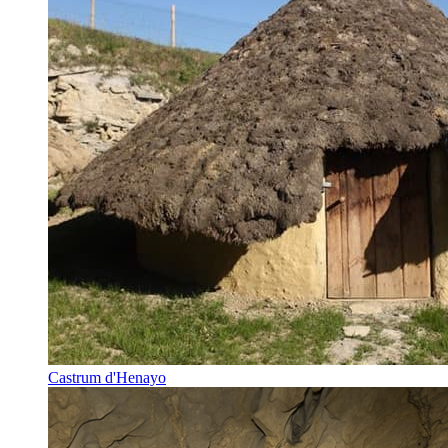
Castrum d'Henayo