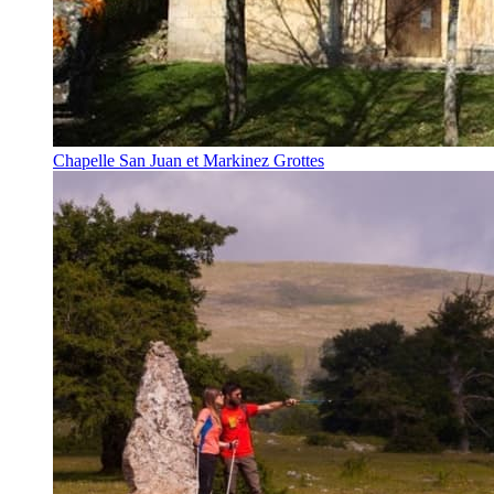
Chapelle San Juan et Markinez Grottes