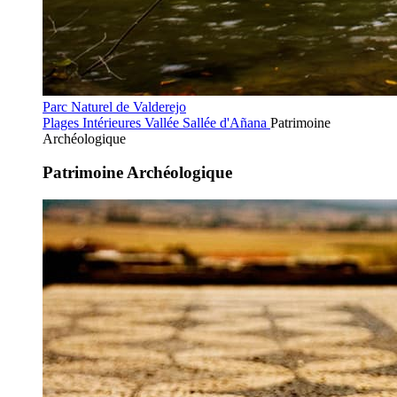
Parc Naturel de Valderejo
Plages Intérieures
Vallée Sallée d'Añana
Patrimoine
Archéologique
Patrimoine Archéologique