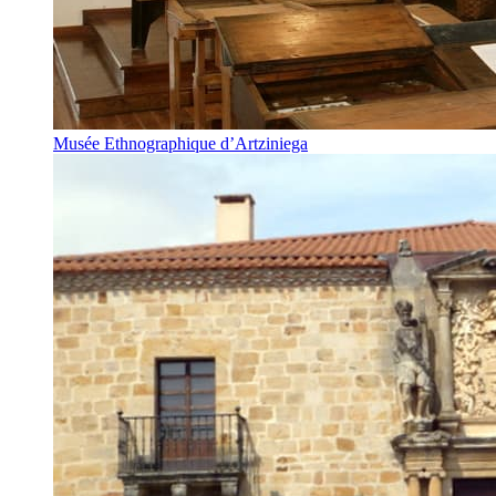
Musée Ethnographique d’Artziniega