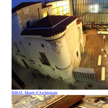
BIBAT. Musée d’Archéologie