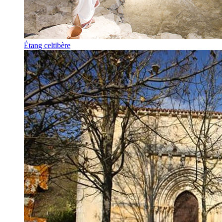
Étang celtibère