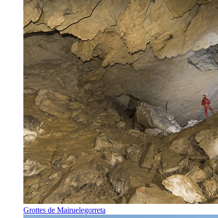
Grottes de Mairuelegorreta