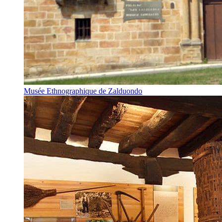
Musée Ethnographique de Zalduondo