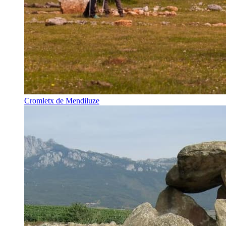
Cromletx de Mendiluze