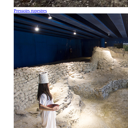
Pressoirs rupestres