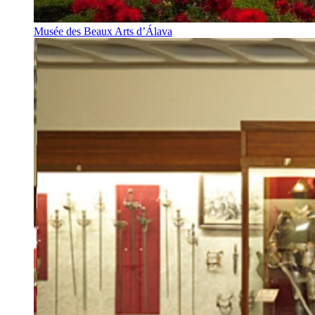
Musée des Beaux Arts d’Álava