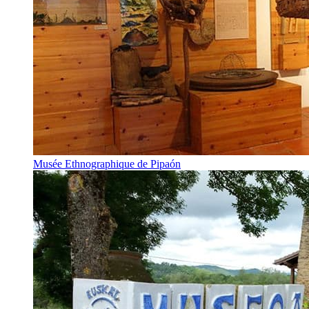
Musée Ethnographique de Pipaón