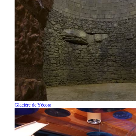
Glacière de Yécora