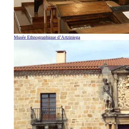
Musée Ethnographique d’Artziniega