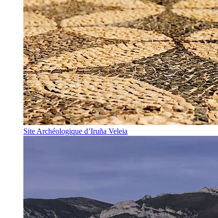
Site Archéologique d’Iruña Veleia