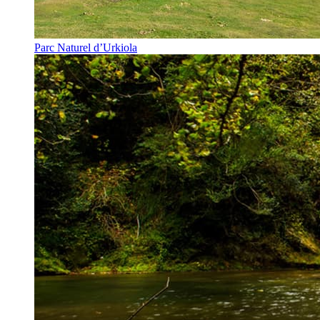
Parc Naturel d’Urkiola