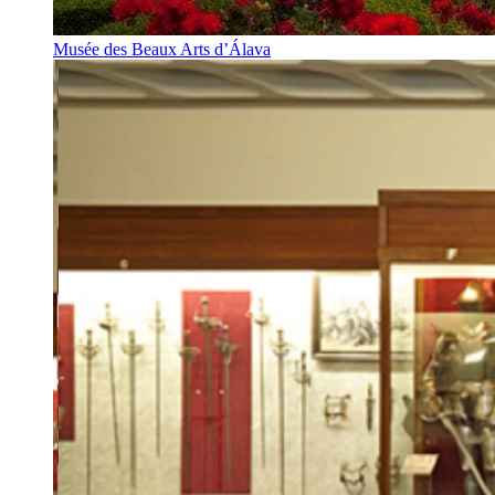
Musée des Beaux Arts d’Álava