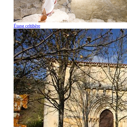
Étang celtibère