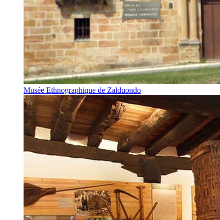
Musée Ethnographique de Zalduondo