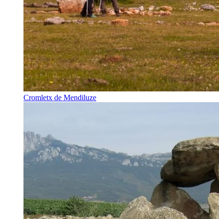
Cromletx de Mendiluze