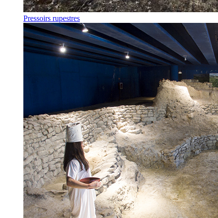
Pressoirs rupestres