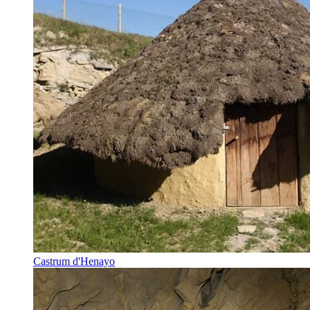
Castrum d'Henayo