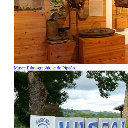
Musée Ethnographique de Pipaón