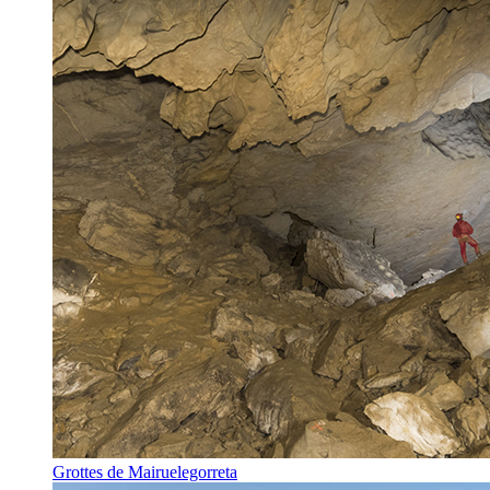
Grottes de Mairuelegorreta