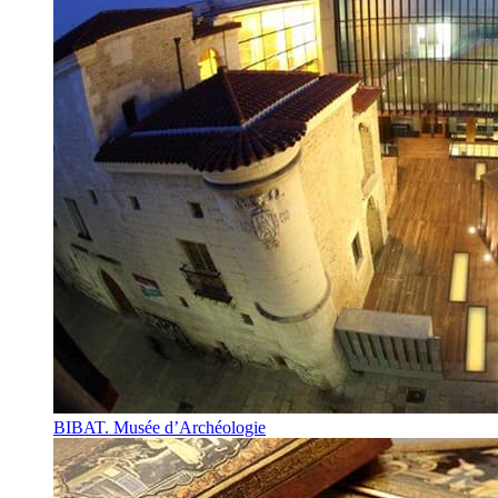
BIBAT. Musée d’Archéologie