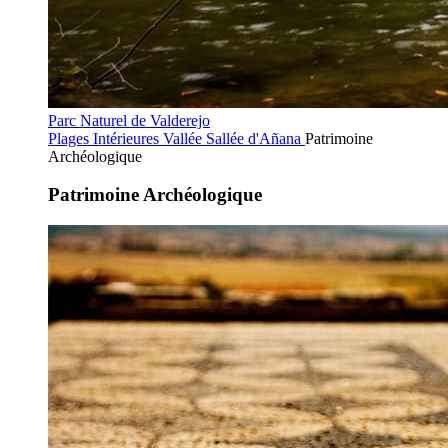
Parc Naturel de Valderejo
Plages Intérieures
Vallée Sallée d'Añana
Patrimoine
Archéologique
Patrimoine Archéologique