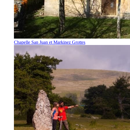
Chapelle San Juan et Markinez Grottes