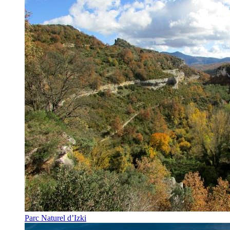
Parc Naturel d’Izki