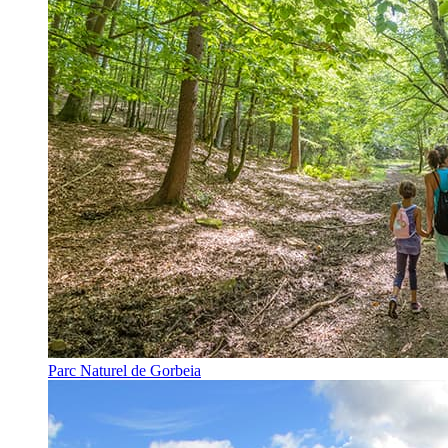
Parc Naturel de Gorbeia