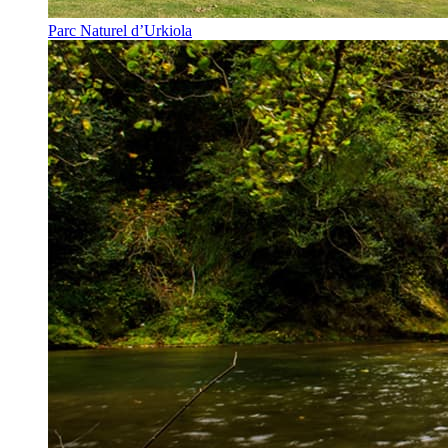
Parc Naturel d’Urkiola