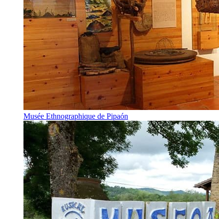
Musée Ethnographique de Pipaón