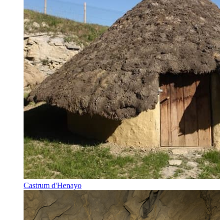
Castrum d'Henayo