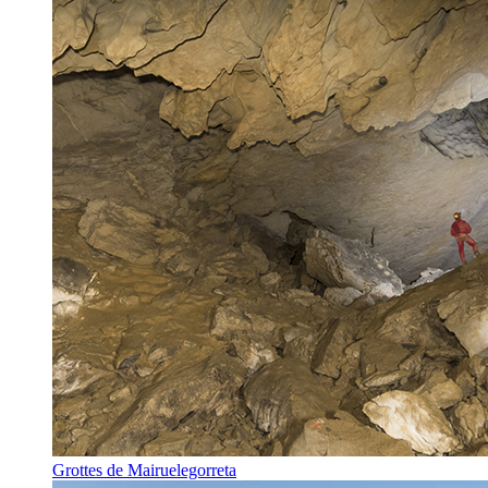
Grottes de Mairuelegorreta