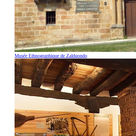
Musée Ethnographique de Zalduondo