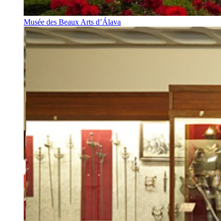
Musée des Beaux Arts d’Álava