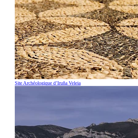
Site Archéologique d’Iruña Veleia