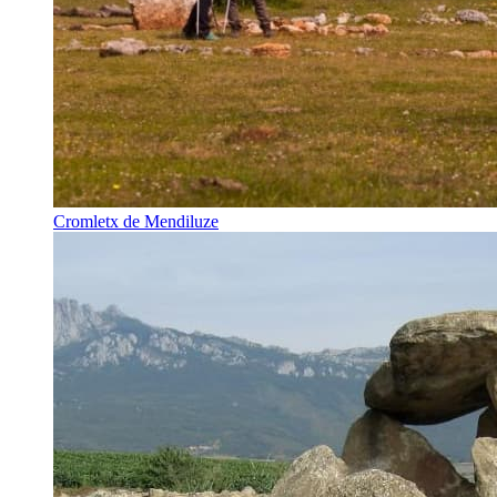
Cromletx de Mendiluze