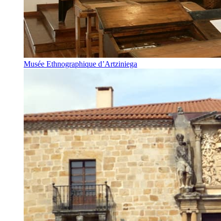
Musée Ethnographique d’Artziniega