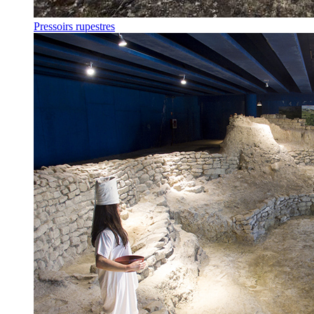
Pressoirs rupestres