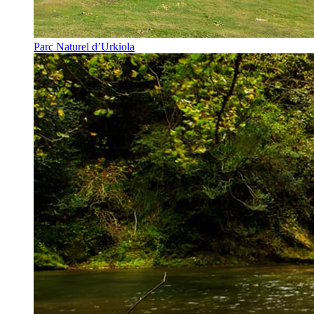
Parc Naturel d’Urkiola