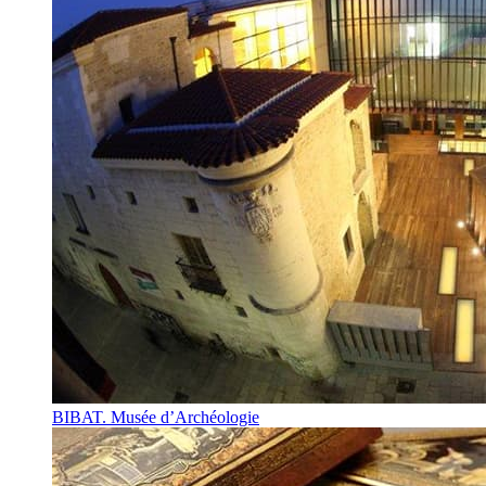
BIBAT. Musée d’Archéologie