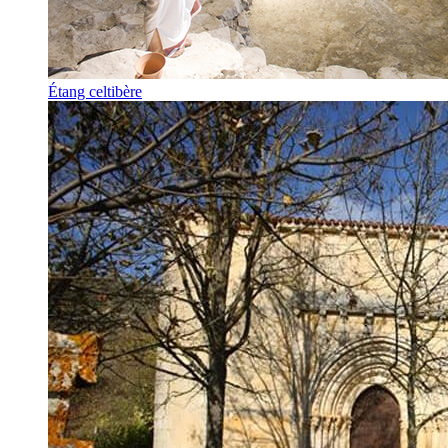
Étang celtibère