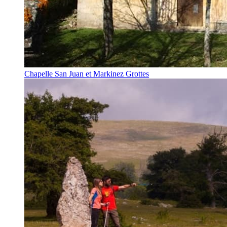
Chapelle San Juan et Markinez Grottes