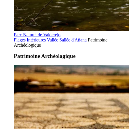
Parc Naturel de Valderejo
Plages Intérieures
Vallée Sallée d'Añana
Patrimoine
Archéologique
Patrimoine Archéologique