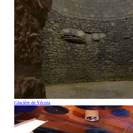
Glacière de Yécora