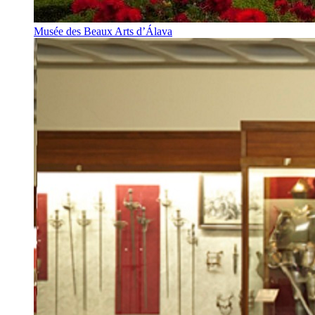
Musée des Beaux Arts d’Álava