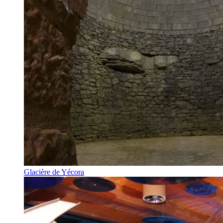
Glacière de Yécora