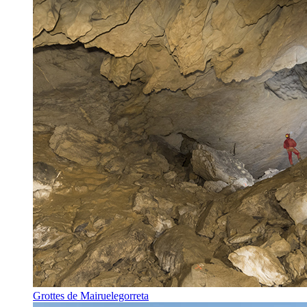
Grottes de Mairuelegorreta