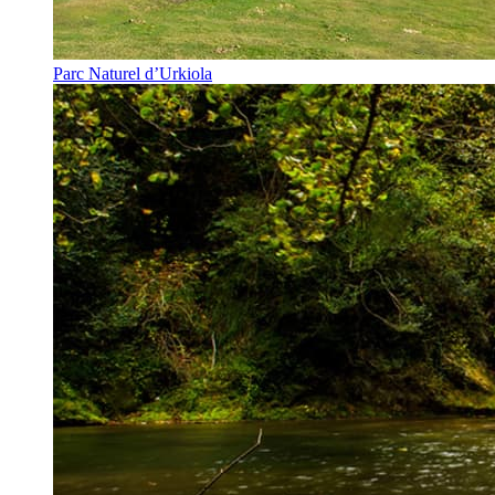
Parc Naturel d’Urkiola