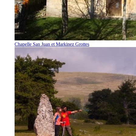
Chapelle San Juan et Markinez Grottes