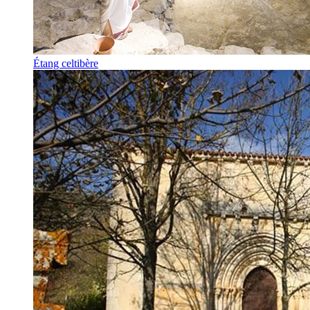
Étang celtibère