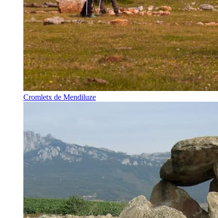
Cromletx de Mendiluze