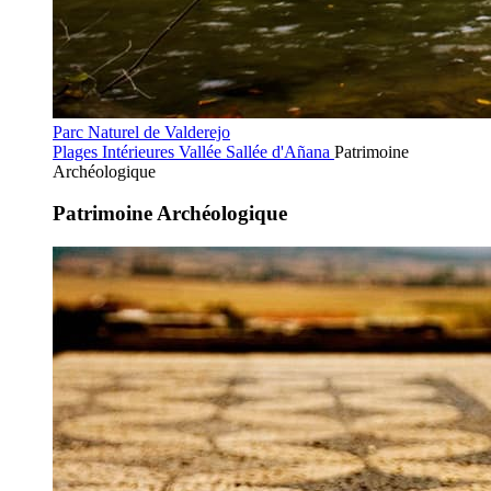
Parc Naturel de Valderejo
Plages Intérieures
Vallée Sallée d'Añana
Patrimoine
Archéologique
Patrimoine Archéologique