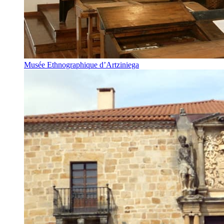
Musée Ethnographique d’Artziniega