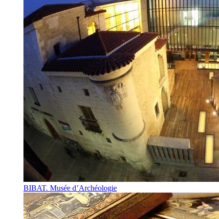
BIBAT. Musée d’Archéologie