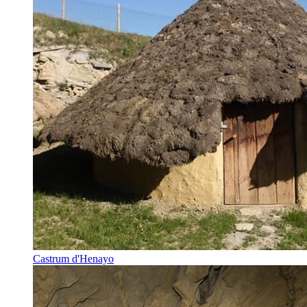
Castrum d'Henayo