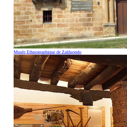
Musée Ethnographique de Zalduondo