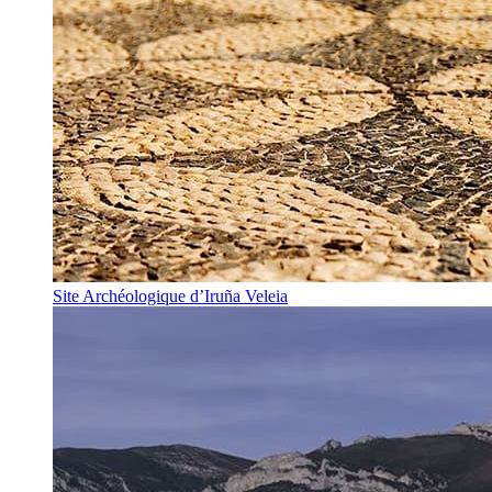
Site Archéologique d’Iruña Veleia