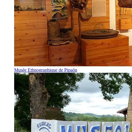
Musée Ethnographique de Pipaón