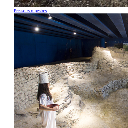
Pressoirs rupestres