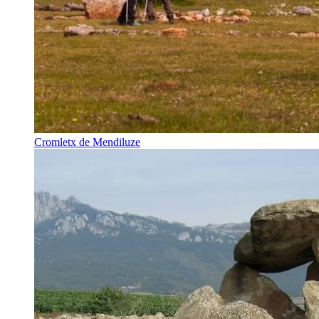
Cromletx de Mendiluze