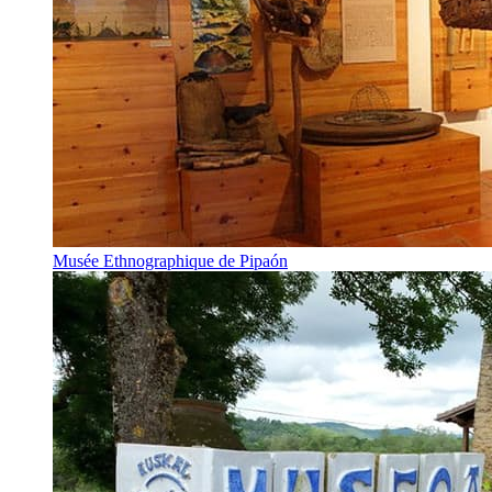
Musée Ethnographique de Pipaón