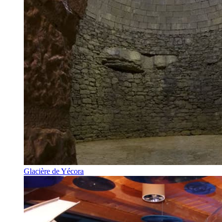
Glacière de Yécora