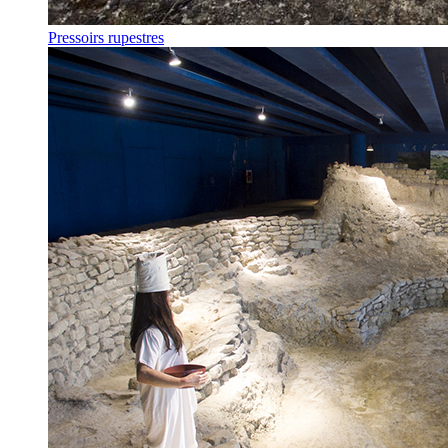
Pressoirs rupestres