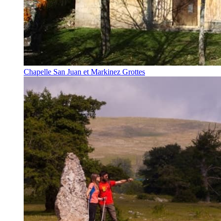
Chapelle San Juan et Markinez Grottes