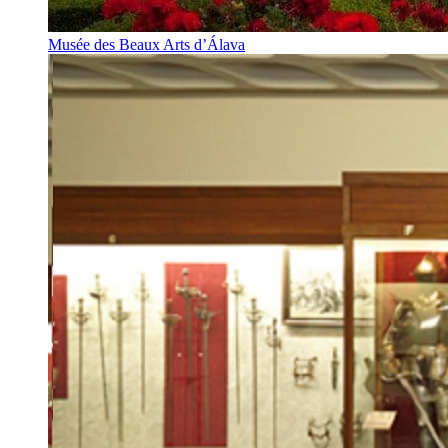
Musée des Beaux Arts d’Álava