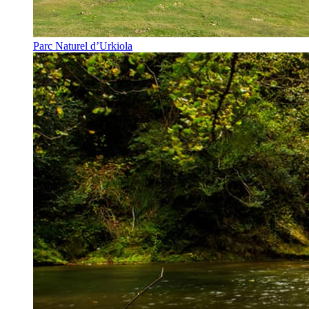
Parc Naturel d’Urkiola