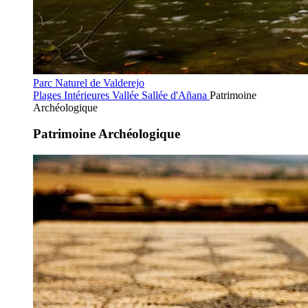
Parc Naturel de Valderejo
Plages Intérieures
Vallée Sallée d'Añana
Patrimoine
Archéologique
Patrimoine Archéologique