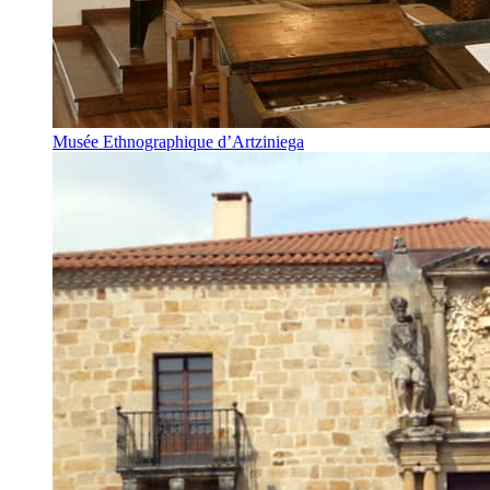
Musée Ethnographique d’Artziniega