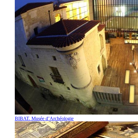
BIBAT. Musée d’Archéologie