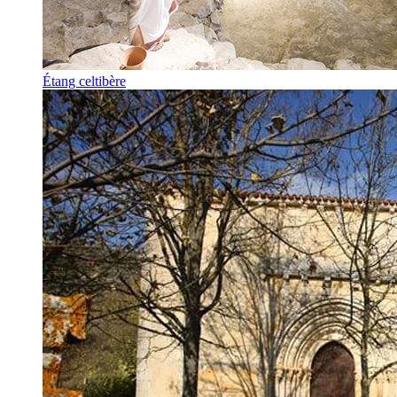
Étang celtibère