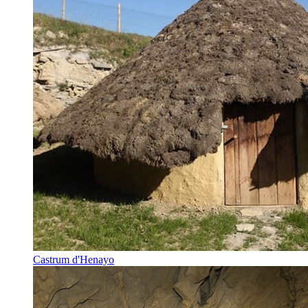
Castrum d'Henayo