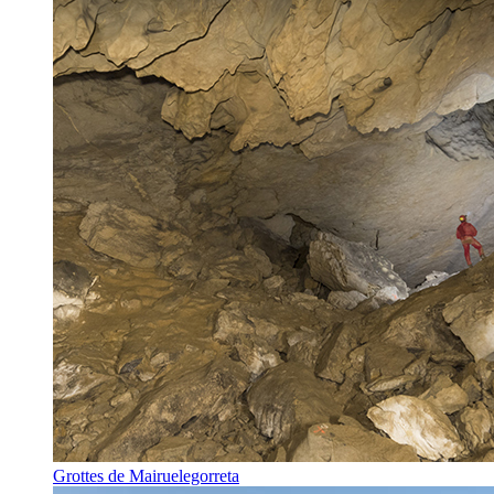
Grottes de Mairuelegorreta