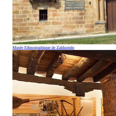
Musée Ethnographique de Zalduondo