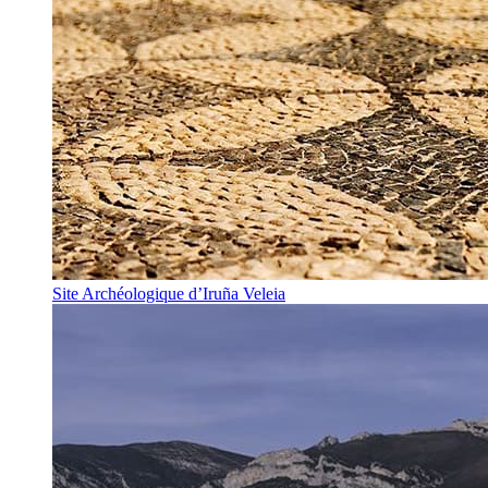
Site Archéologique d’Iruña Veleia