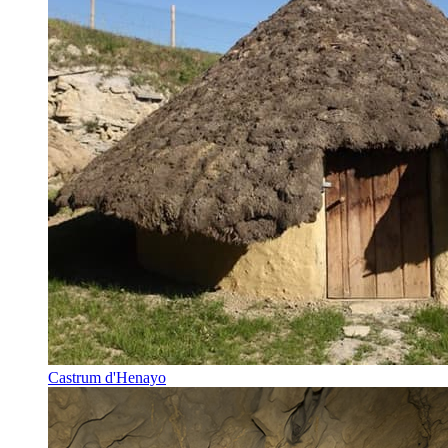
Castrum d'Henayo