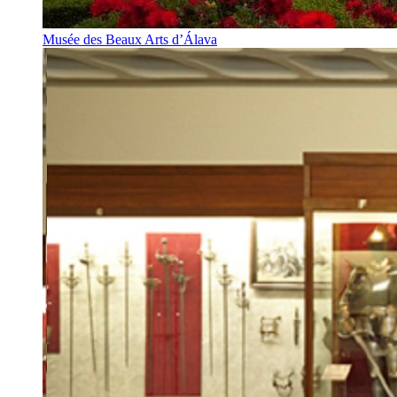
Musée des Beaux Arts d’Álava