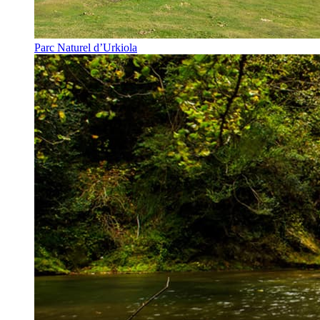
Parc Naturel d’Urkiola