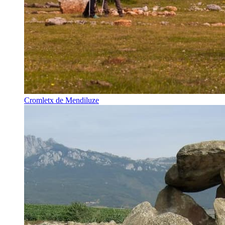
Cromletx de Mendiluze