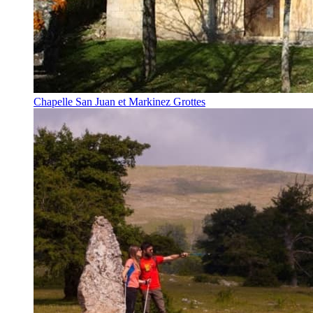
Chapelle San Juan et Markinez Grottes