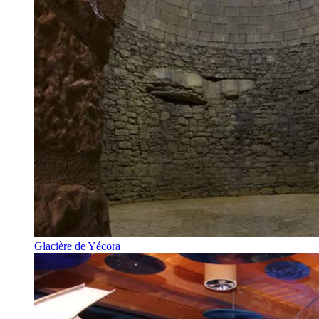
Glacière de Yécora