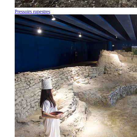
Pressoirs rupestres