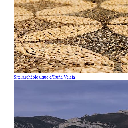
Site Archéologique d’Iruña Veleia