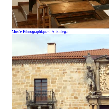
Musée Ethnographique d’Artziniega