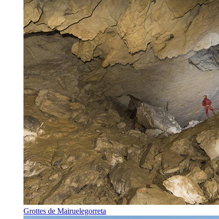
Grottes de Mairuelegorreta