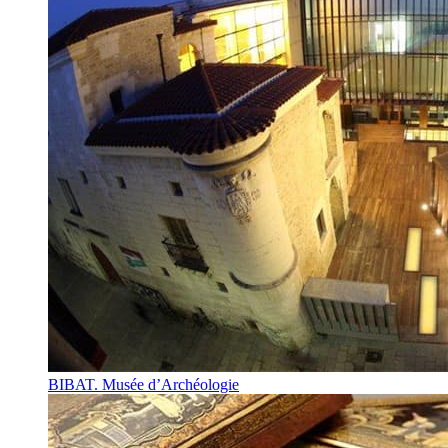
BIBAT. Musée d’Archéologie