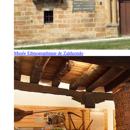
Musée Ethnographique de Zalduondo