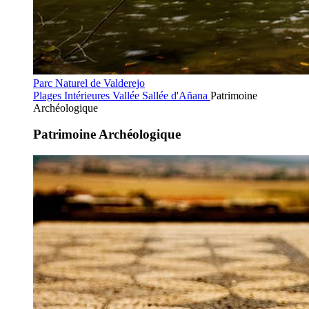
Parc Naturel de Valderejo
Plages Intérieures
Vallée Sallée d'Añana
Patrimoine
Archéologique
Patrimoine Archéologique