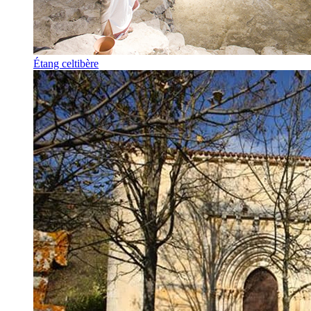
Étang celtibère