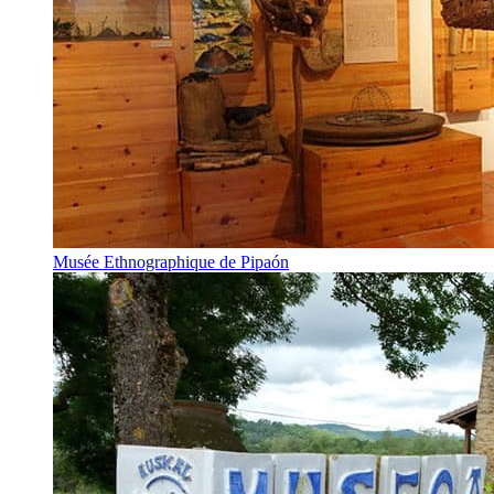
Musée Ethnographique de Pipaón