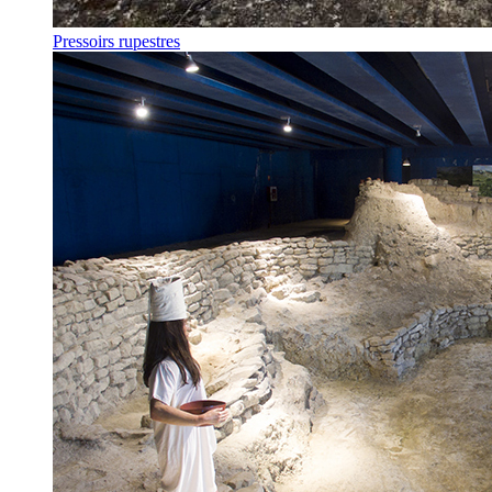
Pressoirs rupestres