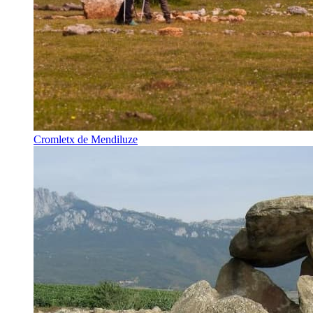
Cromletx de Mendiluze