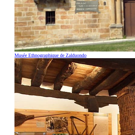
Musée Ethnographique de Zalduondo