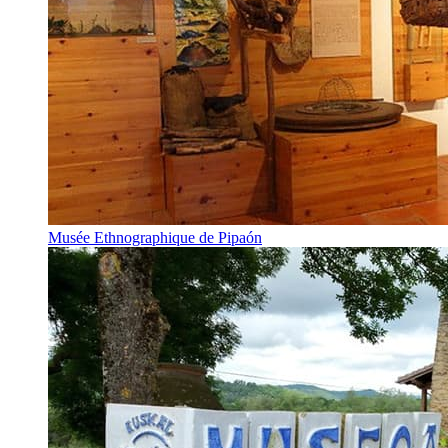
Musée Ethnographique de Pipaón