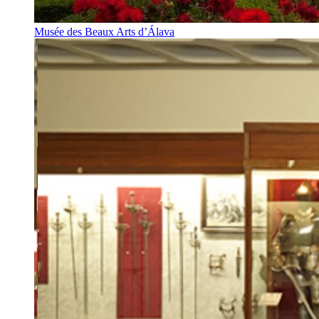
Musée des Beaux Arts d’Álava