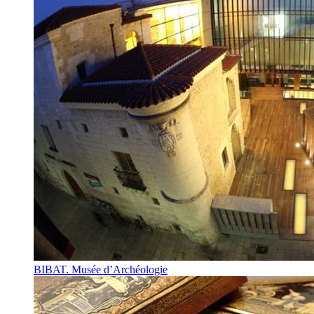
BIBAT. Musée d’Archéologie