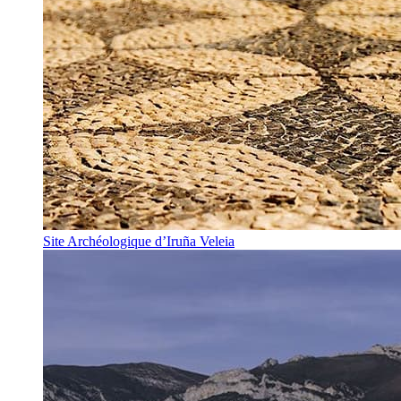
Site Archéologique d’Iruña Veleia