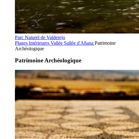
Parc Naturel de Valderejo
Plages Intérieures
Vallée Sallée d'Añana
Patrimoine
Archéologique
Patrimoine Archéologique