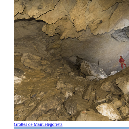
Grottes de Mairuelegorreta