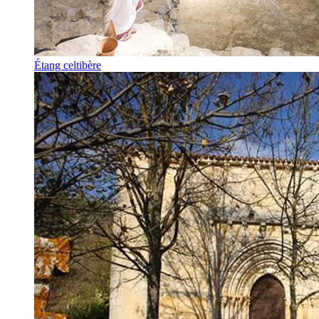
Étang celtibère