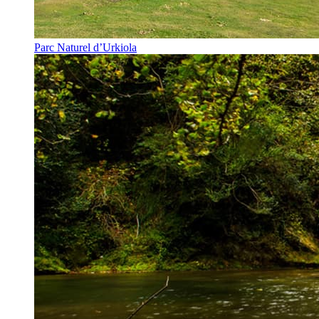
Parc Naturel d’Urkiola