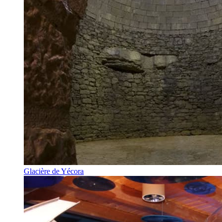
Glacière de Yécora