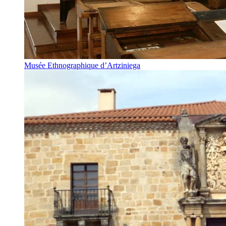
Musée Ethnographique d’Artziniega