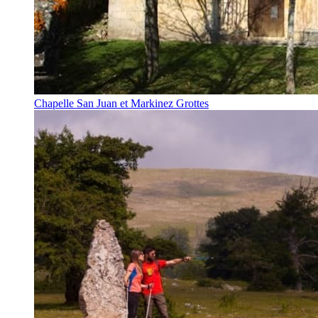
Chapelle San Juan et Markinez Grottes