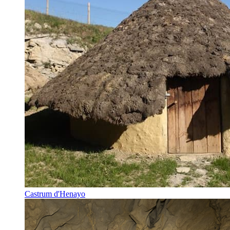
Castrum d'Henayo