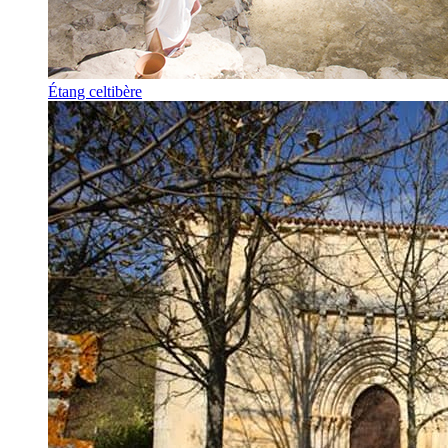
Étang celtibère