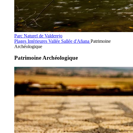
Parc Naturel de Valderejo
Plages Intérieures
Vallée Sallée d'Añana
Patrimoine
Archéologique
Patrimoine Archéologique