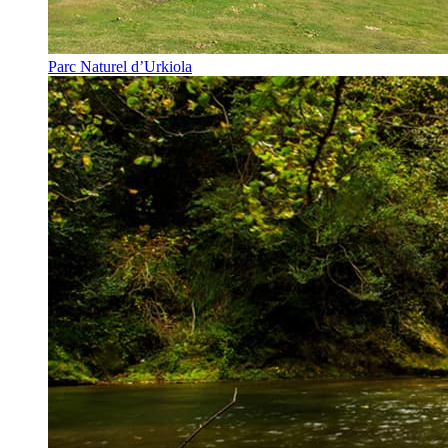
Parc Naturel d’Urkiola