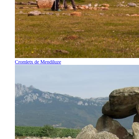
Cromletx de Mendiluze