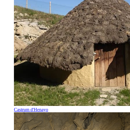
Castrum d'Henayo