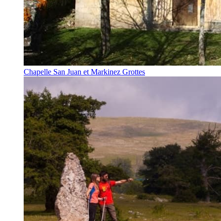
Chapelle San Juan et Markinez Grottes