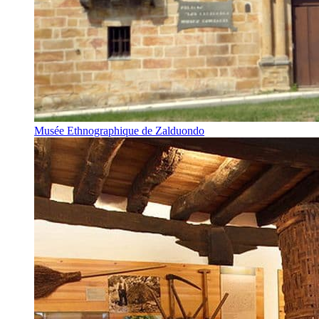
Musée Ethnographique de Zalduondo