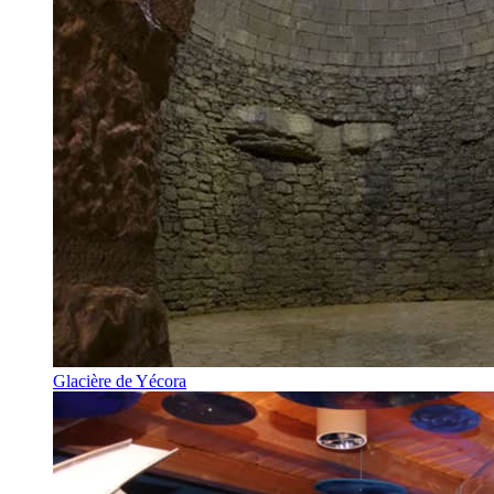
Glacière de Yécora