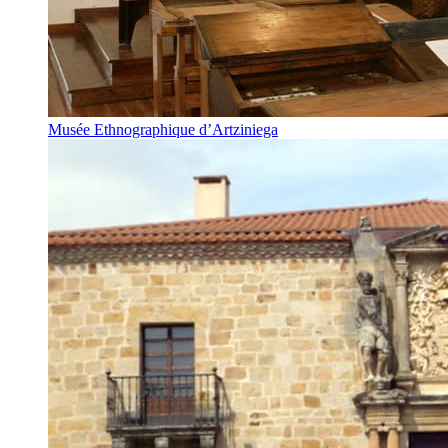
Musée Ethnographique d’Artziniega