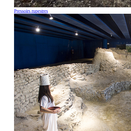
Pressoirs rupestres