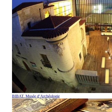
BIBAT. Musée d’Archéologie