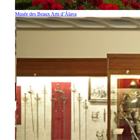
Musée des Beaux Arts d’Álava