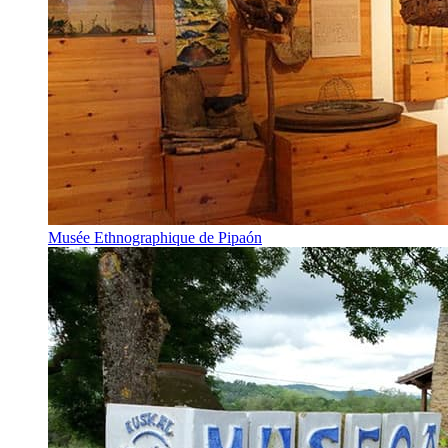
Musée Ethnographique de Pipaón