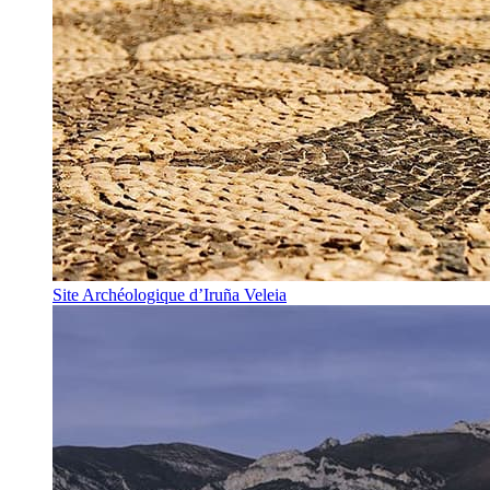
Site Archéologique d’Iruña Veleia