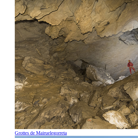
Grottes de Mairuelegorreta