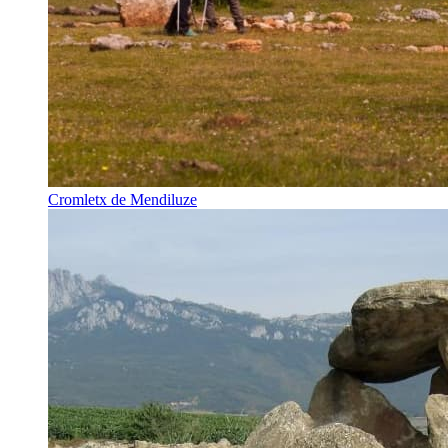
Cromletx de Mendiluze