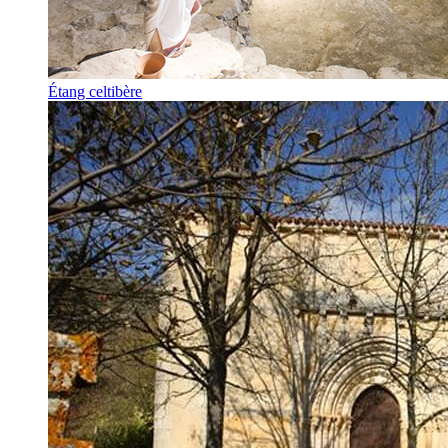
Étang celtibère