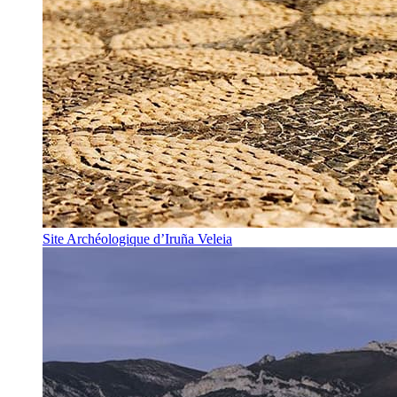
Site Archéologique d’Iruña Veleia