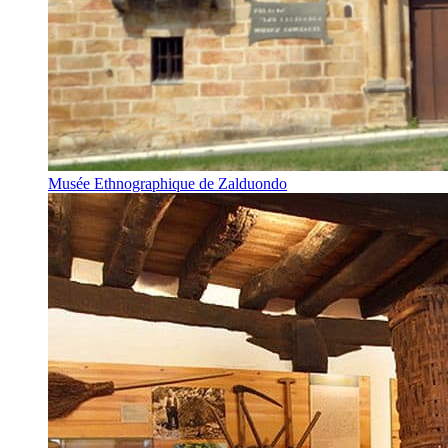
Musée Ethnographique de Zalduondo