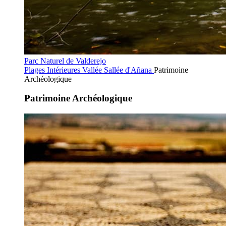
Parc Naturel de Valderejo
Plages Intérieures
Vallée Sallée d'Añana
Patrimoine
Archéologique
Patrimoine Archéologique