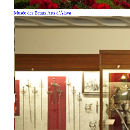
Musée des Beaux Arts d’Álava