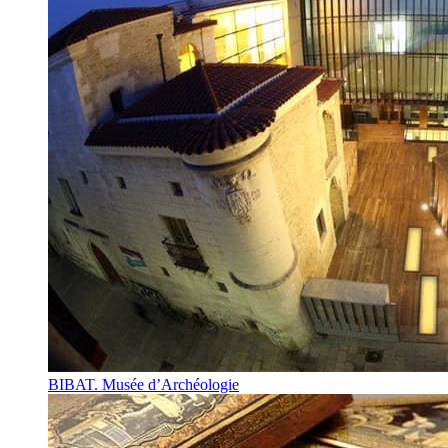
BIBAT. Musée d’Archéologie