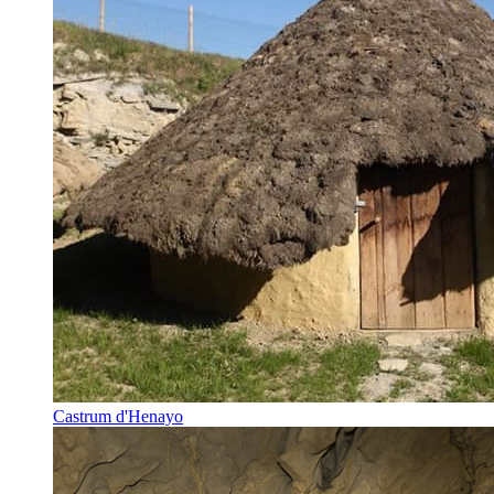
Castrum d'Henayo