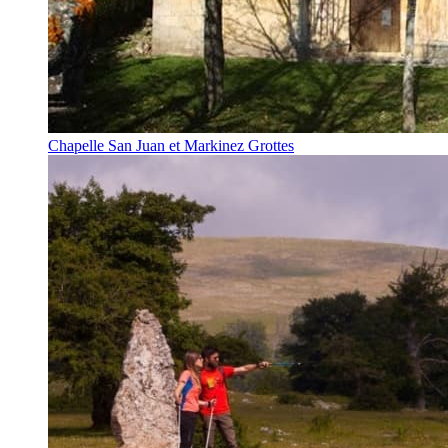
Chapelle San Juan et Markinez Grottes