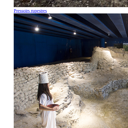
Pressoirs rupestres