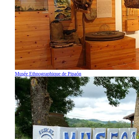
Musée Ethnographique de Pipaón