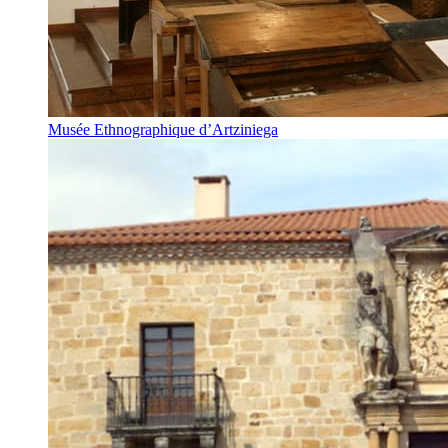
Musée Ethnographique d’Artziniega