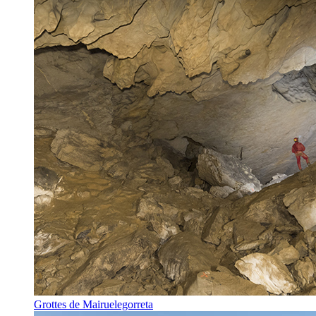
Grottes de Mairuelegorreta