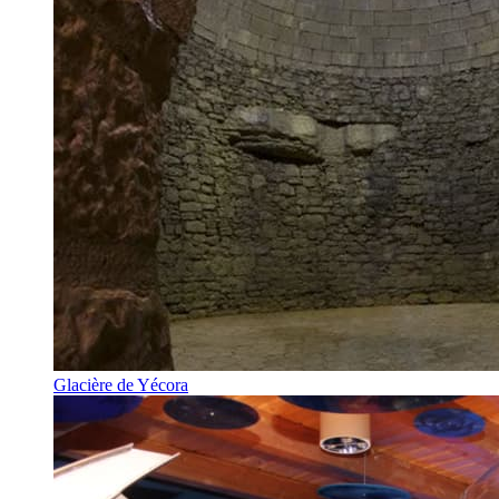
Glacière de Yécora