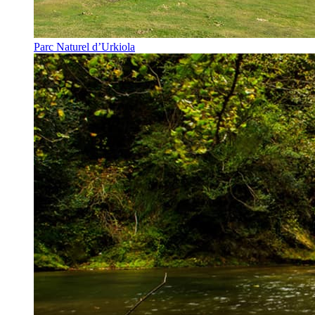
Parc Naturel d’Urkiola