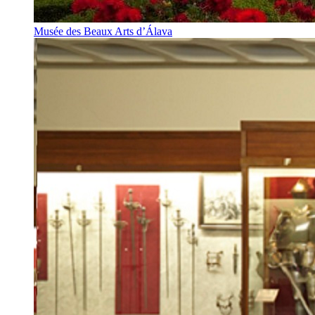
Musée des Beaux Arts d’Álava