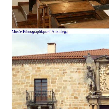
Musée Ethnographique d’Artziniega