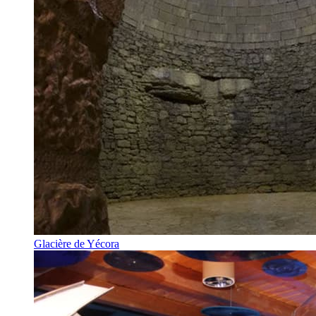
Glacière de Yécora