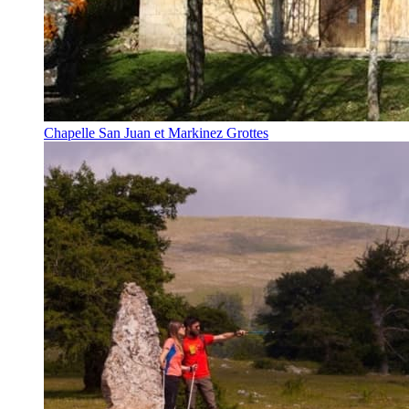
Chapelle San Juan et Markinez Grottes