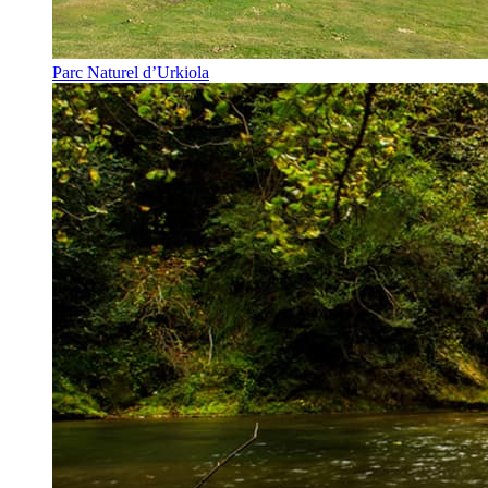
Parc Naturel d’Urkiola