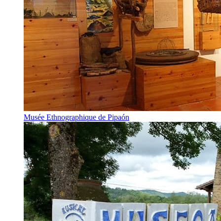
Musée Ethnographique de Pipaón