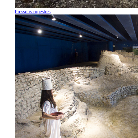
Pressoirs rupestres