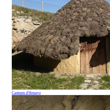
Castrum d'Henayo