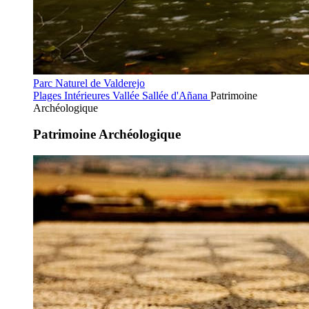
Parc Naturel de Valderejo
Plages Intérieures
Vallée Sallée d'Añana
Patrimoine
Archéologique
Patrimoine Archéologique