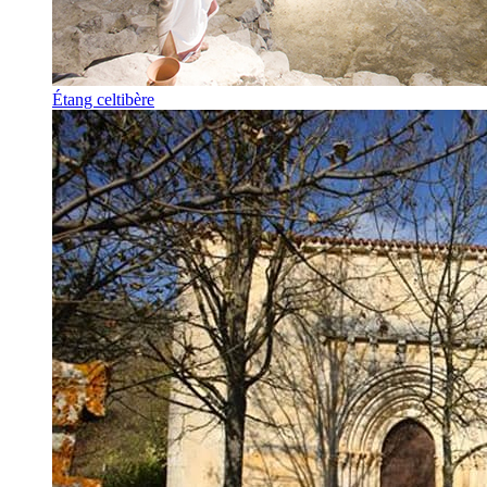
Étang celtibère