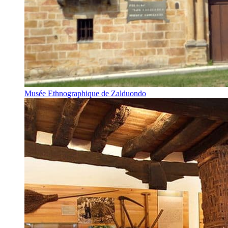
Musée Ethnographique de Zalduondo