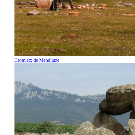
Cromletx de Mendiluze