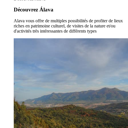
Découvrez Álava
Alava vous offre de multiples possibilités de profiter de lieux
riches en patrimoine culturel, de visites de la nature et/ou
d'activités très intéressantes de différents types