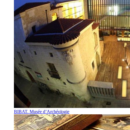
BIBAT. Musée d’Archéologie