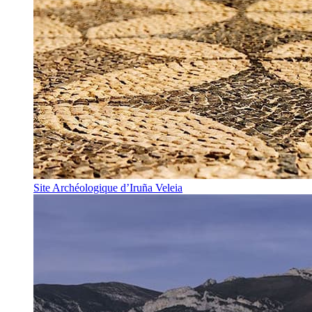
Site Archéologique d’Iruña Veleia