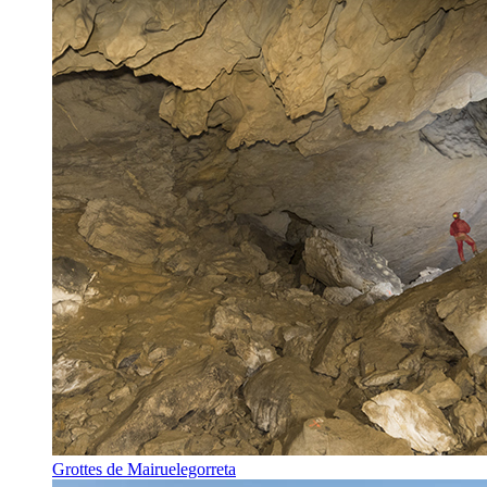
Grottes de Mairuelegorreta