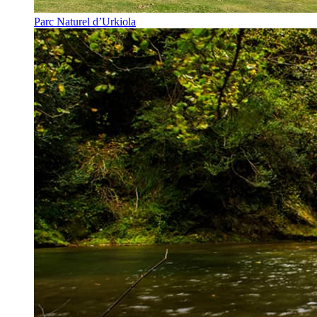
Parc Naturel d’Urkiola