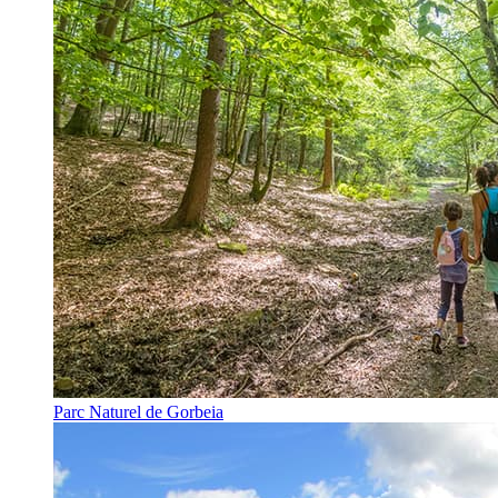
Parc Naturel de Gorbeia