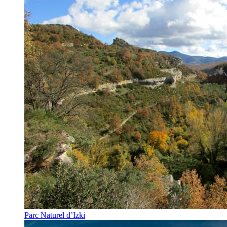
Parc Naturel d’Izki