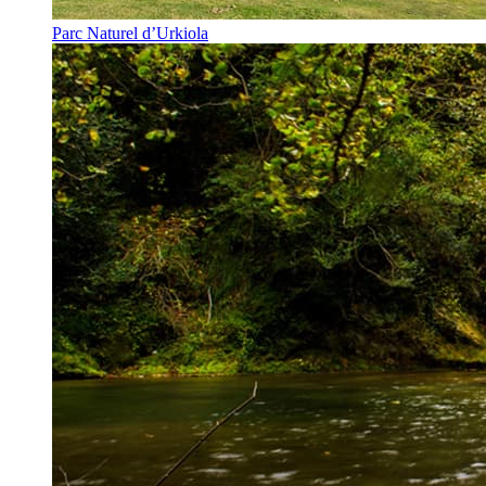
Parc Naturel d’Urkiola