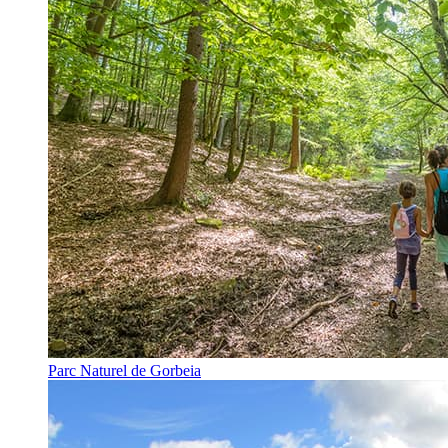
Parc Naturel de Gorbeia