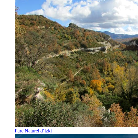
Parc Naturel d’Izki