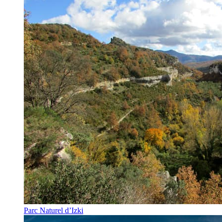
Parc Naturel d’Izki