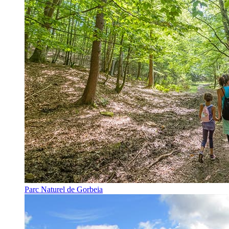
Parc Naturel de Gorbeia