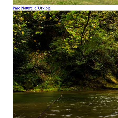
Parc Naturel d’Urkiola