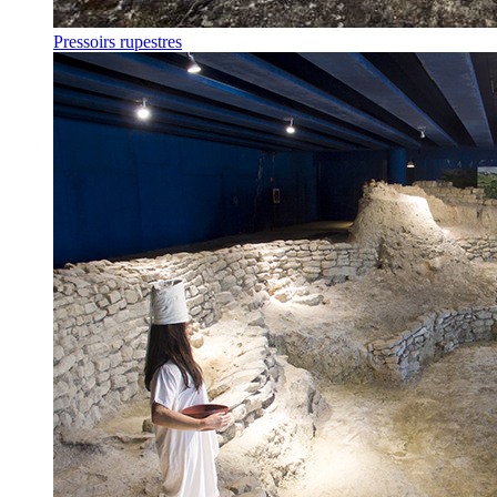
Pressoirs rupestres