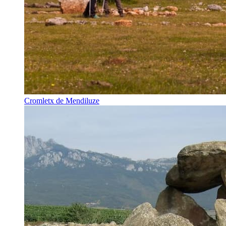
Cromletx de Mendiluze