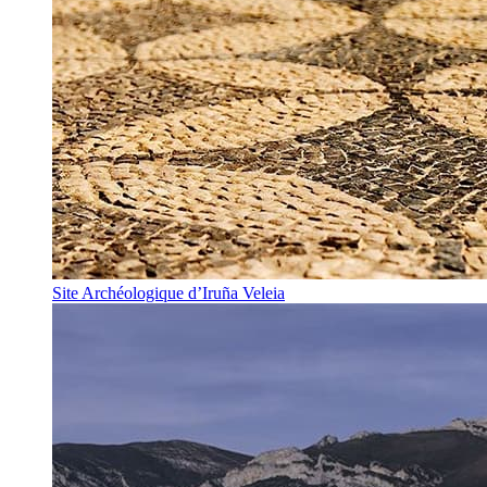
Site Archéologique d’Iruña Veleia