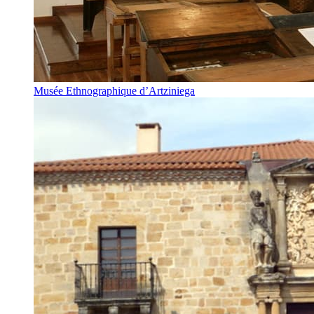
Musée Ethnographique d’Artziniega