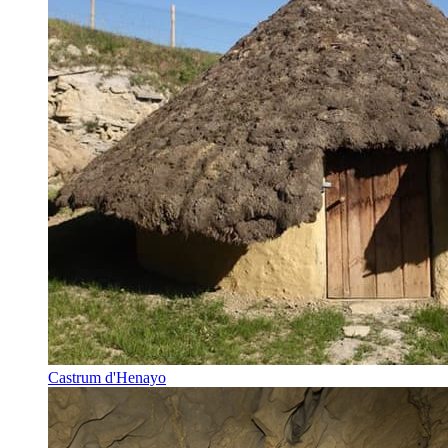
Castrum d'Henayo