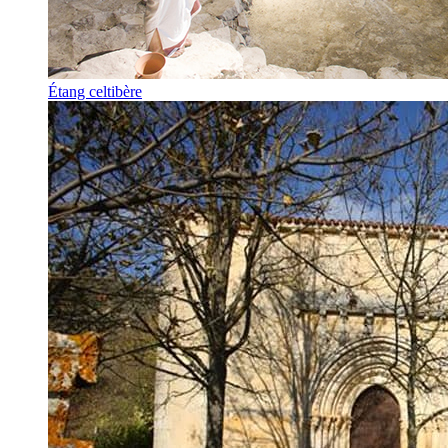
Étang celtibère