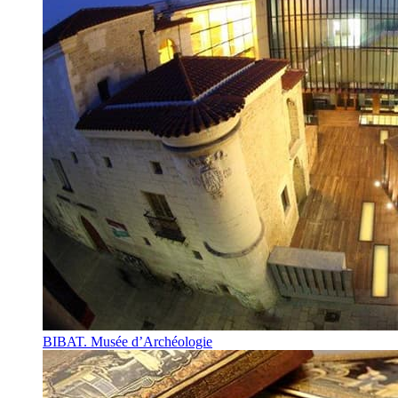
BIBAT. Musée d’Archéologie