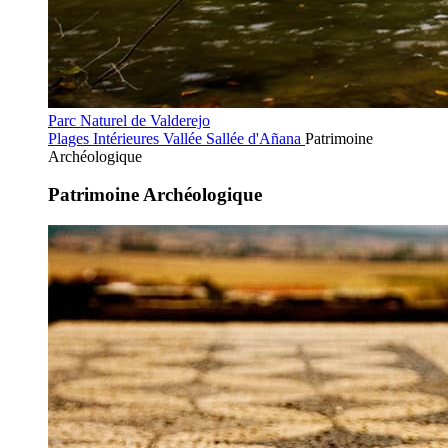
Parc Naturel de Valderejo
Plages Intérieures
Vallée Sallée d'Añana
Patrimoine
Archéologique
Patrimoine Archéologique