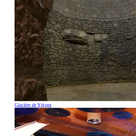
Glacière de Yécora