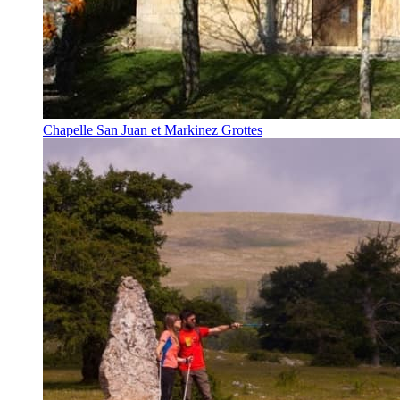
Chapelle San Juan et Markinez Grottes