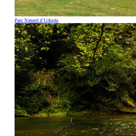
Parc Naturel d’Urkiola