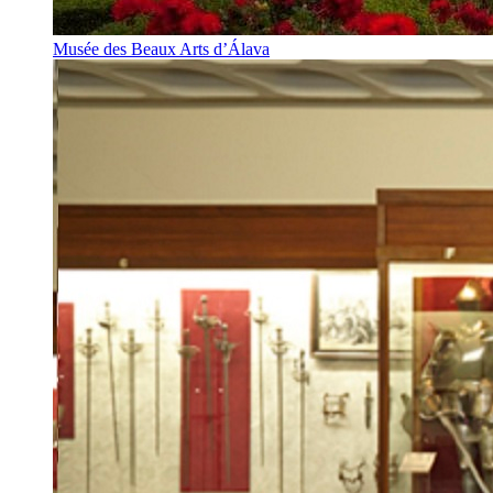
Musée des Beaux Arts d’Álava