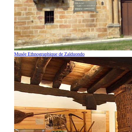
Musée Ethnographique de Zalduondo