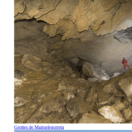
Grottes de Mairuelegorreta