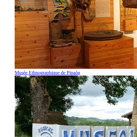
Musée Ethnographique de Pipaón