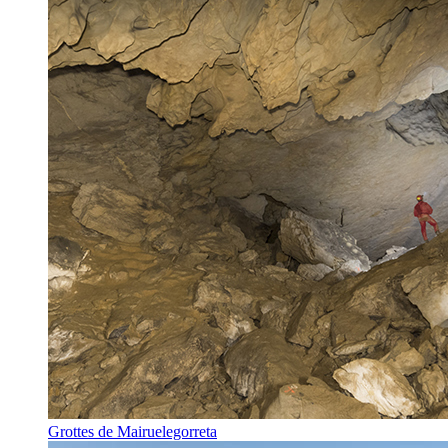
Grottes de Mairuelegorreta