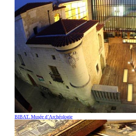
BIBAT. Musée d’Archéologie