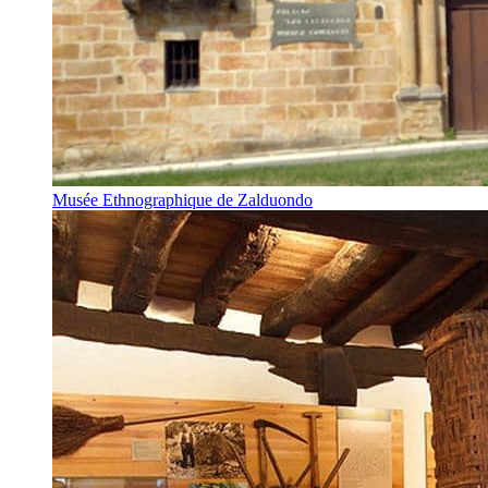
Musée Ethnographique de Zalduondo