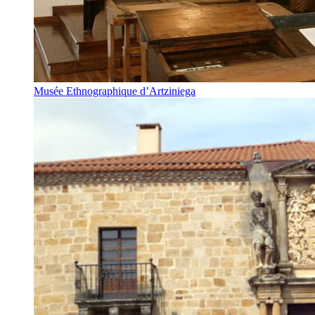
Musée Ethnographique d’Artziniega