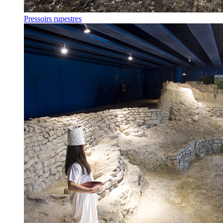
Pressoirs rupestres