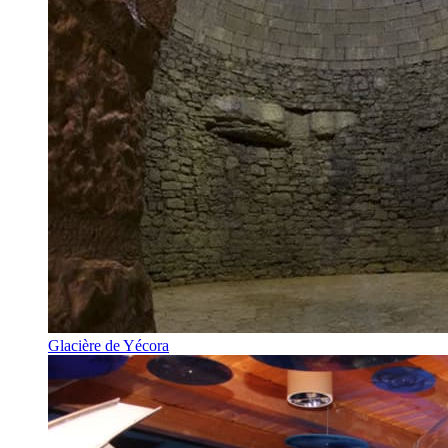
Glacière de Yécora