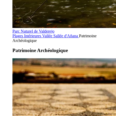
Parc Naturel de Valderejo
Plages Intérieures
Vallée Sallée d'Añana
Patrimoine
Archéologique
Patrimoine Archéologique