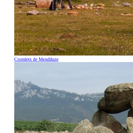
Cromletx de Mendiluze