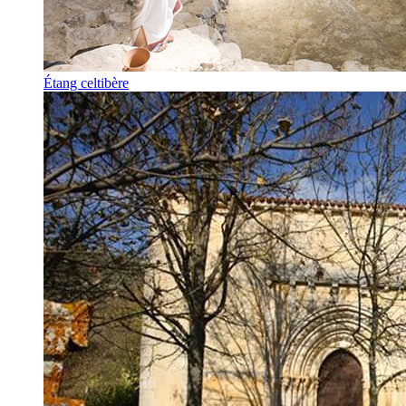
Étang celtibère