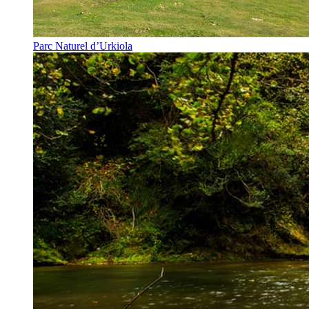
Parc Naturel d’Urkiola