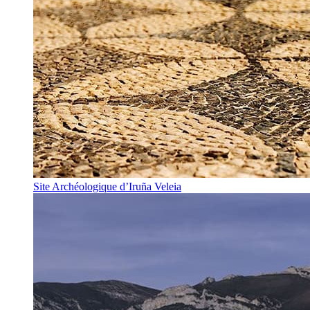
Site Archéologique d’Iruña Veleia