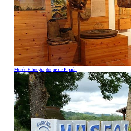
Musée Ethnographique de Pipaón