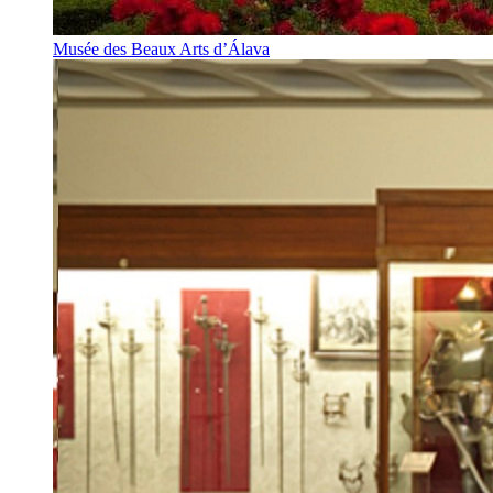
Musée des Beaux Arts d’Álava