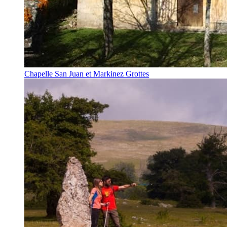
Chapelle San Juan et Markinez Grottes