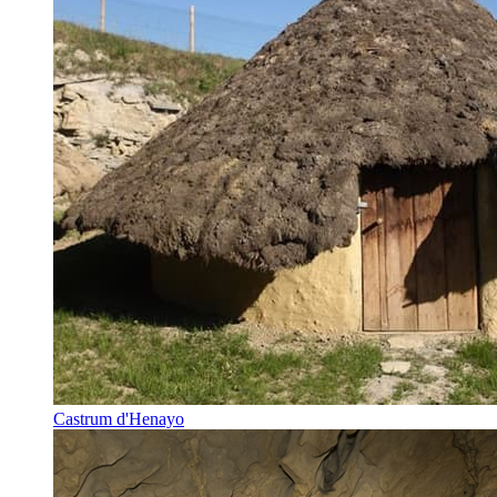
Castrum d'Henayo