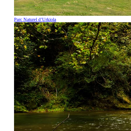
Parc Naturel d’Urkiola