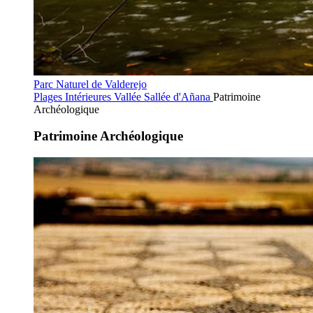
Parc Naturel de Valderejo
Plages Intérieures
Vallée Sallée d'Añana
Patrimoine
Archéologique
Patrimoine Archéologique