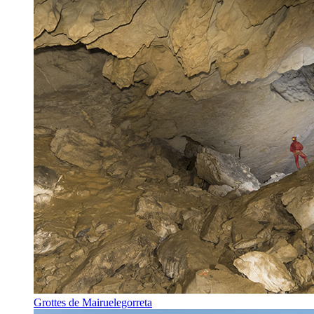
Grottes de Mairuelegorreta