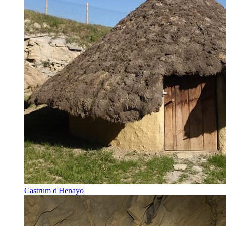
Castrum d'Henayo