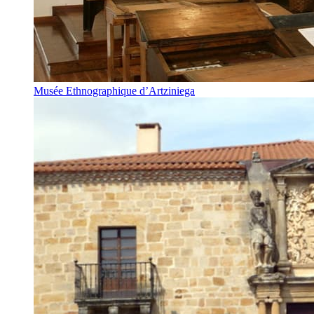
Musée Ethnographique d’Artziniega