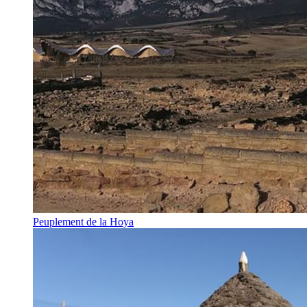
Peuplement de la Hoya