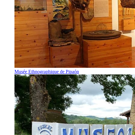
Musée Ethnographique de Pipaón