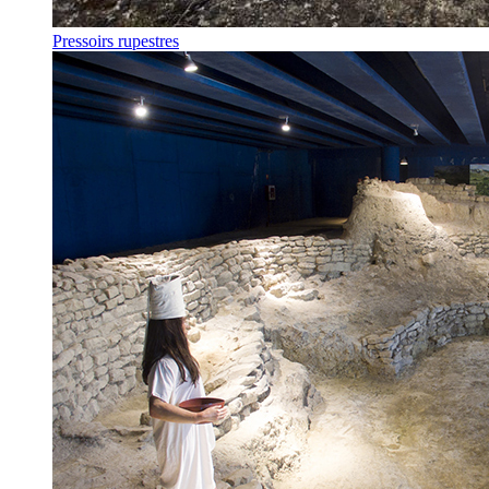
Pressoirs rupestres