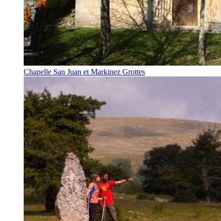
Chapelle San Juan et Markinez Grottes