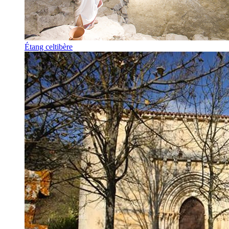
Étang celtibère