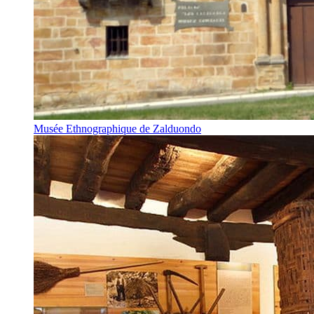
Musée Ethnographique de Zalduondo