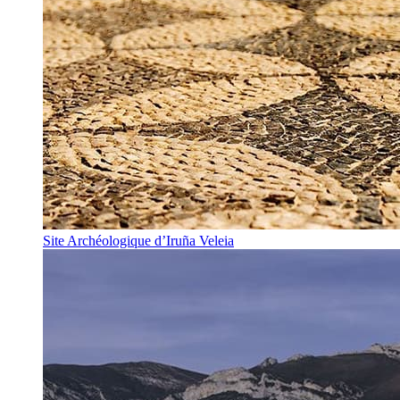
Site Archéologique d’Iruña Veleia