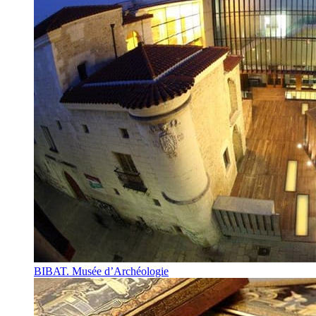
BIBAT. Musée d’Archéologie