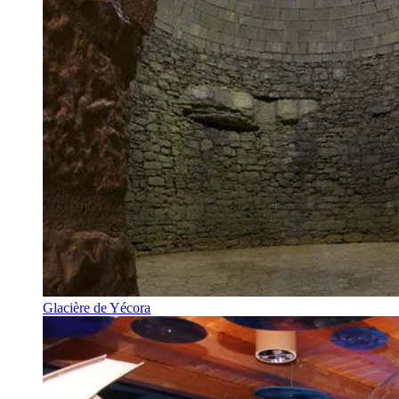
Glacière de Yécora