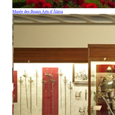
Musée des Beaux Arts d’Álava