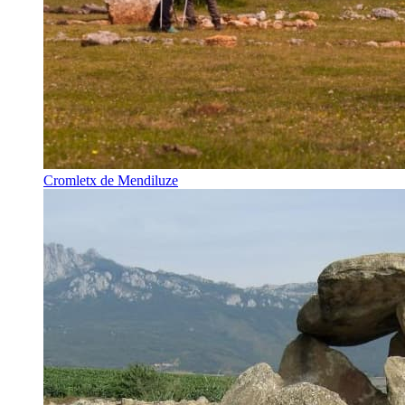
Cromletx de Mendiluze