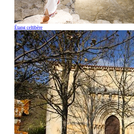
Étang celtibère