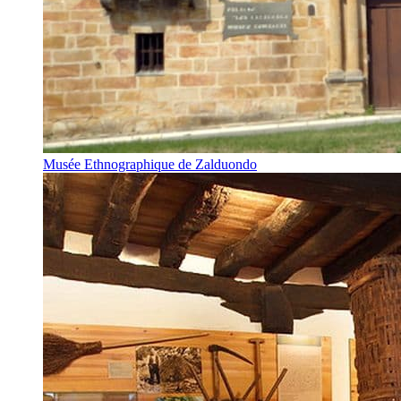
Musée Ethnographique de Zalduondo