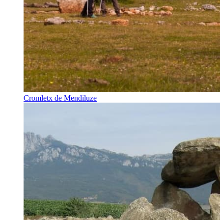
Cromletx de Mendiluze