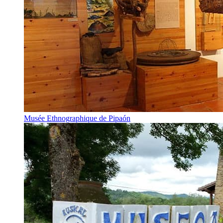
Musée Ethnographique de Pipaón