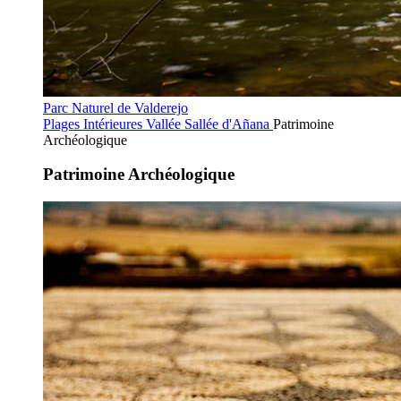
Parc Naturel de Valderejo
Plages Intérieures
Vallée Sallée d'Añana
Patrimoine
Archéologique
Patrimoine Archéologique