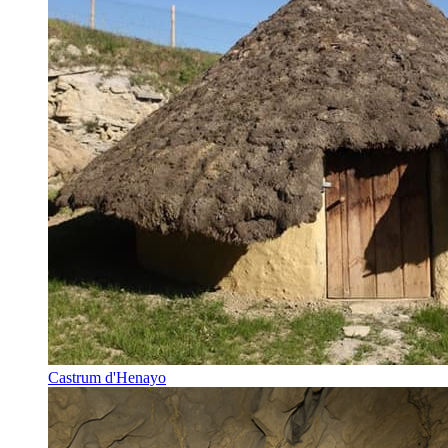
Castrum d'Henayo