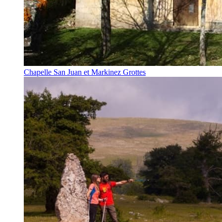
Chapelle San Juan et Markinez Grottes