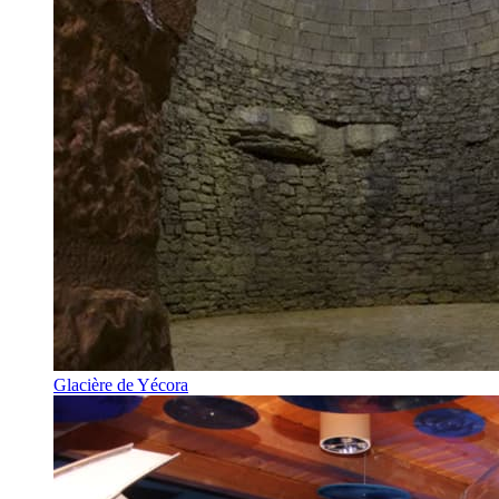
Glacière de Yécora