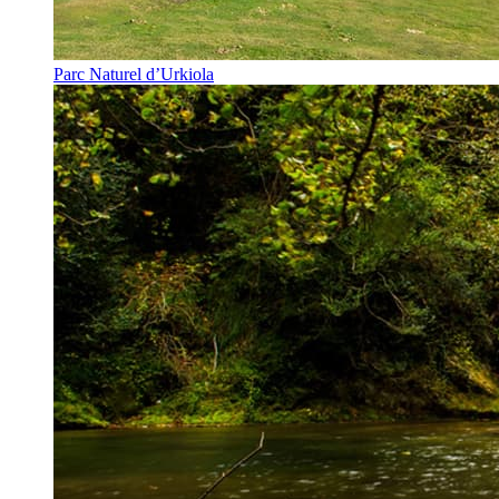
Parc Naturel d’Urkiola