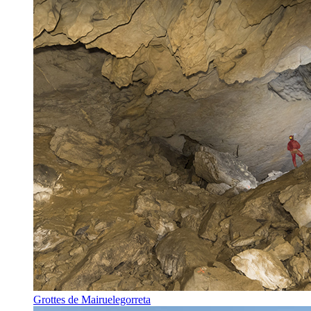
Grottes de Mairuelegorreta