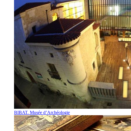
BIBAT. Musée d’Archéologie