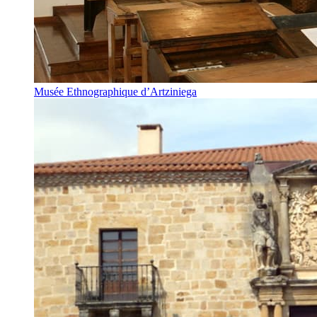
Musée Ethnographique d’Artziniega