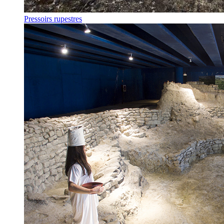
Pressoirs rupestres