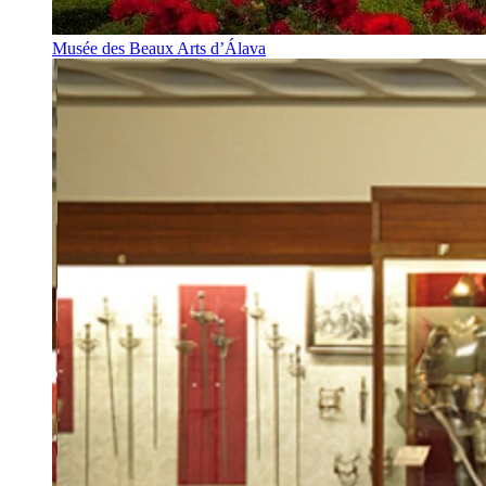
Musée des Beaux Arts d’Álava