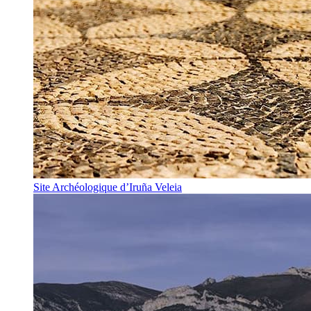
Site Archéologique d’Iruña Veleia