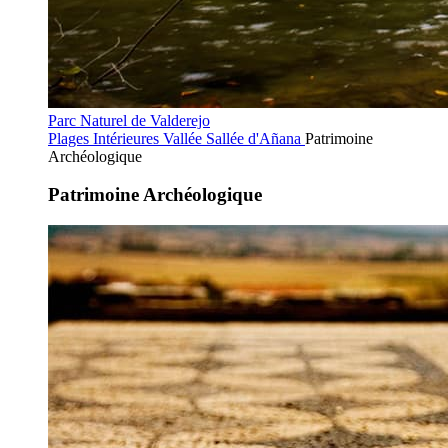
Parc Naturel de Valderejo
Plages Intérieures
Vallée Sallée d'Añana
Patrimoine
Archéologique
Patrimoine Archéologique