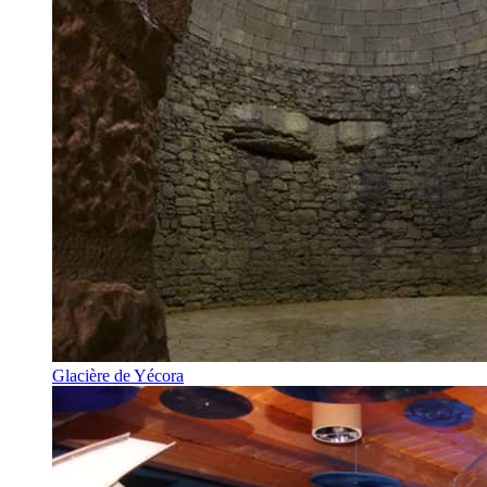
Glacière de Yécora