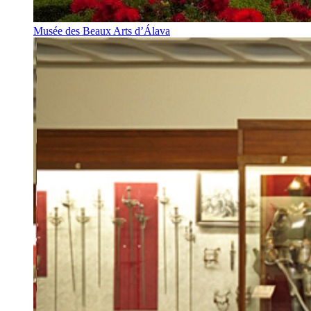
Musée des Beaux Arts d’Álava