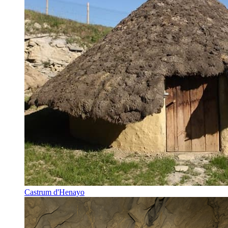
Castrum d'Henayo