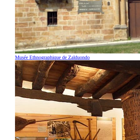
Musée Ethnographique de Zalduondo