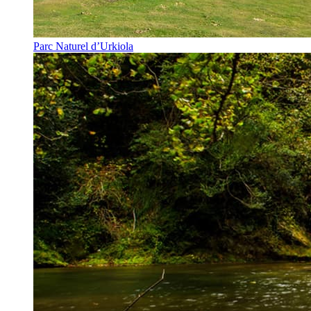
Parc Naturel d’Urkiola