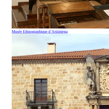
Musée Ethnographique d’Artziniega