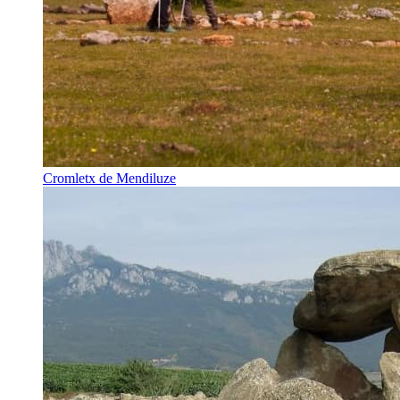
Cromletx de Mendiluze