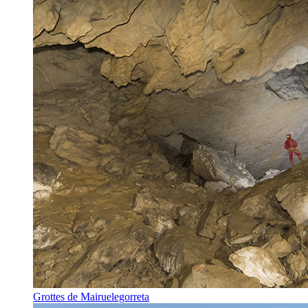
Grottes de Mairuelegorreta