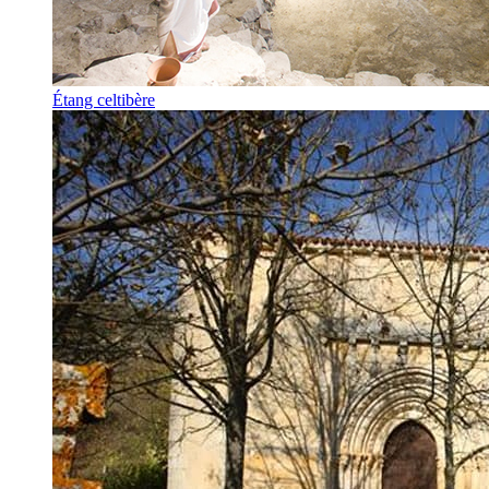
Étang celtibère