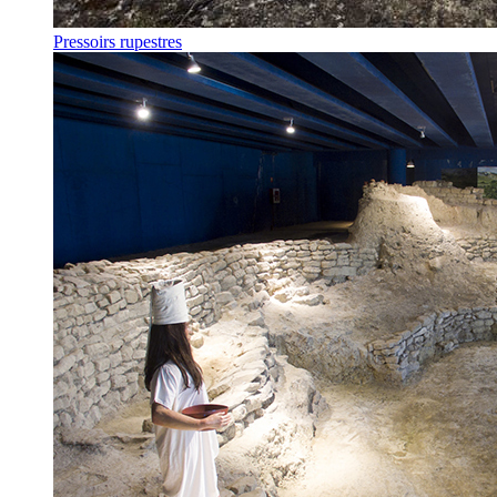
Pressoirs rupestres