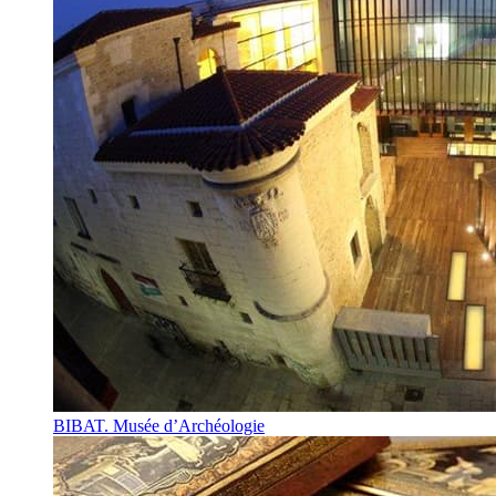
BIBAT. Musée d’Archéologie