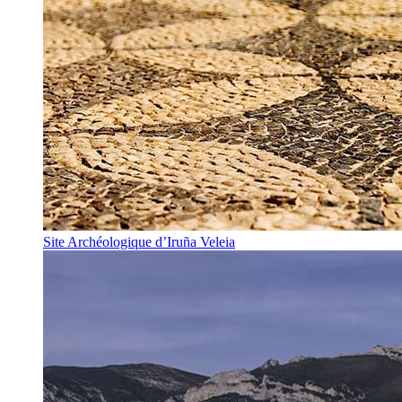
Site Archéologique d’Iruña Veleia