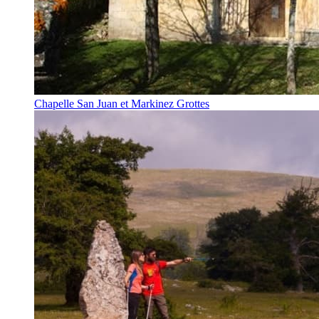
Chapelle San Juan et Markinez Grottes