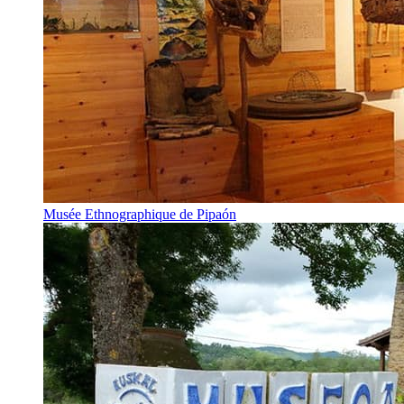
Musée Ethnographique de Pipaón