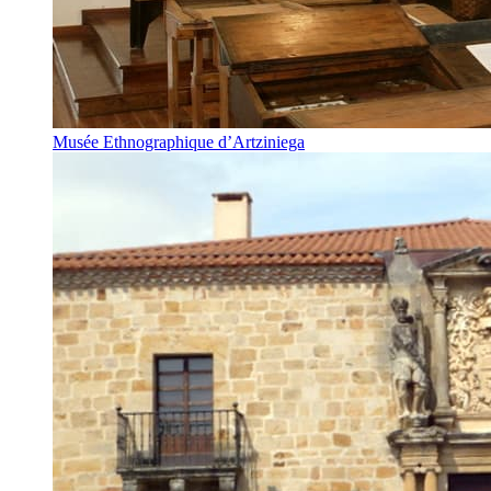
Musée Ethnographique d’Artziniega