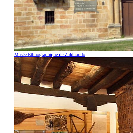
Musée Ethnographique de Zalduondo