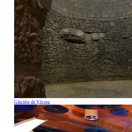
Glacière de Yécora