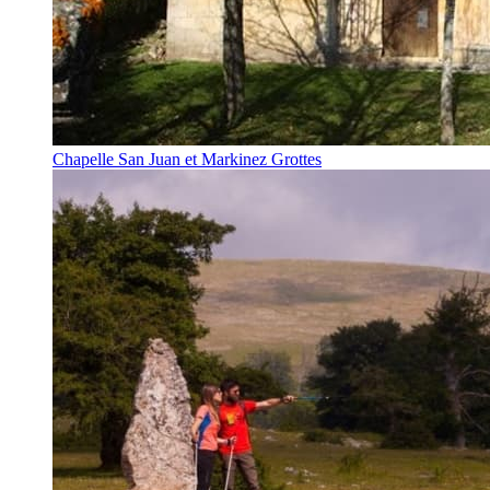
Chapelle San Juan et Markinez Grottes