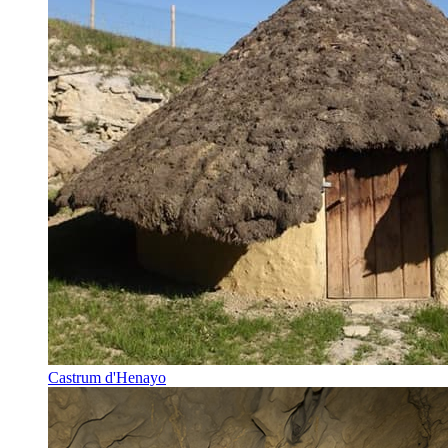
Castrum d'Henayo