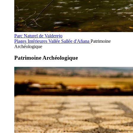
Parc Naturel de Valderejo
Plages Intérieures
Vallée Sallée d'Añana
Patrimoine
Archéologique
Patrimoine Archéologique