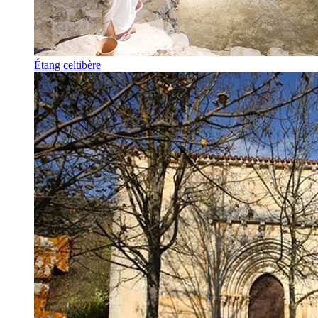
Étang celtibère