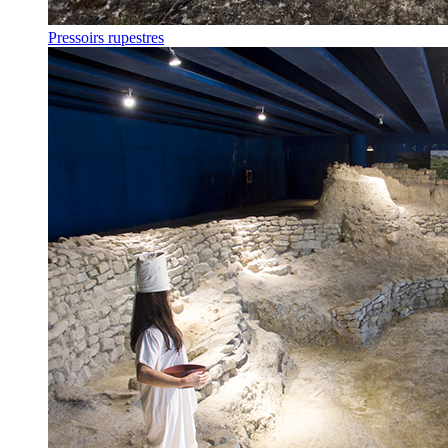
Pressoirs rupestres