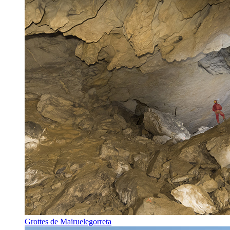
Grottes de Mairuelegorreta