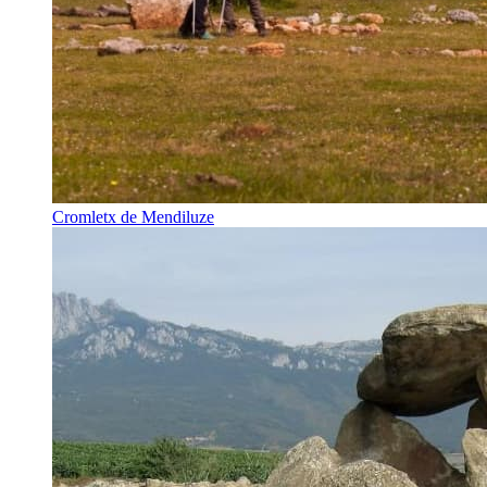
Cromletx de Mendiluze