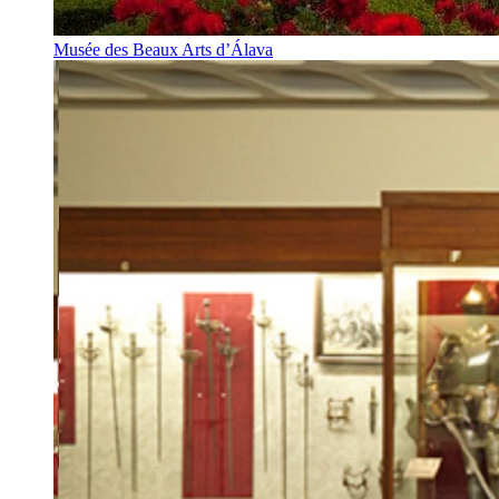
Musée des Beaux Arts d’Álava