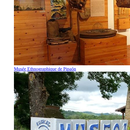
Musée Ethnographique de Pipaón