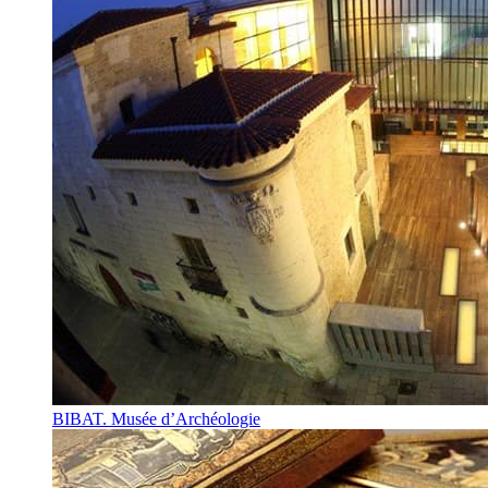
BIBAT. Musée d’Archéologie