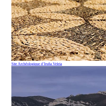
Site Archéologique d’Iruña Veleia