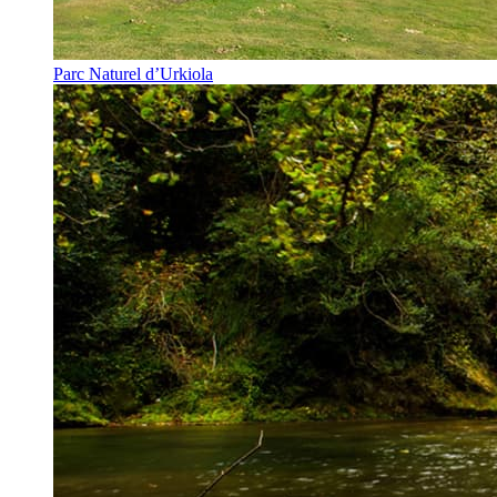
Parc Naturel d’Urkiola