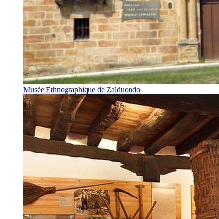
Musée Ethnographique de Zalduondo