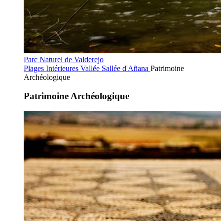
Parc Naturel de Valderejo
Plages Intérieures
Vallée Sallée d'Añana
Patrimoine
Archéologique
Patrimoine Archéologique