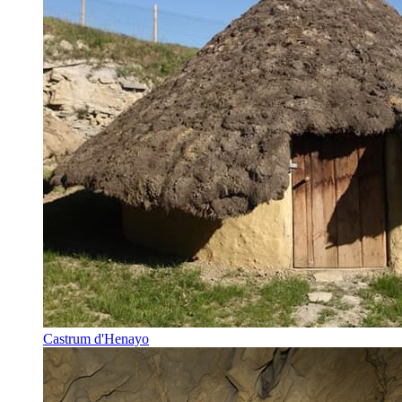
Castrum d'Henayo