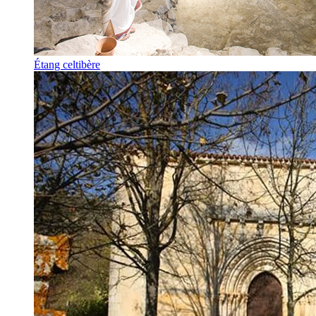
Étang celtibère