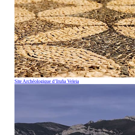
Site Archéologique d’Iruña Veleia