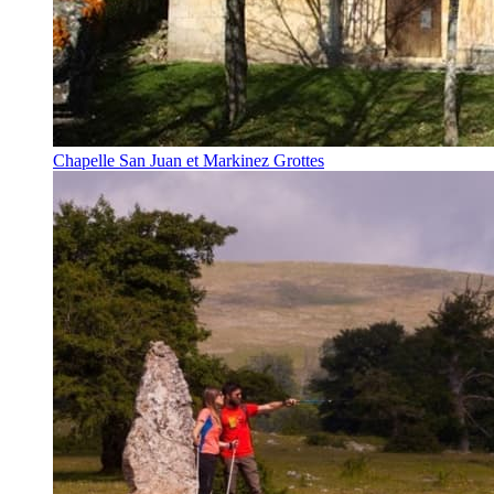
Chapelle San Juan et Markinez Grottes