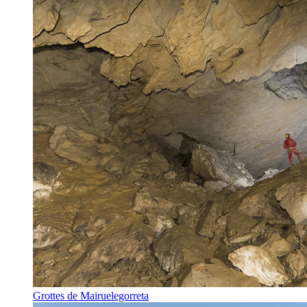
Grottes de Mairuelegorreta