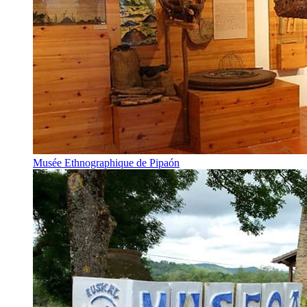
Musée Ethnographique de Pipaón