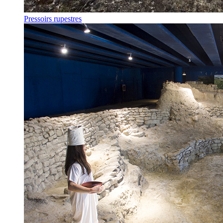
Pressoirs rupestres