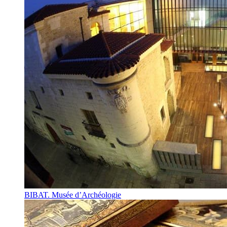
BIBAT. Musée d’Archéologie