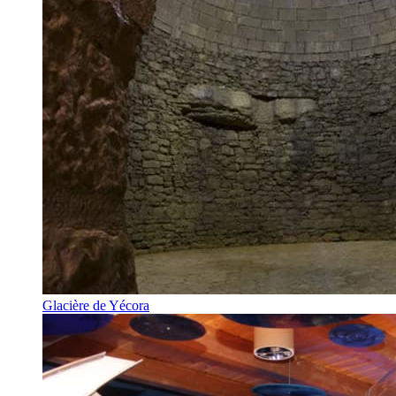
Glacière de Yécora