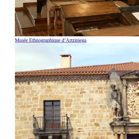
Musée Ethnographique d’Artziniega