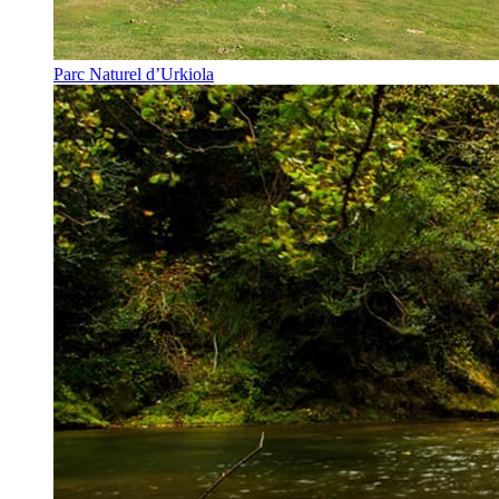
Parc Naturel d’Urkiola