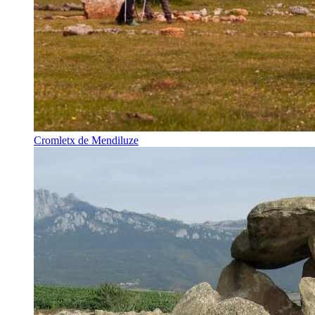
Cromletx de Mendiluze