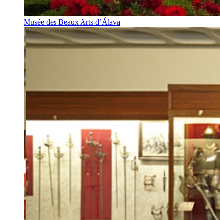
Musée des Beaux Arts d’Álava